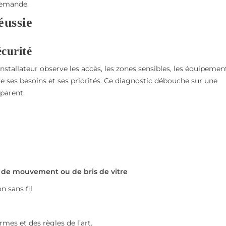
demande.
éussie
écurité
’installateur observe les accès, les zones sensibles, les équipemen
e ses besoins et ses priorités. Ce diagnostic débouche sur une
parent.
, de mouvement ou de bris de vitre
n sans fil
mes et des règles de l’art.