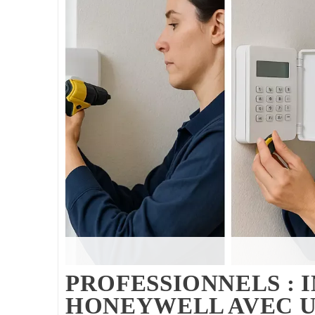
PROFESSIONNELS : 
HONEYWELL AVEC UN