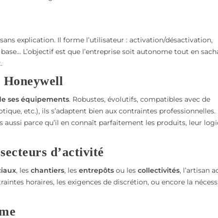
 sans explication. Il forme l’utilisateur : activation/désactivation,
 base… L’objectif est que l’entreprise soit autonome tout en sach
.
: Honeywell
 de ses équipements
. Robustes, évolutifs, compatibles avec de
ue, etc.), ils s’adaptent bien aux contraintes professionnelles.
is aussi parce qu’il en connaît parfaitement les produits, leur log
secteurs d’activité
iaux
, les
chantiers
, les
entrepôts
ou les
collectivités
, l’artisan 
raintes horaires, les exigences de discrétion, ou encore la nécess
rme