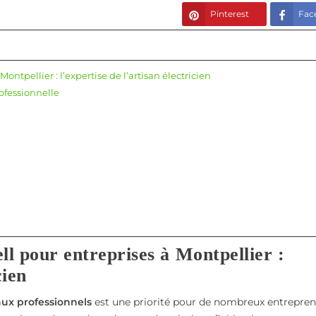
Pinterest
Fac
ontpellier : l’expertise de l’artisan électricien
rofessionnelle
ll pour entreprises à Montpellier :
cien
ux professionnels
est une priorité pour de nombreux entrepren