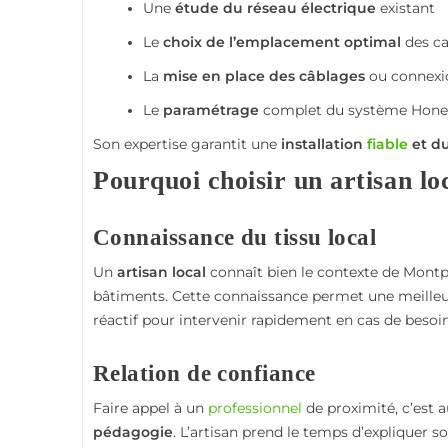
Une
étude du réseau électrique
existant
Le
choix de l’emplacement optimal
des ca
La
mise en place des câblages
ou connexio
Le
paramétrage
complet du système
Hone
Son expertise garantit une
installation
fiable
et du
Pourquoi choisir un artisan lo
Connaissance du tissu local
Un
artisan local
connaît bien le contexte de Montpel
bâtiments. Cette connaissance permet une meilleure a
réactif pour intervenir rapidement en cas de besoin
Relation de confiance
Faire appel à un
professionnel
de proximité, c’est a
pédagogie
. L’artisan prend le temps d’expliquer 