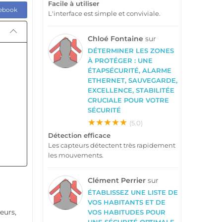
Facile à utiliser
ebook
L'interface est simple et conviviale.
Chloé Fontaine
sur
DÉTERMINER LES ZONES
À PROTÉGER : UNE
ÉTAPSÉCURITÉ, ALARME
ETHERNET, SAUVEGARDE,
EXCELLENCE, STABILITÉE
CRUCIALE POUR VOTRE
SÉCURITÉ
★★★★★
(5.0)
Détection efficace
Les capteurs détectent très rapidement
les mouvements.
Clément Perrier
sur
ÉTABLISSEZ UNE LISTE DE
VOS HABITANTS ET DE
eurs,
VOS HABITUDES POUR
UNE SÉCURITÉ OPTIMALE