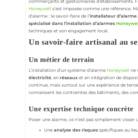
commerçants et gestionnaires d’établissements. Fa
9. Conclusion : la sécurité professionnelle, affaire de 
Honeywell
s’est imposée comme une référence. Mais 
d’alarme : le savoir-faire de l’
installateur d’alarme
spécialisé dans l’installation d’alarmes
Honeywel
techniques et son engagement local.
Un savoir-faire artisanal au se
Un métier de terrain
L’installation d’un système d’alarme
Honeywell
ne 
électricité
, en
réseaux
et en intégration de disposit
continue, mais surtout sur une expérience de terrai
connaissent les contraintes des bâtiments, des co
Une expertise technique concrète
Poser une alarme, ce n’est pas simplement visser un 
Une
analyse des risques
spécifiques au lie