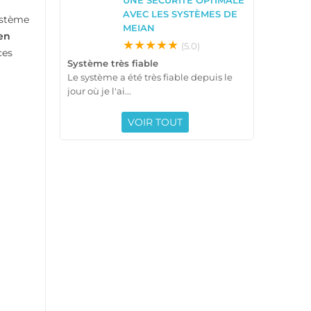
AVEC LES SYSTÈMES DE
ystème
MEIAN
ien
★★★★★
(5.0)
ces
Système très fiable
Le système a été très fiable depuis le
jour où je l'ai...
VOIR TOUT