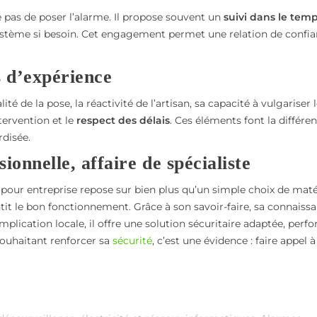
 pas de poser l’alarme. Il propose souvent un
suivi dans le tem
stème si besoin. Cet engagement permet une relation de confi
s d’expérience
té de la pose, la réactivité de l’artisan, sa capacité à vulgariser 
tervention et le
respect des délais
. Ces éléments font la différe
rdisée.
ionnelle, affaire de spécialiste
e pour entreprise repose sur bien plus qu’un simple choix de matér
tit le bon fonctionnement. Grâce à son savoir-faire, sa connaiss
mplication locale, il offre une solution sécuritaire adaptée, per
souhaitant renforcer sa
sécurité
, c’est une évidence : faire appel 