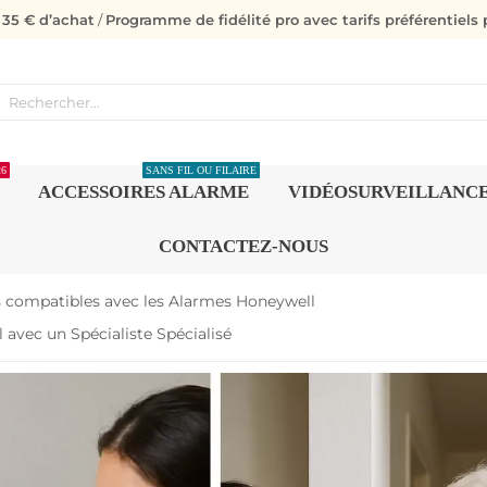
s 35 € d’achat
/
Programme de fidélité pro avec tarifs préférentiels p
26
SANS FIL OU FILAIRE
ACCESSOIRES ALARME
VIDÉOSURVEILLANC
CONTACTEZ-NOUS
s compatibles avec les Alarmes Honeywell
 avec un Spécialiste Spécialisé