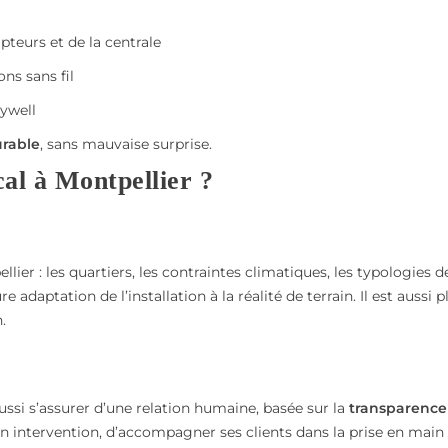
pteurs et de la centrale
ns sans fil
ywell
rable
, sans mauvaise surprise.
cal à Montpellier ?
lier : les quartiers, les contraintes climatiques, les typologies d
daptation de l’installation à la réalité de terrain. Il est aussi p
.
ussi s’assurer d’une relation humaine, basée sur la
transparence
son intervention, d’accompagner ses clients dans la prise en main 