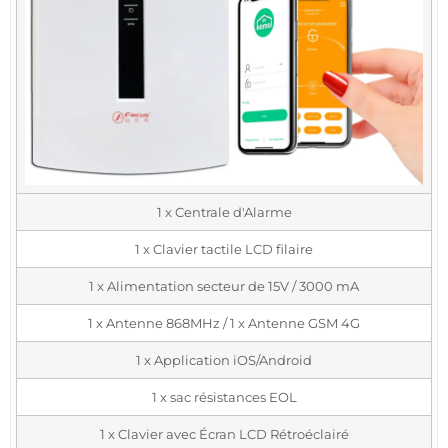
1 x Centrale d'Alarme
1 x Clavier tactile LCD filaire
1 x Alimentation secteur de 15V / 3000 mA
1 x Antenne 868MHz / 1 x Antenne GSM 4G
1 x Application iOS/Android
1 x sac résistances EOL
1 x Clavier avec Écran LCD Rétroéclairé