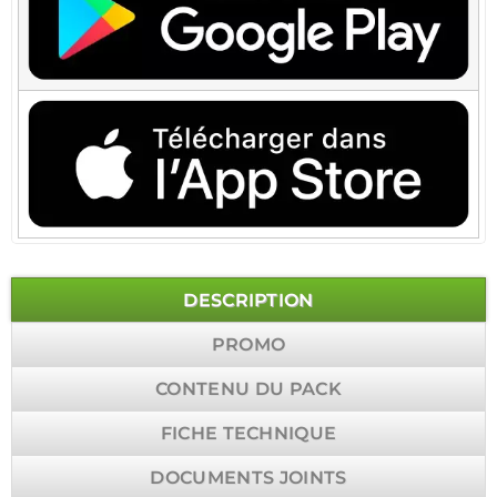
DESCRIPTION
PROMO
CONTENU DU PACK
FICHE TECHNIQUE
DOCUMENTS JOINTS