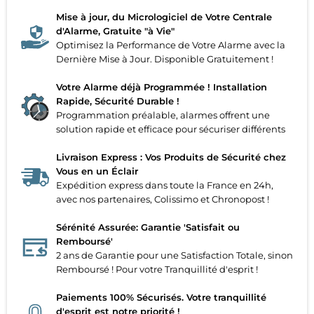
Mise à jour, du Micrologiciel de Votre Centrale
d'Alarme, Gratuite "à Vie"
Optimisez la Performance de Votre Alarme avec la
Dernière Mise à Jour. Disponible Gratuitement !
Votre Alarme déjà Programmée ! Installation
Rapide, Sécurité Durable !
Programmation préalable, alarmes offrent une
solution rapide et efficace pour sécuriser différents
Livraison Express : Vos Produits de Sécurité chez
Vous en un Éclair
Expédition express dans toute la France en 24h,
avec nos partenaires, Colissimo et Chronopost !
Sérénité Assurée: Garantie 'Satisfait ou
Remboursé'
2 ans de Garantie pour une Satisfaction Totale, sinon
Remboursé ! Pour votre Tranquillité d'esprit !
Paiements 100% Sécurisés. Votre tranquillité
d'esprit est notre priorité !