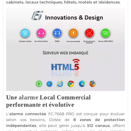
cabinets
,
locaux techniques
,
hôtels
,
motels
et
résidences
.
Une
alarme
Local Commercial
performante et évolutive
L'
alarme
connectée
FC-7668
PRO est conçue pour évoluer
selon vos besoins. Dotée de
8 zones de
protection
indépendantes
, elle peut gérer jusqu'à
512 canaux
, offrant