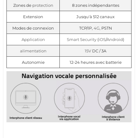
Zones de
protection
8 zones indépendantes
Extension
Jusqu'à 512 canaux
Modes de connexion
TCP/IP,
4G
, PSTN
Application
Smart Security
(
iOS
/
Android
)
alimentation
15V
DC / 3A
Autonomie
12-24 heures avec batterie