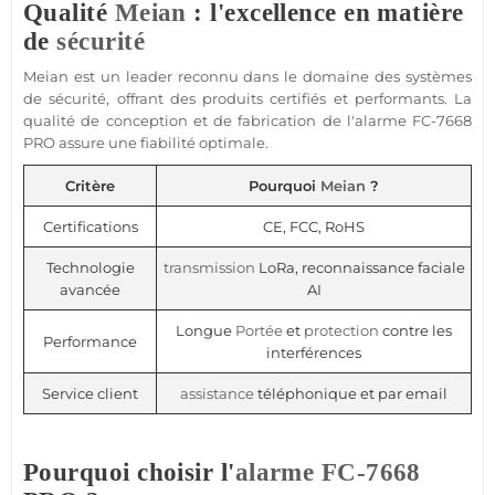
Qualité
Meian
: l'excellence en matière
de
sécurité
Meian
est un leader reconnu dans le domaine des systèmes
de
sécurité
, offrant des produits certifiés et performants. La
qualité de conception et de fabrication de l'
alarme
FC-7668
PRO assure une fiabilité optimale.
Critère
Pourquoi
Meian
?
Certifications
CE, FCC, RoHS
Technologie
transmission
LoRa, reconnaissance faciale
avancée
AI
Longue
Portée
et
protection
contre les
Performance
interférences
Service client
assistance
téléphonique et par email
Pourquoi choisir l'
alarme
FC-7668