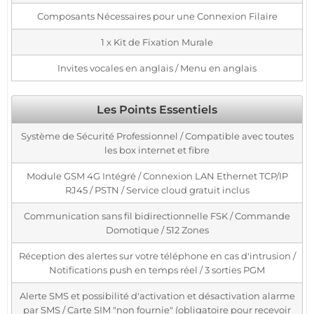
Composants Nécessaires pour une Connexion Filaire
1 x Kit de Fixation Murale
Invites vocales en anglais / Menu en anglais
Les Points Essentiels
Système de Sécurité Professionnel / Compatible avec toutes
les box internet et fibre
Module GSM 4G Intégré / Connexion LAN Ethernet TCP/IP
RJ45 / PSTN / Service cloud gratuit inclus
Communication sans fil bidirectionnelle FSK / Commande
Domotique / 512 Zones
Réception des alertes sur votre téléphone en cas d'intrusion /
Notifications push en temps réel / 3 sorties PGM
Alerte SMS et possibilité d'activation et désactivation alarme
par SMS / Carte SIM "non fournie" (obligatoire pour recevoir