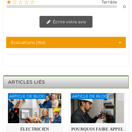
★☆☆☆☆
Terrible
0
Écrire votre avis
Évaluations (164)
ARTICLES LIÉS
ARTICLE DE BLOG
ARTICLE DE BLOG
ÉLECTRICIEN
POURQUOI FAIRE APPEL