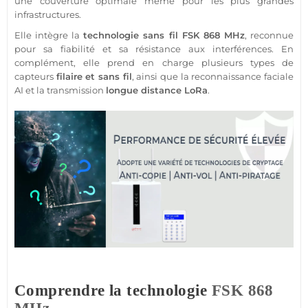
une couverture optimale même pour les plus grandes
infrastructures.
Elle intègre la
technologie sans fil
FSK
868 MHz
, reconnue
pour sa fiabilité et sa résistance aux interférences. En
complément, elle prend en charge plusieurs types de
capteurs
filaire
et sans fil
, ainsi que la reconnaissance faciale
AI et la
transmission
longue distance LoRa
.
Comprendre la technologie
FSK
868