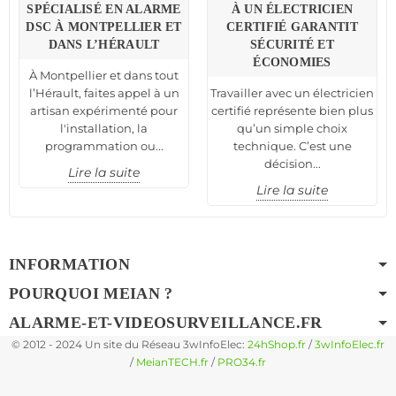
SPÉCIALISÉ EN ALARME
À UN ÉLECTRICIEN
DSC À MONTPELLIER ET
CERTIFIÉ GARANTIT
DANS L’HÉRAULT
SÉCURITÉ ET
ÉCONOMIES
À Montpellier et dans tout
l’Hérault, faites appel à un
Travailler avec un électricien
artisan expérimenté pour
certifié représente bien plus
l'installation, la
qu’un simple choix
programmation ou...
technique. C’est une
décision...
Lire la suite
Lire la suite
INFORMATION
POURQUOI MEIAN ?
ALARME-ET-VIDEOSURVEILLANCE.FR
© 2012 - 2024 Un site du Réseau 3wInfoElec:
24hShop.fr
/
3wInfoElec.fr
/
MeianTECH.fr
/
PRO34.fr