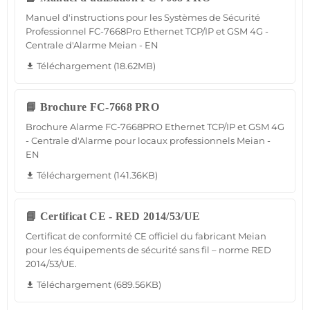
Manuel d'instructions pour les Systèmes de Sécurité
Professionnel FC-7668Pro Ethernet TCP/IP et GSM 4G -
Centrale d'Alarme Meian - EN
Téléchargement (18.62MB)
file_download
📘 Brochure FC-7668 PRO
Brochure Alarme FC-7668PRO Ethernet TCP/IP et GSM 4G
- Centrale d'Alarme pour locaux professionnels Meian -
EN
Téléchargement (141.36KB)
file_download
📘 Certificat CE - RED 2014/53/UE
Certificat de conformité CE officiel du fabricant Meian
pour les équipements de sécurité sans fil – norme RED
2014/53/UE.
Téléchargement (689.56KB)
file_download