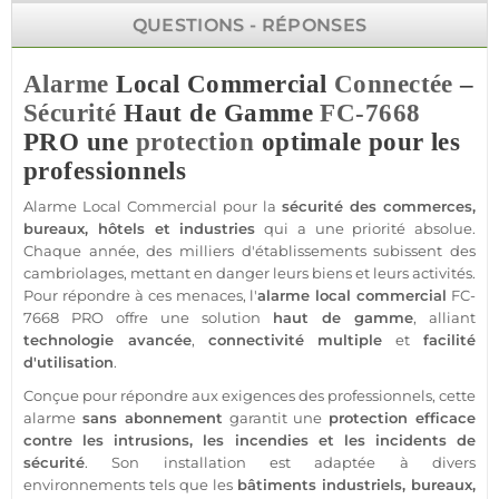
QUESTIONS - RÉPONSES
Alarme
Local Commercial
Connectée
–
Sécurité
Haut de Gamme
FC-7668
PRO u
ne
protection
optimale pour les
professionnels
Alarme
Local Commercial pour la
sécurité
des
commerces
,
bureaux
,
hôtels
et industries
qui a une priorité absolue.
Chaque année, des milliers d'établissements subissent des
cambriolages, mettant en danger leurs biens et leurs activités.
Pour répondre à ces menaces, l'
alarme
local commercial
FC-
7668
PRO offre une solution
haut de gamme
, alliant
technologie avancée
,
connectivité multiple
et
facilité
d'utilisation
.
Conçue pour répondre aux exigences des professionnels, cette
alarme
sans abonnement
garantit une
protection
efficace
contre les intrusions, les incendies et les incidents de
sécurité
. Son installation est adaptée à divers
environnements tels que les
bâtiments industriels
,
bureaux
,