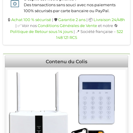
Des transactions sans souci avec nos paiements
100% sécurisés par carte bancaire ou PayPal.
🔒
Achat 100 % sécurisé
| 🛡️
Garantie 2 ans
| 📦
Livraison 24/48h
| ✅ Voir nos
Conditions Générales de Vente
et notre 🔄
Politique de Retour sous 14 jours
| 📍 Société française –
522
148 121 RCS
Contenu du Colis