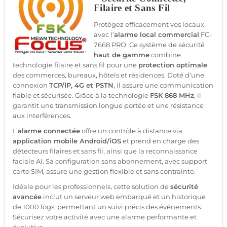
Filaire et Sans Fil
Protégez efficacement vos locaux
avec l’
alarme local commercial
FC-
7668 PRO. Ce système de sécurité
haut de gamme
combine
technologie filaire et sans fil pour une
protection optimale
des commerces, bureaux, hôtels et résidences. Doté d’une
connexion
TCP/IP, 4G et PSTN
, il assure une communication
fiable et sécurisée. Grâce à la technologie
FSK 868 MHz
, il
garantit une transmission longue portée et une résistance
aux interférences.
L’
alarme connectée
offre un contrôle à distance via
application mobile Android/iOS
et prend en charge des
détecteurs filaires et sans fil, ainsi que la reconnaissance
faciale AI. Sa configuration sans abonnement, avec support
carte SIM, assure une gestion flexible et sans contrainte.
Idéale pour les professionnels, cette solution de
sécurité
avancée
inclut un serveur web embarqué et un historique
de 1000 logs, permettant un suivi précis des événements.
Sécurisez votre activité avec une alarme performante et
évolutive.