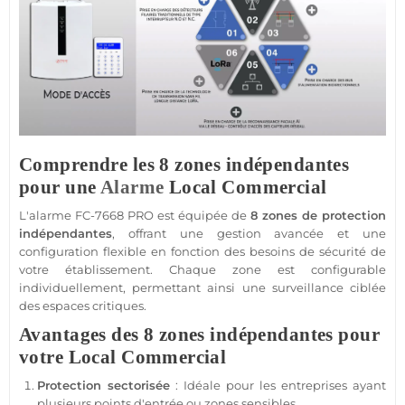
Comprendre les 8 zones indépendantes
pour une
Alarme
Local Commercial
L'
alarme
FC-7668
PRO est équipée de
8 zones de
protection
indépendantes
, offrant une gestion avancée et une
configuration flexible en fonction des besoins de
sécurité
de
votre établissement. Chaque zone est configurable
individuellement, permettant ainsi une
surveillance
ciblée
des espaces critiques.
Avantages des 8 zones indépendantes pour
votre Local Commercial
Protection
sectorisée
: Idéale pour les entreprises ayant
plusieurs points d'entrée ou zones sensibles.