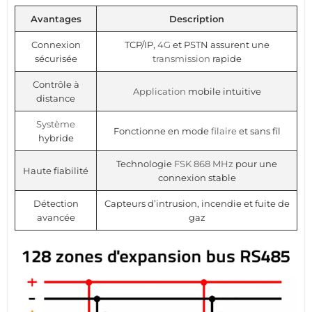
Avantages
Description
Connexion
TCP/IP,
4G
et PSTN assurent une
sécurisée
transmission
rapide
Contrôle à
Application
mobile intuitive
distance
Système
Fonctionne en mode
filaire
et sans fil
hybride
Technologie
FSK
868 MHz
pour une
Haute fiabilité
connexion stable
Détection
Capteurs d’intrusion, incendie et fuite de
avancée
gaz