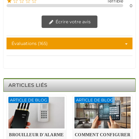
★☆☆☆☆
Terrible
0
Écrire votre avis
Évaluations (165)
ARTICLES LIÉS
ARTICLE DE BLOG
ARTICLE DE BLOG
BROUILLEUR D'ALARME
COMMENT CONFIGURER