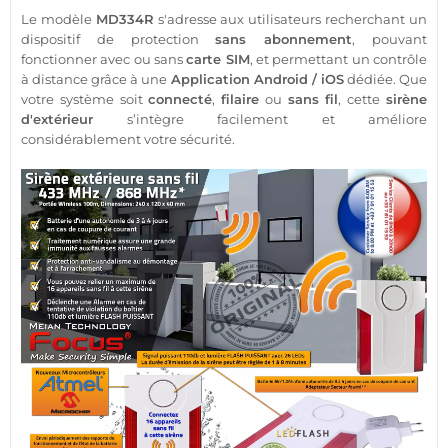
Le modèle
MD334R
s'adresse aux utilisateurs recherchant un
dispositif de
protection
sans abonnement
, pouvant
fonctionner avec ou sans
carte SIM
, et permettant un contrôle
à distance grâce à une
Application
Android
/
iOS
dédiée. Que
votre
système
soit
connecté
,
filaire
ou
sans fil
, cette
sirène
d'extérieur
s’intègre facilement et améliore
considérablement votre
sécurité
.