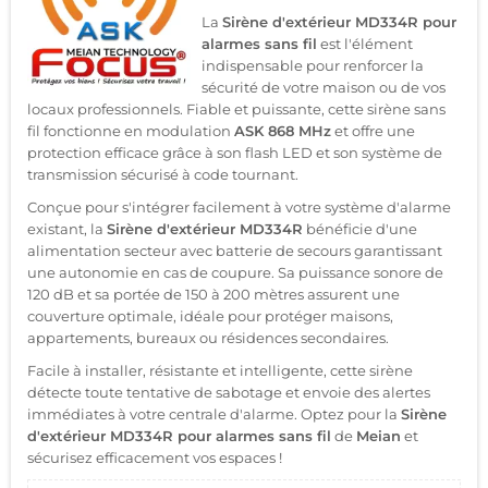
La
Sirène d'extérieur MD334R pour
alarmes sans fil
est l'élément
indispensable pour renforcer la
sécurité de votre maison ou de vos
locaux professionnels. Fiable et puissante, cette sirène sans
fil fonctionne en modulation
ASK 868 MHz
et offre une
protection efficace grâce à son flash LED et son système de
transmission sécurisé à code tournant.
Conçue pour s'intégrer facilement à votre système d'alarme
existant, la
Sirène d'extérieur MD334R
bénéficie d'une
alimentation secteur avec batterie de secours garantissant
une autonomie en cas de coupure. Sa puissance sonore de
120 dB et sa portée de 150 à 200 mètres assurent une
couverture optimale, idéale pour protéger maisons,
appartements, bureaux ou résidences secondaires.
Facile à installer, résistante et intelligente, cette sirène
détecte toute tentative de sabotage et envoie des alertes
immédiates à votre centrale d'alarme. Optez pour la
Sirène
d'extérieur MD334R pour alarmes sans fil
de
Meian
et
sécurisez efficacement vos espaces !