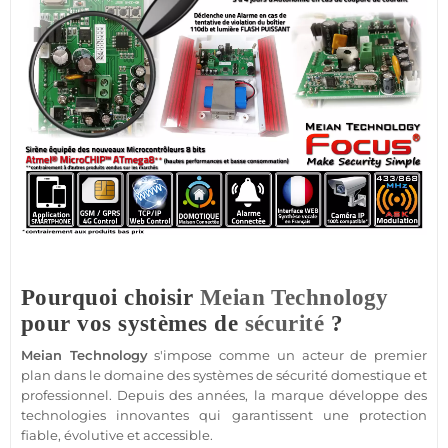
Pourquoi choisir
Meian Technology
pour vos systèmes de
sécurité
?
Meian Technology
s'impose comme un acteur de premier
plan dans le domaine des systèmes de
sécurité
domestique et
professionnel
. Depuis des années, la marque développe des
technologies innovantes qui garantissent une
protection
fiable
, évolutive et accessible.