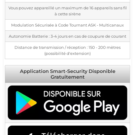
Vous pouvez appareillé un maximum de 16 appareils sans fil
à cette sirène
Modulation Sécurisée à Code Tournant ASK - Multicanaux
Autonomie Batterie : 3-4 jours en cas de coupure de courant
Distance de transmission / réception : 150 - 200 mètres
(possibilité d'extension)
Application Smart-Security Disponible
Gratuitement