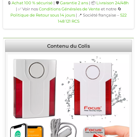
🔒
Achat 100 % sécurisé
| 🛡️
Garantie 2 ans
| 📦
Livraison 24/48h
| ✅ Voir nos
Conditions Générales de Vente
et notre 🔄
Politique de Retour sous 14 jours
| 📍 Société française –
522
148 121 RCS
Contenu du Colis