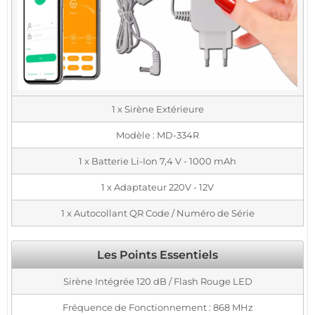
1 x Sirène Extérieure
Modèle : MD-334R
1 x Batterie Li-Ion 7,4 V - 1000 mAh
1 x Adaptateur 220V - 12V
1 x Autocollant QR Code / Numéro de Série
Les Points Essentiels
Sirène Intégrée 120 dB / Flash Rouge LED
Fréquence de Fonctionnement : 868 MHz