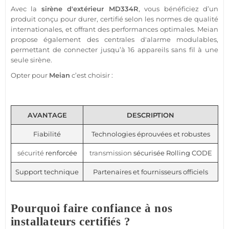
Avec la
sirène d'extérieur
MD334R
, vous bénéficiez d’un
produit conçu pour durer, certifié selon les normes de qualité
internationales, et offrant des performances optimales.
Meian
propose également des centrales d'
alarme
modulables,
permettant de connecter jusqu’à 16 appareils sans fil à une
seule
sirène
.
Opter pour
Meian
c’est choisir :
AVANTAGE
DESCRIPTION
Fiabilité
Technologies éprouvées et robustes
sécurité
renforcée
transmission
sécurisée Rolling CODE
Support technique
Partenaires et fournisseurs officiels
Pourquoi faire confiance à nos
installateurs certifiés ?