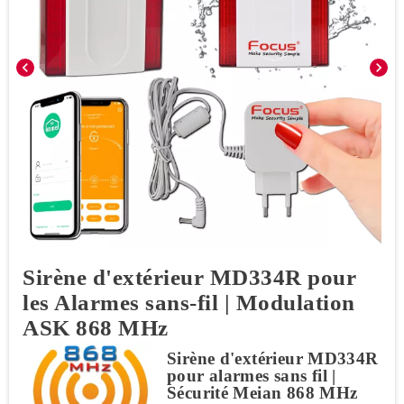
chevron_left
chevron_right
Sirène d'extérieur MD334R pour
les Alarmes sans-fil | Modulation
ASK 868 MHz
Sirène d'extérieur MD334R
pour alarmes sans fil |
Sécurité Meian 868 MHz