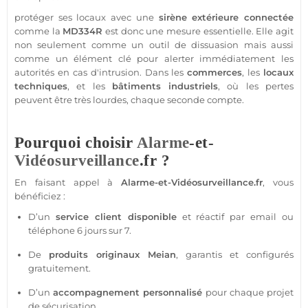
protéger
ses locaux avec une
sirène
extérieure
connectée
comme la
MD334R
est donc une mesure essentielle. Elle agit
non seulement comme un outil de dissuasion mais aussi
comme un élément clé pour alerter immédiatement les
autorités en cas d'intrusion. Dans les
commerces
, les
locaux
techniques
, et les
bâtiments industriels
, où les pertes
peuvent être très lourdes, chaque seconde compte.
Pourquoi choisir
Alarme
-et-
Vidéosurveillance
.fr ?
En faisant appel à
Alarme
-et-
Vidéosurveillance
.fr
, vous
bénéficiez :
D’un
service client disponible
et réactif par email ou
téléphone 6 jours sur 7.
De
produits originaux
Meian
, garantis et configurés
gratuitement.
D’un
accompagnement personnalisé
pour chaque projet
de sécurisation.