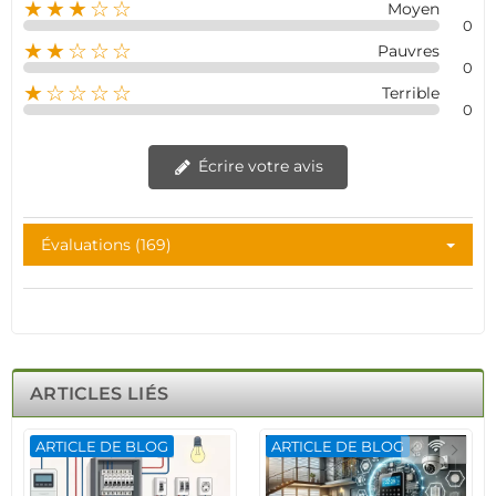
★★★☆☆
Moyen
0
★★☆☆☆
Pauvres
0
★☆☆☆☆
Terrible
0
Écrire votre avis
Évaluations (169)
ARTICLES LIÉS
ARTICLE DE BLOG
ARTICLE DE BLOG