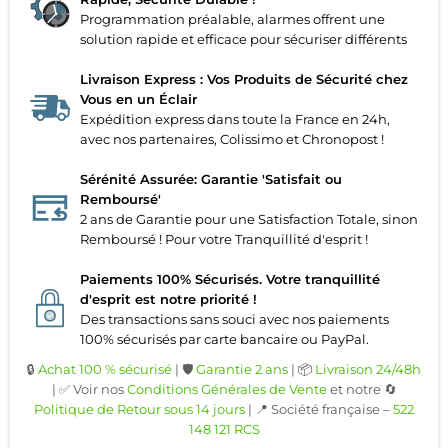
Programmation préalable, alarmes offrent une
solution rapide et efficace pour sécuriser différents
Livraison Express : Vos Produits de Sécurité chez
Vous en un Éclair
Expédition express dans toute la France en 24h,
avec nos partenaires, Colissimo et Chronopost !
Sérénité Assurée: Garantie 'Satisfait ou
Remboursé'
2 ans de Garantie pour une Satisfaction Totale, sinon
Remboursé ! Pour votre Tranquillité d'esprit !
Paiements 100% Sécurisés. Votre tranquillité
d'esprit est notre priorité !
Des transactions sans souci avec nos paiements
100% sécurisés par carte bancaire ou PayPal.
🔒
Achat 100 % sécurisé
| 🛡️
Garantie 2 ans
| 📦
Livraison 24/48h
| ✅ Voir nos
Conditions Générales de Vente
et notre 🔄
Politique de Retour sous 14 jours
| 📍 Société française –
522
148 121 RCS