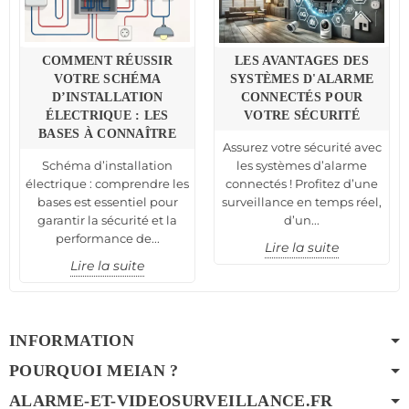
COMMENT RÉUSSIR
LES AVANTAGES DES
VOTRE SCHÉMA
SYSTÈMES D'ALARME
D’INSTALLATION
CONNECTÉS POUR
ÉLECTRIQUE : LES
VOTRE SÉCURITÉ
BASES À CONNAÎTRE
Assurez votre sécurité avec
Schéma d’installation
les systèmes d’alarme
électrique : comprendre les
connectés ! Profitez d’une
bases est essentiel pour
surveillance en temps réel,
garantir la sécurité et la
d’un...
performance de...
Lire la suite
Lire la suite
INFORMATION
POURQUOI MEIAN ?
ALARME-ET-VIDEOSURVEILLANCE.FR