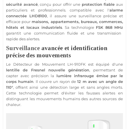
sécurité
avancé
, conçu pour offrir une
protection
fiable
aux
particuliers et professionnels.
compatible
avec l'
alarme
connectée
LHD8100
, il assure une
surveillance
précise et
efficace pour
maisons
,
appartements
,
bureaux
,
commerces
,
hôtels
et locaux industriels
. Sa technologie
FSK
868 MHz
garantit une communication fluide et une
transmission
rapide des alertes.
Surveillance
avancée et identification
précise des mouvements
Le
Détecteur de Mouvement
LH-910FK
est équipé d'une
lentille de Fresnel nouvelle génération
, permettant de
capter avec précision la
lumière infrarouge émise par le
corps humain
. Il couvre un rayon de
12 m avec un angle de
110°
, offrant ainsi une détection large et sans angles morts.
Cette technologie permet d'éviter les fausses alertes en
distinguant les mouvements humains des autres sources de
chaleur.