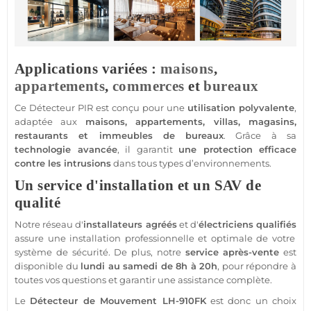
Applications variées :
maisons
,
appartements
,
commerces
et
bureaux
Ce
Détecteur
PIR est conçu pour une
utilisation polyvalente
,
adaptée aux
maisons
,
appartements
,
villas
, magasins,
restaurants et
immeubles
de
bureaux
. Grâce à sa
technologie avancée
, il garantit
une
protection
efficace
contre les intrusions
dans tous types d’environnements.
Un service d'installation et un SAV de
qualité
Notre réseau d'
installateurs agréés
et d'
électriciens qualifiés
assure une installation
professionnelle
et optimale de votre
système
de
sécurité
. De plus, notre
service après-vente
est
disponible du
lundi au samedi de 8h à 20h
, pour répondre à
toutes vos questions et garantir une
assistance
complète.
Le
Détecteur de Mouvement
LH-910FK
est donc un choix