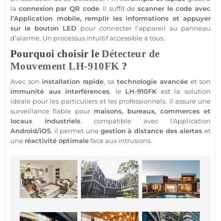
la
connexion par QR code
. Il suffit de
scanner le code avec
l’
Application
mobile, remplir les informations et appuyer
sur le bouton
LED
pour connecter l’appareil au panneau
d’
alarme
. Un processus intuitif accessible à tous.
Pourquoi choisir le
Détecteur de
Mouvement
LH-910FK
?
Avec son
installation rapide
, sa
technologie avancée
et son
immunité aux interférences
, le
LH-910FK
est la solution
idéale pour les particuliers et les professionnels. Il assure une
surveillance
fiable
pour
maisons
,
bureaux
,
commerces
et
locaux industriels
.
compatible
avec l'
Application
Android
/
iOS
, il permet une
gestion à distance des alertes
et
une
réactivité optimale
face aux intrusions.