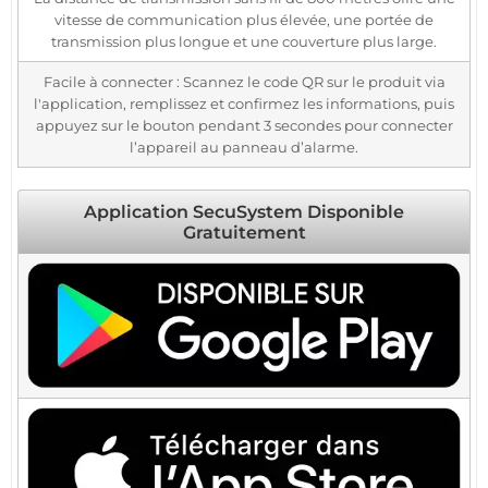
vitesse de communication plus élevée, une portée de
transmission plus longue et une couverture plus large.
Facile à connecter : Scannez le code QR sur le produit via
l'application, remplissez et confirmez les informations, puis
appuyez sur le bouton pendant 3 secondes pour connecter
l’appareil au panneau d’alarme.
Application SecuSystem Disponible
Gratuitement