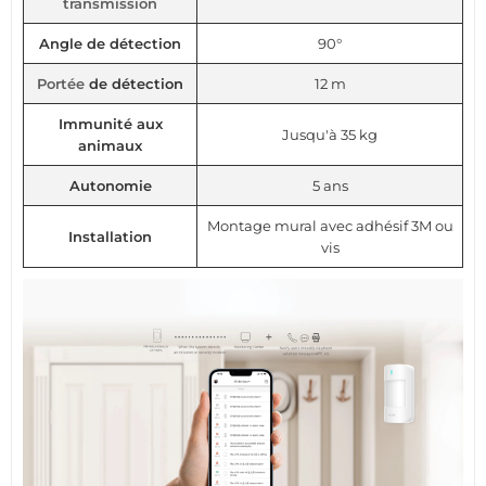
transmission
Angle de détection
90°
Portée
de détection
12 m
Immunité aux
Jusqu'à 35 kg
animaux
Autonomie
5 ans
Montage mural avec adhésif 3M ou
Installation
vis