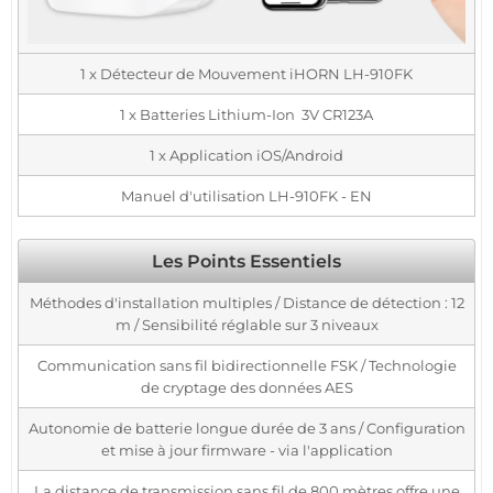
1 x Détecteur de Mouvement iHORN LH-910FK
1 x Batteries Lithium-Ion 3V CR123A
1 x Application iOS/Android
Manuel d'utilisation LH-910FK - EN
Les Points Essentiels
Méthodes d'installation multiples / Distance de détection : 12
m / Sensibilité réglable sur 3 niveaux
Communication sans fil bidirectionnelle FSK / Technologie
de cryptage des données AES
Autonomie de batterie longue durée de 3 ans / Configuration
et mise à jour firmware - via l'application
La distance de transmission sans fil de 800 mètres offre une