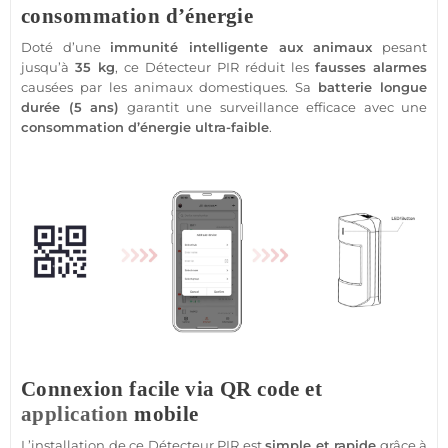
consommation d’énergie
Doté d’une
immunité intelligente aux animaux
pesant
jusqu’à
35 kg
, ce
Détecteur
PIR réduit les
fausses alarmes
causées par les animaux domestiques. Sa
batterie longue
durée (5 ans)
garantit une
surveillance
efficace avec une
consommation d’énergie ultra-faible
.
Connexion facile via QR code et
application
mobile
L’installation de ce
Détecteur
PIR est
simple et rapide
grâce à