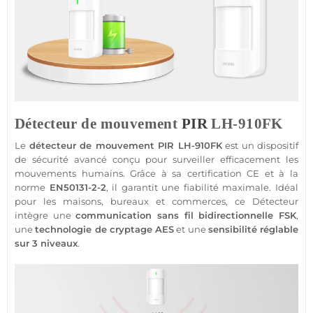
Détecteur de mouvement
PIR
LH-910FK
Le
détecteur de mouvement
PIR
LH-910FK
est un dispositif
de
sécurité
avancé conçu pour surveiller efficacement les
mouvements humains. Grâce à sa certification CE et à la
norme
EN50131-2-2
, il garantit une fiabilité maximale. Idéal
pour les
maisons
,
bureaux
et
commerces
, ce
Détecteur
intègre une
communication sans fil bidirectionnelle
FSK
,
une
technologie de cryptage AES
et une
sensibilité réglable
sur 3 niveaux
.