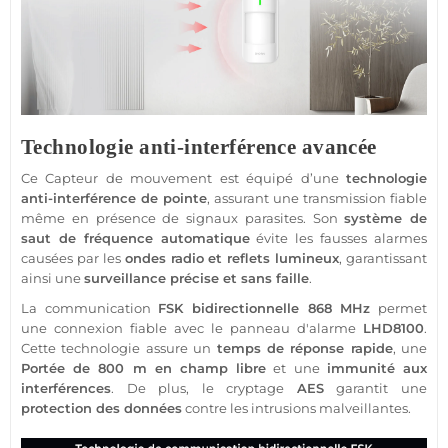
Technologie anti-interférence avancée
Ce
Capteur
de mouvement est équipé d’une
technologie
anti-interférence de pointe
, assurant une
transmission
fiable
même en
présence
de signaux parasites. Son
système
de
saut de fréquence automatique
évite les fausses alarmes
causées par les
ondes radio et reflets lumineux
, garantissant
ainsi une
surveillance
précise et sans faille
.
La communication
FSK
bidirectionnelle
868 MHz
permet
une connexion
fiable
avec le panneau d'
alarme
LHD8100
.
Cette technologie assure un
temps de réponse rapide
, une
Portée
de 800 m en champ libre
et une
immunité aux
interférences
. De plus, le cryptage
AES
garantit une
protection
des données
contre les intrusions malveillantes.