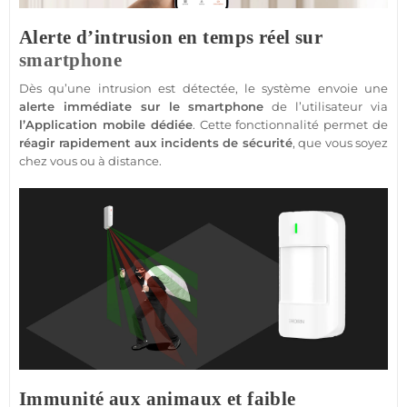
Alerte d’intrusion en temps réel sur
smartphone
Dès qu’une intrusion est détectée, le
système
envoie une
alerte immédiate sur le
smartphone
de l’utilisateur via
l’
Application
mobile dédiée
. Cette fonctionnalité permet de
réagir rapidement aux incidents de
sécurité
, que vous soyez
chez vous ou à distance.
Immunité aux animaux et faible