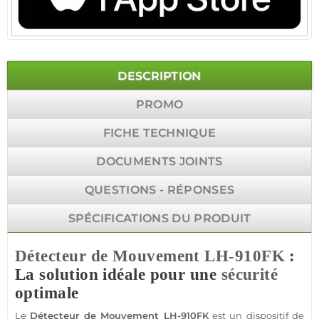
DESCRIPTION
PROMO
FICHE TECHNIQUE
DOCUMENTS JOINTS
QUESTIONS - RÉPONSES
SPÉCIFICATIONS DU PRODUIT
Détecteur de Mouvement
LH-910FK
:
La solution idéale pour une
sécurité
optimale
Le
Détecteur de Mouvement
LH-910FK
est un dispositif de