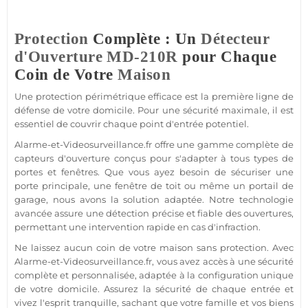
Protection
Complète : Un
Détecteur
d'Ouverture
MD-210R
pour Chaque
Coin de Votre
Maison
Une
protection
périmétrique efficace est la première ligne de
défense de votre domicile. Pour une
sécurité
maximale, il est
essentiel de couvrir chaque point d'entrée potentiel.
Alarme
-et-Videosurveillance.fr offre une gamme complète de
capteurs d'ouverture conçus pour s'adapter à tous types de
portes et fenêtres. Que vous ayez besoin de sécuriser une
porte principale, une fenêtre de toit ou même un portail de
garage
, nous avons la solution adaptée. Notre technologie
avancée assure une détection précise et
fiable
des ouvertures,
permettant une intervention rapide en cas d'infraction.
Ne laissez aucun coin de votre
maison
sans
protection
. Avec
Alarme
-et-Videosurveillance.fr, vous avez accès à une
sécurité
complète et personnalisée, adaptée à la configuration unique
de votre domicile. Assurez la
sécurité
de chaque entrée et
vivez l'esprit tranquille, sachant que votre famille et vos biens