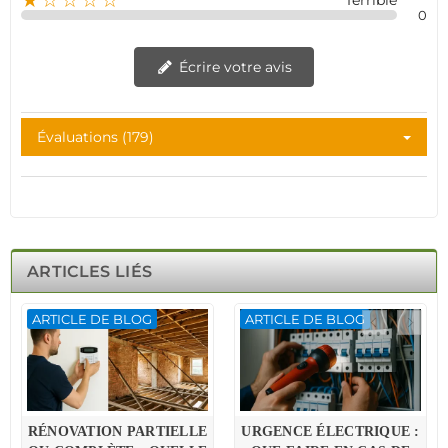
★☆☆☆☆
Terrible
0
Écrire votre avis
Évaluations (179)
ARTICLES LIÉS
ARTICLE DE BLOG
ARTICLE DE BLOG
RÉNOVATION PARTIELLE
URGENCE ÉLECTRIQUE :