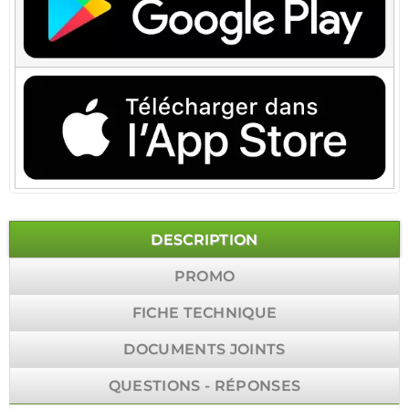
DESCRIPTION
PROMO
FICHE TECHNIQUE
DOCUMENTS JOINTS
QUESTIONS - RÉPONSES