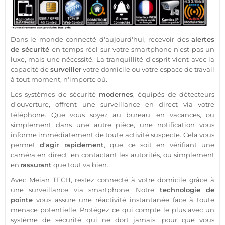
Dans le monde
connecté
d'aujourd'hui, recevoir des
alertes
de
sécurité
en temps réel sur votre
smartphone
n'est pas un
luxe, mais une nécessité. La tranquillité d'esprit vient avec la
capacité de
surveiller
votre domicile ou votre espace de travail
à tout moment, n'importe où.
Les systèmes de
sécurité
modernes
, équipés de détecteurs
d'ouverture, offrent une
surveillance
en direct via votre
téléphone. Que vous soyez au
bureau
, en vacances, ou
simplement dans une autre pièce, une notification vous
informe immédiatement de toute activité suspecte. Cela vous
permet
d'agir rapidement
, que ce soit en vérifiant une
caméra
en direct, en contactant les autorités, ou simplement
en
rassurant
que tout va bien.
Avec
Meian
TECH, restez
connecté
à votre domicile grâce à
une
surveillance
via
smartphone
. Notre
technologie de
pointe
vous assure une réactivité instantanée face à toute
menace potentielle. Protégez ce qui compte le plus avec un
système
de
sécurité
qui ne dort jamais, pour que vous