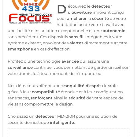
D
écouvrez le
détecteur
d'ouverture
innovant conçu
pour
améliorer
la
sécurité
de votre
habitation ou de votre travail avec
une facilité d'installation exceptionnelle et une
autonomie
sans précédent. Ces dispositifs
sans fil
, intégrables à votre
système existant, envoient des
alertes
directement sur votre
smartphone
en cas d'effraction.
Profitez d'une technologie
avancée
qui assure une
surveillance
continue, vous permettant de garder un œil sur
votre domicile à tout moment, de n'importe où.
Nos détecteurs offrent une
tranquillité d'esprit
durable
grâce à leur
compatibilité
étendue et à leur configuration
sans tracas,
renforçant
ainsi la
sécurité
de votre espace de
vie sans compromettre le design.
Choisissez un
détecteur
MD-210R pour une solution de
sécurité domestique
intelligente
.