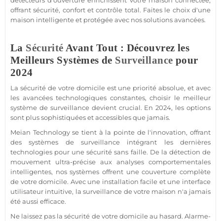
détecteurs d'ouverture enrichissent votre
maison
connectée
,
offrant
sécurité
, confort et contrôle total. Faites le choix d'une
maison
intelligente et protégée avec nos solutions avancées.
La
Sécurité
Avant Tout : Découvrez les
Meilleurs Systèmes de
Surveillance
pour
2024
La
sécurité
de votre domicile est une priorité absolue, et avec
les avancées technologiques constantes, choisir le meilleur
système
de
surveillance
devient crucial. En 2024, les options
sont plus sophistiquées et accessibles que jamais.
Meian Technology
se tient à la pointe de l'innovation, offrant
des systèmes de
surveillance
intégrant les dernières
technologies pour une
sécurité
sans faille. De la détection de
mouvement ultra-précise aux analyses comportementales
intelligentes, nos systèmes offrent une couverture complète
de votre domicile. Avec une installation facile et une interface
utilisateur intuitive, la
surveillance
de votre
maison
n'a jamais
été aussi efficace.
Ne laissez pas la
sécurité
de votre domicile au hasard.
Alarme
-