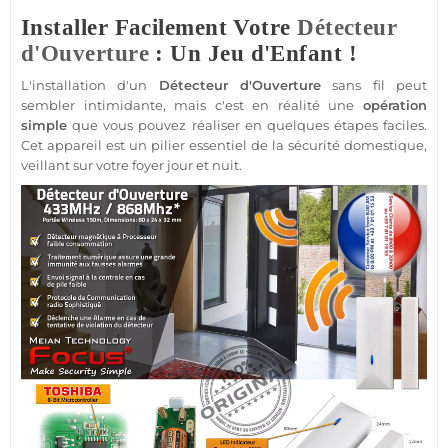
Installer Facilement Votre
Détecteur
d'Ouverture
: Un Jeu d'Enfant !
L'installation d'un
Détecteur d'Ouverture
sans fil peut
sembler intimidante, mais c'est en réalité une
opération
simple
que vous pouvez réaliser en quelques étapes faciles.
Cet appareil est un pilier essentiel de la
sécurité
domestique,
veillant sur votre foyer jour et nuit.