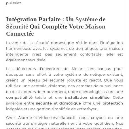
puissiez.
Intégration Parfaite : Un
Système
de
Sécurité
Qui Complète Votre
Maison
Connectée
L'avenir de la
sécurité
domestique réside dans l'intégration
harmonieuse avec les systèmes de
domotique
. Une
maison
intelligente n'est pas seulement confortable, elle est
également sécurisée.
Les détecteurs d'ouverture de
Meian
sont conçus pour
s'adapter sans effort à votre
système
domotique
existant,
créant un réseau de
sécurité
robuste et réactif. Que vous
utilisiez une
centrale d'alarme
, des caméras de
surveillance
ou des capteurs de mouvement, notre technologie assure une
compatibilité
totale et une
installation simplifiée
. Cette
synergie entre
sécurité
et
domotique
offre une
protection
inégalée et une gestion simplifiée de votre foyer.
Chez
Alarme
-et-Videosurveillance.fr, nous croyons en une
sécurité
qui s'intègre naturellement à votre quotidien. Nos