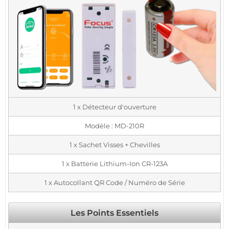
1 x Détecteur d'ouverture
Modèle : MD-210R
1 x Sachet Visses + Chevilles
1 x Batterie Lithium-Ion CR-123A
1 x Autocollant QR Code / Numéro de Série
Les Points Essentiels