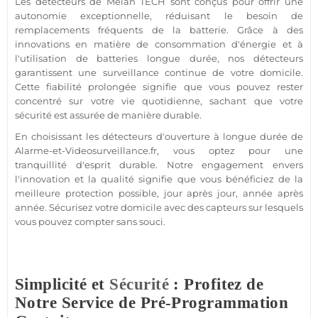
Les détecteurs de
Meian
TECH sont conçus pour offrir une
autonomie exceptionnelle, réduisant le besoin de
remplacements fréquents de la batterie. Grâce à des
innovations en matière de consommation d'énergie et à
l'utilisation de batteries longue durée, nos détecteurs
garantissent une
surveillance
continue de votre domicile.
Cette fiabilité prolongée signifie que vous pouvez rester
concentré sur votre vie quotidienne, sachant que votre
sécurité
est assurée de manière durable.
En choisissant les détecteurs d'ouverture à longue durée de
Alarme
-et-Videosurveillance.fr, vous optez pour une
tranquillité d'esprit durable. Notre engagement envers
l'innovation et la qualité signifie que vous bénéficiez de la
meilleure
protection
possible, jour après jour, année après
année. Sécurisez votre domicile avec des capteurs sur lesquels
vous pouvez compter sans souci.
Simplicité et
Sécurité
: Profitez de
Notre Service de Pré-Programmation