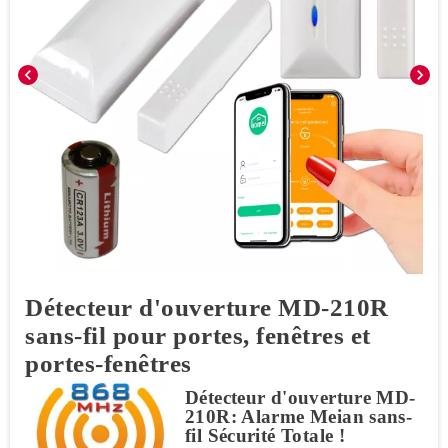
chevron_left
chevron_right
Détecteur d'ouverture MD-210R
sans-fil pour portes, fenêtres et
portes-fenêtres
Détecteur d'ouverture MD-
210R: Alarme Meian sans-
fil Sécurité Totale !