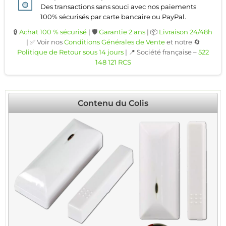
Des transactions sans souci avec nos paiements
100% sécurisés par carte bancaire ou PayPal.
🔒
Achat 100 % sécurisé
| 🛡️
Garantie 2 ans
| 📦
Livraison 24/48h
| ✅ Voir nos
Conditions Générales de Vente
et notre 🔄
Politique de Retour sous 14 jours
| 📍 Société française –
522
148 121 RCS
Contenu du Colis