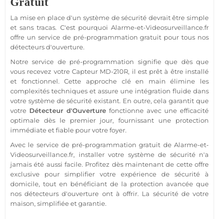
Gratuit
La mise en place d'un
système
de
sécurité
devrait être simple
et sans tracas. C'est pourquoi
Alarme
-et-Videosurveillance.fr
offre un service de pré-programmation gratuit pour tous nos
détecteurs d'ouverture.
Notre service de pré-programmation signifie que dès que
vous recevez votre
Capteur
MD-210R
, il est prêt à être installé
et fonctionnel. Cette approche clé en main élimine les
complexités techniques et assure une intégration fluide dans
votre
système
de
sécurité
existant. En outre, cela garantit que
votre
Détecteur d'Ouverture
fonctionne avec une efficacité
optimale dès le premier jour, fournissant une
protection
immédiate et
fiable
pour votre foyer.
Avec le service de pré-programmation gratuit de
Alarme
-et-
Videosurveillance.fr, installer votre
système
de
sécurité
n'a
jamais été aussi facile. Profitez dès maintenant de cette offre
exclusive pour simplifier votre expérience de
sécurité
à
domicile, tout en bénéficiant de la
protection
avancée que
nos détecteurs d'ouverture ont à offrir. La
sécurité
de votre
maison
, simplifiée et garantie.