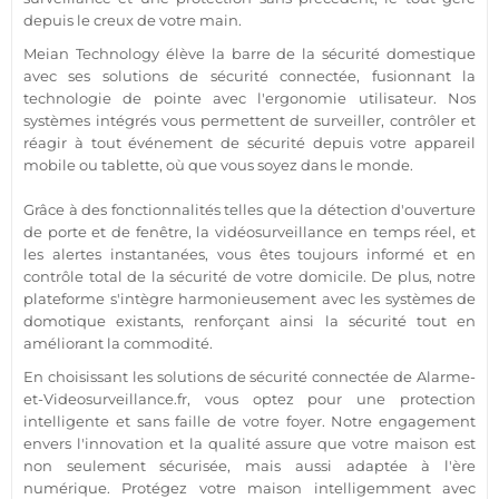
depuis le creux de votre main.
Meian Technology
élève la barre de la
sécurité
domestique
avec ses solutions de
sécurité
connectée
, fusionnant la
technologie de pointe avec l'ergonomie utilisateur. Nos
systèmes intégrés vous permettent de surveiller, contrôler et
réagir à tout événement de
sécurité
depuis votre appareil
mobile ou tablette, où que vous soyez dans le monde.
Grâce à des fonctionnalités telles que la détection d'ouverture
de porte et de fenêtre, la
vidéosurveillance
en temps réel, et
les alertes instantanées, vous êtes toujours informé et en
contrôle total de la
sécurité
de votre domicile. De plus, notre
plateforme s'intègre harmonieusement avec les systèmes de
domotique
existants, renforçant ainsi la
sécurité
tout en
améliorant la commodité.
En choisissant les solutions de
sécurité
connectée
de
Alarme
-
et-Videosurveillance.fr, vous optez pour une
protection
intelligente et sans faille de votre foyer. Notre engagement
envers l'innovation et la qualité assure que votre
maison
est
non seulement sécurisée, mais aussi adaptée à l'ère
numérique. Protégez votre
maison
intelligemment avec