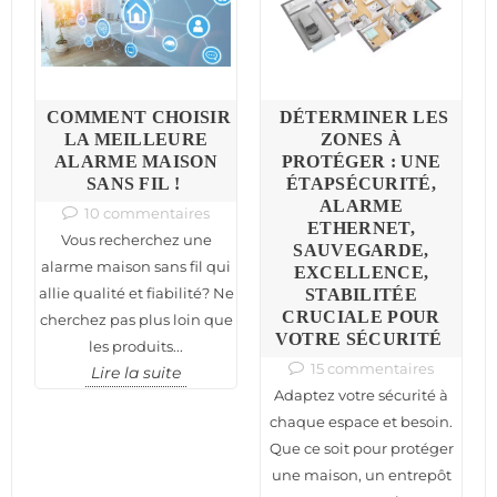
COMMENT CHOISIR
DÉTERMINER LES
LA MEILLEURE
ZONES À
ALARME MAISON
PROTÉGER : UNE
SANS FIL !
ÉTAPSÉCURITÉ,
ALARME
10 commentaires
ETHERNET,
Vous recherchez une
SAUVEGARDE,
alarme maison sans fil qui
EXCELLENCE,
allie qualité et fiabilité? Ne
STABILITÉE
CRUCIALE POUR
cherchez pas plus loin que
VOTRE SÉCURITÉ
les produits...
15 commentaires
Lire la suite
Adaptez votre sécurité à
chaque espace et besoin.
Que ce soit pour protéger
une maison, un entrepôt