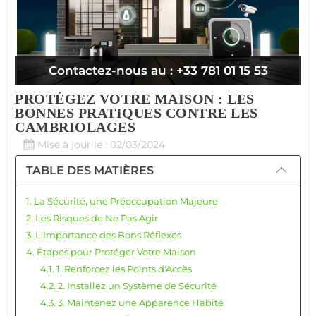
Contactez-nous au : +33 781 01 15 53
PROTÉGEZ VOTRE MAISON : LES
BONNES PRATIQUES CONTRE LES
CAMBRIOLAGES
Mise à jour le : 02/03/2024
TABLE DES MATIÈRES
1. La Sécurité, une Préoccupation Majeure
2. Les Risques de Ne Pas Agir
3. L'Importance des Bons Réflexes
4. Étapes pour Protéger Votre Maison
4.1. 1. Renforcez les Points d'Accès
4.2. 2. Installez un Système de Sécurité
4.3. 3. Maintenez une Apparence Habité