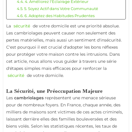
4.4. 4. Améliorez l'Éclairage Extérieur
4.5. 5. Soyez Actif dans Votre Communauté
4.6. 6. Adoptez des Habitudes Prudentes
La
sécurité
de votre domicile est une priorité absolue.
Les cambriolages peuvent causer non seulement des
pertes matérielles, mais aussi un sentiment d'insécurité.
C'est pourquoi il est crucial d'adopter les bons réflexes
pour protéger votre maison contre les intrusions. Dans
cet article, nous allons vous guider à travers une série
d'étapes simples mais efficaces pour renforcer la
sécurité
de votre domicile.
La Sécurité, une Préoccupation Majeure
Les
cambriolages
représentent une menace sérieuse
pour de nombreux foyers. En France, chaque année, des
milliers de maisons sont victimes de ces actes criminels,
laissant derrière elles des familles bouleversées et des
biens volés. Selon les statistiques récentes, les taux de