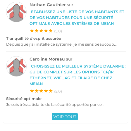
Nathan Gauthier
sur
ÉTABLISSEZ UNE LISTE DE VOS HABITANTS ET
DE VOS HABITUDES POUR UNE SÉCURITÉ
OPTIMALE AVEC LES SYSTÈMES DE MEIAN
★★★★★
(5.0)
Tranquillité d'esprit assurée
Depuis que j'ai installé ce système, je me sens beaucoup...
Caroline Moreau
sur
CHOISISSEZ LE MEILLEUR SYSTÈME D'ALARME :
GUIDE COMPLET SUR LES OPTIONS TCP/IP,
ETHERNET, WIFI, 4G ET FILAIRE DE CHEZ
MEIAN
★★★★★
(5.0)
Sécurité optimale
Je suis très satisfaite de la sécurité apportée par ce...
VOIR TOUT