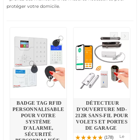
protéger votre domicile.
BADGE TAG RFID
DÉTECTEUR
PERSONNALISABLE
D'OUVERTURE MD-
R
POUR VOTRE
212R SANS-FIL POUR
SYSTÈME
VOLETS ET PORTES
D'ALARME,
DE GARAGE
SÉCURITÉ
Le
(178)