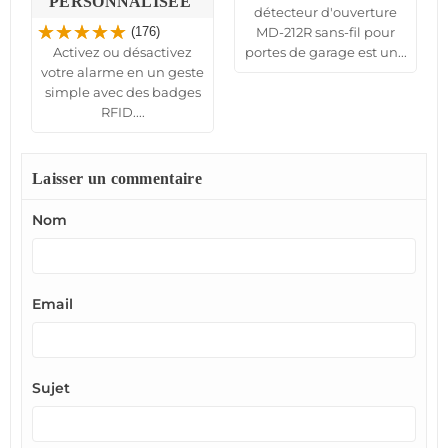
PERSONNALISÉE
détecteur d'ouverture
t
MD-212R sans-fil pour
(176)
Activez ou désactivez
portes de garage est un...
votre alarme en un geste
simple avec des badges
RFID....
Laisser un commentaire
Nom
Email
Sujet