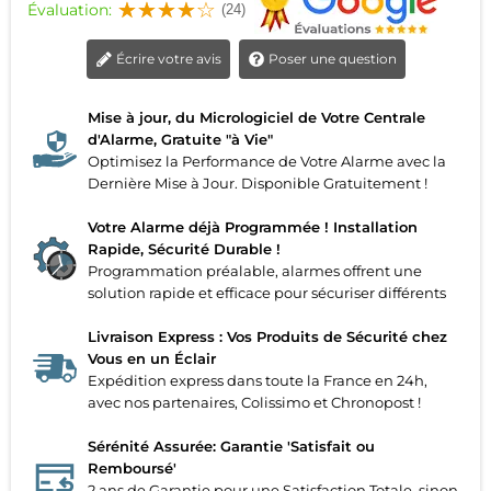
Évaluation:
(24)
Écrire votre avis
Poser une question
Mise à jour, du Micrologiciel de Votre Centrale
d'Alarme, Gratuite "à Vie"
Optimisez la Performance de Votre Alarme avec la
Dernière Mise à Jour. Disponible Gratuitement !
Votre Alarme déjà Programmée ! Installation
Rapide, Sécurité Durable !
Programmation préalable, alarmes offrent une
solution rapide et efficace pour sécuriser différents
Livraison Express : Vos Produits de Sécurité chez
Vous en un Éclair
Expédition express dans toute la France en 24h,
avec nos partenaires, Colissimo et Chronopost !
Sérénité Assurée: Garantie 'Satisfait ou
Remboursé'
2 ans de Garantie pour une Satisfaction Totale, sinon