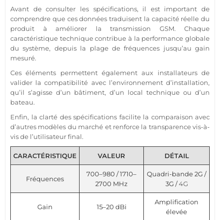
Avant de consulter les spécifications, il est important de
comprendre que ces données traduisent la capacité réelle du
produit à améliorer la
transmission
GSM
. Chaque
caractéristique technique contribue à la performance globale
du
système
, depuis la plage de fréquences jusqu’au gain
mesuré.
Ces éléments permettent également aux installateurs de
valider la compatibilité avec l’environnement d’installation,
qu’il s’agisse d’un bâtiment, d’un
local technique
ou d’un
bateau
.
Enfin, la clarté des spécifications facilite la comparaison avec
d’autres modèles du marché et renforce la transparence vis-à-
vis de l’utilisateur final.
CARACTÉRISTIQUE
VALEUR
DÉTAIL
700–980 / 1710–
Quadri-bande 2G /
Fréquences
2700 MHz
3G /
4G
Amplification
Gain
15–20 dBi
élevée