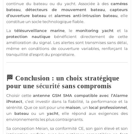
continue du
bateau
ou du
yacht
. Associée à des
caméras
bateau
,
détecteurs de mouvement
bateau
,
capteurs
d’ouverture
bateau
et
alarmes anti-intrusion
bateau
, elle
constitue un socle technologique
fiable
.
La
télésurveillance
marine
, le
monitoring
yacht
et la
protection
nautique
bénéficient directement de cette
amélioration du signal. Les alertes sont transmises sans délai,
même en conditions de couverture variables, renforçant la
tranquillité d’esprit du propriétaire.
🏁 Conclusion : un choix stratégique
pour une
sécurité
sans compromis
Choisir cette
antenne GSM
SMA
compatible
avec l’
Alarme
iProtect
, c’est investir dans la fiabilité, la performance et la
sérénité. Que ce soit pour une
maison
, un
local
professionnel
,
un
bateau
ou un
yacht
, elle répond aux exigences des
environnements les plus contraignants.
Sa conception
Meian
, sa conformité CE, son gain élevé et son