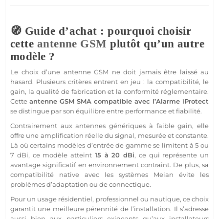
🧭 Guide d’achat : pourquoi choisir
cette
antenne GSM
plutôt qu’un autre
modèle ?
Le choix d’une
antenne GSM
ne doit jamais être laissé au
hasard. Plusieurs critères entrent en jeu : la compatibilité, le
gain, la qualité de fabrication et la conformité réglementaire.
Cette
antenne GSM
SMA
compatible
avec l’
Alarme
iProtect
se distingue par son équilibre entre performance et fiabilité.
Contrairement aux antennes génériques à faible gain, elle
offre une amplification réelle du signal, mesurée et constante.
Là où certains modèles d’entrée de gamme se limitent à 5 ou
7 dBi, ce modèle atteint
15 à 20 dBi
, ce qui représente un
avantage significatif en environnement contraint. De plus, sa
compatibilité native avec les systèmes
Meian
évite les
problèmes d’adaptation ou de connectique.
Pour un usage résidentiel,
professionnel
ou
nautique
, ce choix
garantit une meilleure pérennité de l’installation. Il s’adresse
aussi bien aux particuliers exigeants qu’aux installateurs