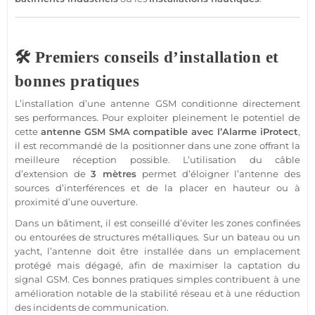
🛠️ Premiers conseils d’installation et
bonnes pratiques
L’installation d’une
antenne GSM
conditionne directement
ses performances. Pour exploiter pleinement le potentiel de
cette
antenne GSM
SMA
compatible
avec l’
Alarme
iProtect
,
il est recommandé de la positionner dans une zone offrant la
meilleure réception possible. L’utilisation du câble
d’extension de
3 mètres
permet d’éloigner l’antenne des
sources d’interférences et de la placer en hauteur ou à
proximité d’une ouverture.
Dans un bâtiment, il est conseillé d’éviter les zones confinées
ou entourées de structures métalliques. Sur un
bateau
ou un
yacht
, l’antenne doit être installée dans un emplacement
protégé mais dégagé, afin de maximiser la captation du
signal
GSM
. Ces bonnes pratiques simples contribuent à une
amélioration notable de la stabilité réseau et à une réduction
des incidents de communication.