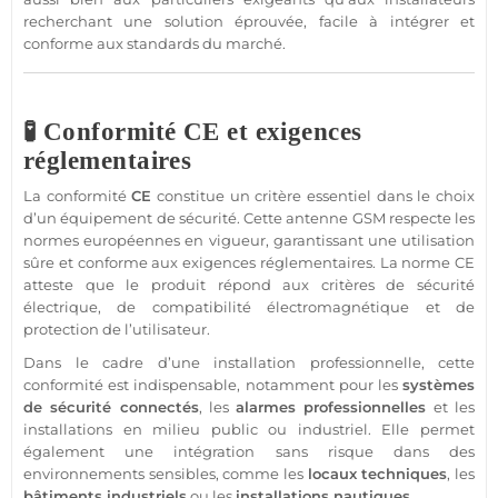
recherchant une solution éprouvée, facile à intégrer et
conforme aux standards du marché.
🧪 Conformité CE et exigences
réglementaires
La conformité
CE
constitue un critère essentiel dans le choix
d’un équipement de
sécurité
. Cette
antenne GSM
respecte les
normes européennes en vigueur, garantissant une utilisation
sûre et conforme aux exigences réglementaires. La norme CE
atteste que le produit répond aux critères de
sécurité
électrique, de compatibilité électromagnétique et de
protection
de l’utilisateur.
Dans le cadre d’une installation
professionnelle
, cette
conformité est indispensable, notamment pour les
systèmes
de
sécurité
connectés
, les
alarmes professionnelles
et les
installations en milieu public ou industriel. Elle permet
également une intégration sans risque dans des
environnements sensibles, comme les
locaux techniques
, les
bâtiments industriels
ou les
installations nautiques
.