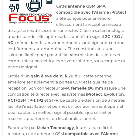
Cette
antenne GSM SMA
compatible avec l’Alarme iProtect
a été conçue pour améliorer
efficacement la réception réseau
des systèmes de sécurité connectés. Grâce à sa technologie
quadri-bande, elle optimise la stabilité du signal
2G / 3G /
4G
, même dans les environnements contraignants comme
les bâtiments aux murs épais. Elle constitue ainsi une
solution fiable pour garantir la transmission des alertes et
communications critiques de votre alarme, sans coupure ni
perte de signal.
Dotée d’un
gain élevé de 15 à 20 dBi
, cette antenne
améliore sensiblement la portée GSM et la qualité de
réception. Son connecteur
SMA femelle Ø6 mm
assure une
compatibilité directe avec les systèmes
iProtect
,
Evolution
,
RCT/GSM
,
IP-1
,
IP2
et
ST-V
. Le câble d’extension de 3 mètres
facilite l’installation et permet un positionnement optimal
pour capter le meilleur signal possible, que ce soit en
maison, appartement ou local professionnel.
Fabriquée par
Meian Technology
, fournisseur officiel
reconnu, cette antenne GSM
compatible avec l’Alarme