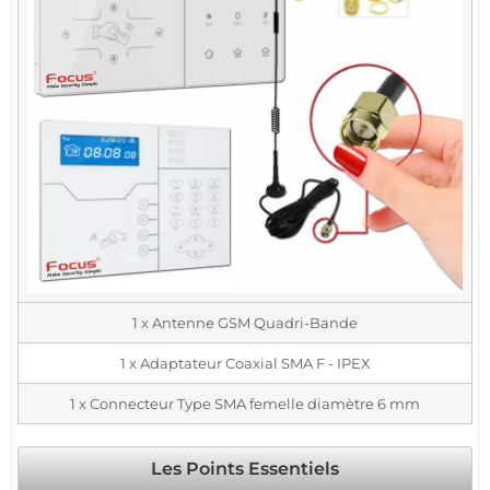
1 x Antenne GSM Quadri-Bande
1 x Adaptateur Coaxial SMA F - IPEX
1 x Connecteur Type SMA femelle diamètre 6 mm
Les Points Essentiels