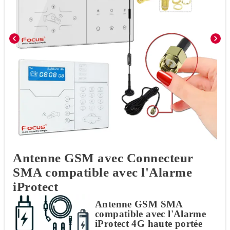
chevron_left
chevron_right
Antenne GSM avec Connecteur
SMA compatible avec l'Alarme
iProtect
Antenne GSM SMA
compatible avec l'Alarme
iProtect 4G haute portée