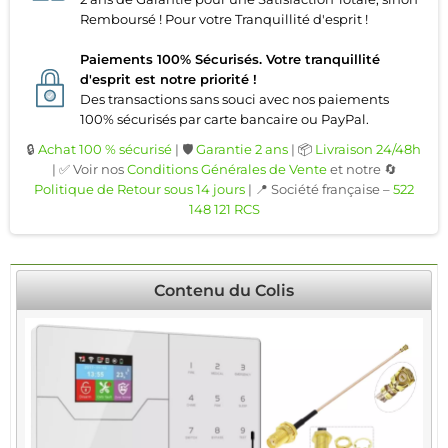
Remboursé ! Pour votre Tranquillité d'esprit !
Paiements 100% Sécurisés. Votre tranquillité
d'esprit est notre priorité !
Des transactions sans souci avec nos paiements
100% sécurisés par carte bancaire ou PayPal.
🔒
Achat 100 % sécurisé
| 🛡️
Garantie 2 ans
| 📦
Livraison 24/48h
| ✅ Voir nos
Conditions Générales de Vente
et notre 🔄
Politique de Retour sous 14 jours
| 📍 Société française –
522
148 121 RCS
Contenu du Colis