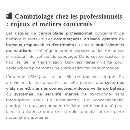
🏬 Cambriolage chez les professionnels
: enjeux et métiers concernés
Les risques de
cambriolage
professionnel
concernent de
nombreux secteurs. Les
commerçants
,
artisans
,
gérants de
bureaux
,
responsables d’entrepôts
ou encore
professionnels
du nautisme
sont régulièrement exposés à des tentatives
d’intrusion, de vol ou de sabotage. Dans ces contextes, la
fiabilité de la
transmission
GSM
est déterminante pour
déclencher rapidement une alerte et limiter les dommages.
L’
antenne GSM
joue ici un rôle de maillon critique. En
améliorant la réception réseau, elle permet aux
systèmes
d’
alarme 4G
,
alarmes connectées
,
vidéosurveillance
bateau
ou
systèmes de
sécurité
marine
de fonctionner sans
interruption. Pour un restaurateur, un concessionnaire
nautique
ou un gestionnaire de flotte, cette continuité peut
faire la différence entre une simple tentative et une perte
matérielle importante.