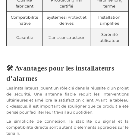
Qualité
Produit original
Fiabilité long
fabricant
certifié
terme
Compatibilité
Systèmes
iProtect
et
Installation
native
dérivés
simplifiée
Sérénité
Garantie
2 ans constructeur
utilisateur
🛠️ Avantages pour les installateurs
d’alarmes
Les installateurs jouent un rôle clé dans la réussite d’un projet
de
sécurité
. Une antenne
fiable
réduit les interventions
ultérieures et améliore la satisfaction client. Avant le tableau
ci-dessous, il est important de souligner que ce produit a été
pensé pour faciliter leur travail au quotidien.
La simplicité de connexion, la stabilité du signal et la
compatibilité directe sont autant d’éléments appréciés sur le
terrain.