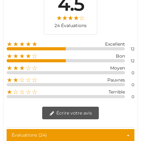
4.5
24 Évaluations
★★★★★
Excellent
12
★★★★☆
Bon
12
★★★☆☆
Moyen
0
★★☆☆☆
Pauvres
0
★☆☆☆☆
Terrible
0
Écrire votre avis
Évaluations (24)