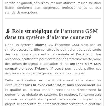
certifié et garanti, afin d’assurer aux utilisateurs une solution
fiable
, conforme aux exigences professionnelles et aux
standards européens.
📡 Rôle stratégique de l’
antenne GSM
dans un
système
d’
alarme
connecté
Dans un
système
alarme 4G
, l’
antenne GSM
n’est pas un
simple accessoire. Elle constitue le point d’entrée et de
sortie
des communications entre la
centrale
et l’extérieur. Une
réception insuffisante peut entraîner des retards d’alerte, voire
des pertes de signal. L’utilisation d’une
antenne GSM
SMA
compatible
avec l’
Alarme
iProtect
permet de pallier ces
risques en renforçant le gain et la stabilité du signal.
Cette amélioration est particulièrement utile dans les
installations
sans fil
,
avec
carte SIM
, et
sans abonnement
, où
la qualité du réseau mobile conditionne directement la
performance globale du
système
. En pratique, l’antenne agit
comme un amplificateur passif : elle capte un signal plus
propre, le concentre et le transmet efficacement à la
centrale