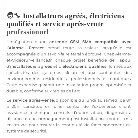
🧑‍🔧 Installateurs agréés, électriciens
qualifiés et service après-vente
professionnel
L’intégration d’une
antenne GSM
SMA
compatible
avec
l’
Alarme
iProtect
prend toute sa valeur lorsqu’elle est
accompagnée d’un savoir-faire terrain éprouvé. Chez
Alarme
-
et-
Vidéosurveillance
.fr, chaque projet bénéficie de l’appui
d’
installateurs agréés
et d’
électriciens qualifiés
, formés aux
spécificités des systèmes
Meian
et aux contraintes des
environnements résidentiels, professionnels et nautiques.
Cette expertise garantit une installation propre, optimisée et
durable, conforme aux règles de l’art.
Le
service après-vente
, disponible du lundi au samedi de 8h
à 20h, constitue un pilier central de l’expérience client.
assistance
technique, conseils d’optimisation, diagnostic à
distance ou accompagnement post-installation : tout est mis
en œuvre pour assurer la continuité de fonctionnement du
système
de
sécurité
.