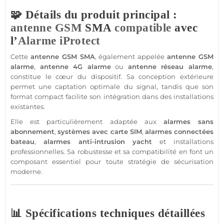
🧩 Détails du produit principal :
antenne GSM
SMA
compatible
avec
l’
Alarme
iProtect
Cette
antenne GSM
SMA
, également appelée
antenne GSM
alarme
,
antenne
4G
alarme
ou
antenne réseau
alarme
,
constitue le cœur du dispositif. Sa conception
extérieure
permet une captation optimale du signal, tandis que son
format compact facilite son intégration dans des installations
existantes.
Elle est particulièrement adaptée aux
alarmes
sans
abonnement
,
systèmes avec
carte SIM
,
alarmes connectées
bateau
,
alarmes anti-intrusion
yacht
et installations
professionnelles. Sa robustesse et sa compatibilité en font un
composant essentiel pour toute stratégie de sécurisation
moderne.
📊 Spécifications techniques détaillées