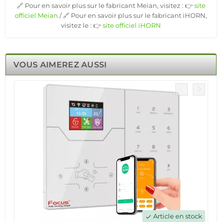
🔗 Pour en savoir plus sur le fabricant Meian, visitez : 👉
site
officiel Meian
/ 🔗 Pour en savoir plus sur le fabricant iHORN,
visitez le : 👉
site officiel iHORN
VOUS AIMEREZ AUSSI
Article en stock
check