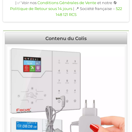
| ✅ Voir nos
Conditions Générales de Vente
et notre 🔄
Politique de Retour sous 14 jours
| 📍 Société française –
522
148 121 RCS
Contenu du Colis