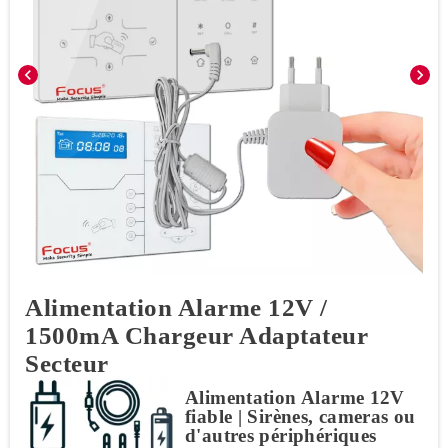
chevron_left
chevron_right
Alimentation Alarme 12V /
1500mA Chargeur Adaptateur
Secteur
Alimentation Alarme 12V
fiable | Sirènes, cameras ou
d'autres périphériques