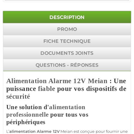
DESCRIPTION
PROMO
FICHE TECHNIQUE
DOCUMENTS JOINTS
QUESTIONS - RÉPONSES
Alimentation
Alarme
12V
Meian
: Une
puissance
fiable
pour vos dispositifs de
sécurité
Une solution d'
alimentation
professionnelle
pour tous vos
périphériques
L’
alimentation
Alarme
12V
Meian
est conçue pour fournir une