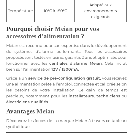
Adapté aux
Température
-10°C à +50°C
environnements
exigeants
Pourquoi choisir
Meian
pour vos
accessoires
d'
alimentation
?
Meian
est reconnu pour son expertise dans le développement
de systèmes d’
alarme
performants. Tous les
accessoires
proposés sont testés en usine, garantis 2 ans et optimisés pour
fonctionner avec les
centrales d’
alarme
Meian
. Cela inclut
bien sûr l’
alimentation
12V
/ 1500mA
.
Grâce à un
service de pré-configuration gratuit
, vous recevez
une
alimentation
prête à l’emploi,
connectée
et calibrée selon
les besoins de votre installation. Ce gain de temps est
précieux, notamment pour les
installateurs
,
techniciens
ou
électriciens qualifiés
.
Avantages
Meian
Découvrez les forces de la marque
Meian
à travers ce tableau
synthétique :