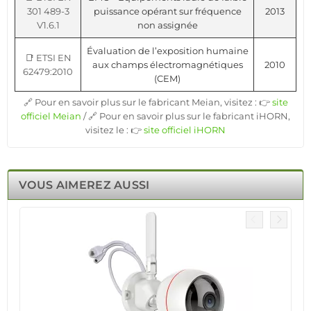
301 489-3
puissance opérant sur fréquence
2013
V1.6.1
non assignée
Évaluation de l’exposition humaine
📑 ETSI EN
aux champs électromagnétiques
2010
62479:2010
(CEM)
🔗 Pour en savoir plus sur le fabricant Meian, visitez : 👉
site
officiel Meian
/ 🔗 Pour en savoir plus sur le fabricant iHORN,
visitez le : 👉
site officiel iHORN
VOUS AIMEREZ AUSSI