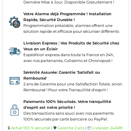
Dernière Mise à Jour. Disponible Gratuitement !
Votre Alarme déjà Programmée ! Installation
Rapide, Sécurité Durable !
Programmation préalable, alarmes offrent une
solution rapide et efficace pour sécuriser différents
Livraison Express : Vos Produits de Sécurité chez
Vous en un Éclair
Expédition express dans toute la France en 24h,
avec nos partenaires, Colissimo et Chronopost !
Sérénité Assurée: Garantie 'Satisfait ou
Remboursé'
2 ans de Garantie pour une Satisfaction Totale, sinon
Remboursé ! Pour votre Tranquillité d'esprit !
Paiements 100% Sécurisés. Votre tranquillité
d'esprit est notre priorité !
Des transactions sans souci avec nos paiements
100% sécurisés par carte bancaire ou PayPal.
🔒
Achat 100 % sécurisé
| 🛡️
Garantie 2 ans
| 📦
Livraison 24/48h