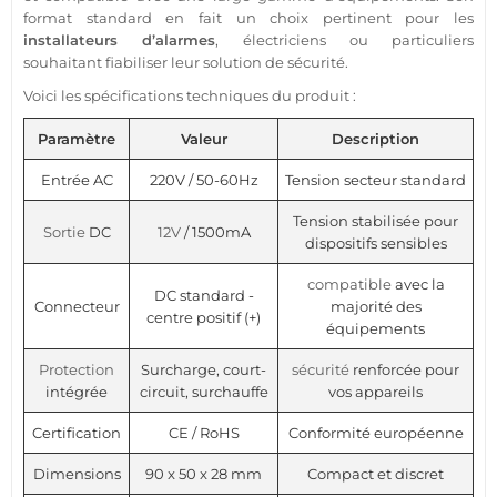
format standard en fait un choix pertinent pour les
installateurs d’alarmes
, électriciens ou particuliers
souhaitant fiabiliser leur solution de
sécurité
.
Voici les spécifications techniques du produit :
Paramètre
Valeur
Description
Entrée AC
220V / 50-60Hz
Tension secteur standard
Tension stabilisée pour
Sortie
DC
12V
/ 1500mA
dispositifs sensibles
compatible
avec la
DC standard -
Connecteur
majorité des
centre positif (+)
équipements
Protection
Surcharge, court-
sécurité
renforcée pour
intégrée
circuit, surchauffe
vos appareils
Certification
CE / RoHS
Conformité européenne
Dimensions
90 x 50 x 28 mm
Compact et discret