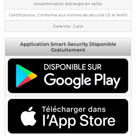
consommation d'énergie en veille.
Certifications : Conforme aux normes de sécurité CE et RoHS
Garantie : 2 ans
Application Smart-Security Disponible
Gratuitement