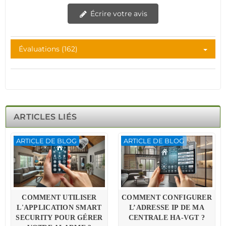
Écrire votre avis
Évaluations (162)
ARTICLES LIÉS
ARTICLE DE BLOG
ARTICLE DE BLOG
COMMENT UTILISER
COMMENT CONFIGURER
L'APPLICATION SMART
L’ADRESSE IP DE MA
SECURITY POUR GÉRER
CENTRALE HA-VGT ?