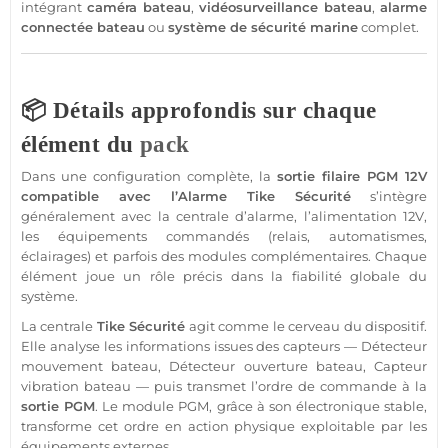
intégrant
caméra
bateau
,
vidéosurveillance
bateau
,
alarme
connectée
bateau
ou
système
de
sécurité
marine
complet.
📦 Détails approfondis sur chaque
élément du
pack
Dans une configuration complète, la
sortie
filaire
PGM
12V
compatible
avec l’
Alarme
Tike
Sécurité
s’intègre
généralement avec la
centrale
d’
alarme
, l’
alimentation
12V
,
les équipements commandés (
relais
, automatismes,
éclairages) et parfois des modules complémentaires. Chaque
élément joue un rôle précis dans la fiabilité globale du
système
.
La
centrale
Tike
Sécurité
agit comme le cerveau du dispositif.
Elle analyse les informations issues des capteurs —
Détecteur
mouvement
bateau
,
Détecteur
ouverture
bateau
,
Capteur
vibration
bateau
— puis transmet l’ordre de commande à la
sortie
PGM
. Le
module
PGM
, grâce à son électronique stable,
transforme cet ordre en action physique exploitable par les
équipements externes.