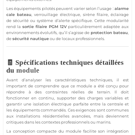
Les équipements pilotés peuvent varier selon l’usage :
alarme
cale
bateau
, verrouillage électrique,
sirène
filaire
, éclairage
de
sécurité
ou
système
d’alerte spécifique. Cette modularité
rend la
sortie
filaire
PGM
12V
particulièrement adaptée aux
environnements évolutifs, qu’il s’agisse de
protection
bateau
,
de
sécurité
nautique
ou de locaux professionnels.
🧾 Spécifications techniques détaillées
du
module
Avant d’analyser les caractéristiques techniques, il est
important de comprendre que ce
module
a été conçu pour
répondre à des contraintes réelles de terrain. Il doit
fonctionner en continu, supporter des charges variables et
garantir une isolation électrique parfaite entre la
centrale
et
les équipements commandés. Ces exigences sont communes
aux installations résidentielles avancées, mais deviennent
critiques dans les contextes professionnels ou marins.
La conception compacte du
module
facilite son intégration