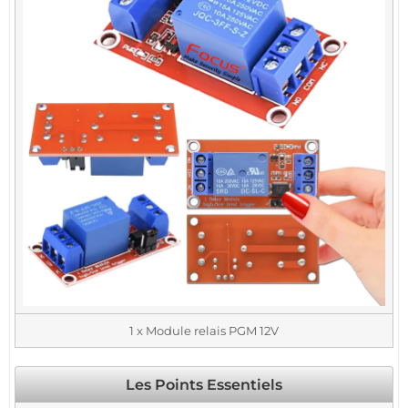
1 x Module relais PGM 12V
Les Points Essentiels