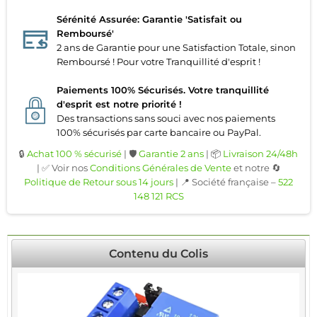
Sérénité Assurée: Garantie 'Satisfait ou
Remboursé'
2 ans de Garantie pour une Satisfaction Totale, sinon
Remboursé ! Pour votre Tranquillité d'esprit !
Paiements 100% Sécurisés. Votre tranquillité
d'esprit est notre priorité !
Des transactions sans souci avec nos paiements
100% sécurisés par carte bancaire ou PayPal.
🔒
Achat 100 % sécurisé
| 🛡️
Garantie 2 ans
| 📦
Livraison 24/48h
| ✅ Voir nos
Conditions Générales de Vente
et notre 🔄
Politique de Retour sous 14 jours
| 📍 Société française –
522
148 121 RCS
Contenu du Colis