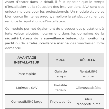
Avant d’entrer dans le détail, il faut rappeler que le temps
d’installation et la réduction des interventions SAV sont des
enjeux majeurs pour les professionnels. Un
module
stable et
bien conçu limite les erreurs, améliore la satisfaction client et
renforce la réputation de l’installateur.
Ce
module
permet également de proposer des prestations à
forte valeur ajoutée, notamment dans les domaines de la
sécurité
bateau
, de la
surveillance
bateau
, du
monitoring
yacht
ou de la
télésurveillance
marine
, des marchés en forte
demande.
AVANTAGE
IMPACT
RÉSULTAT
INSTALLATEUR
Gain de
Rentabilité
Pose rapide
temps
accrue
Fiabilité
Moins de SAV
Clients satisfaits
terrain
Plus
Compatibilité large
Projets variés
d’opportunités