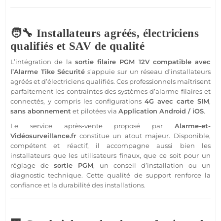
🧑‍🔧 Installateurs agréés, électriciens
qualifiés et SAV de qualité
L’intégration de la
sortie
filaire
PGM
12V
compatible
avec
l’
Alarme
Tike
Sécurité
s’appuie sur un réseau d’installateurs
agréés et d’électriciens qualifiés. Ces professionnels maîtrisent
parfaitement les contraintes des systèmes d’
alarme
filaires et
connectés, y compris les configurations
4G
avec
carte SIM
,
sans abonnement
et pilotées via
Application
Android
/
iOS
.
Le service après-vente proposé par
Alarme
-et-
Vidéosurveillance
.fr
constitue un atout majeur. Disponible,
compétent et réactif, il accompagne aussi bien les
installateurs que les utilisateurs finaux, que ce soit pour un
réglage de
sortie
PGM
, un conseil d’installation ou un
diagnostic technique. Cette qualité de support renforce la
confiance et la durabilité des installations.