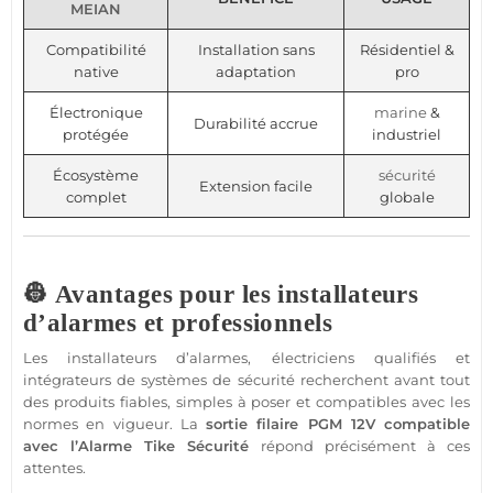
MEIAN
Compatibilité
Installation sans
Résidentiel &
native
adaptation
pro
Électronique
marine
&
Durabilité accrue
protégée
industriel
Écosystème
sécurité
Extension facile
complet
globale
👷 Avantages pour les installateurs
d’alarmes et professionnels
Les installateurs d’alarmes, électriciens qualifiés et
intégrateurs de systèmes de
sécurité
recherchent avant tout
des produits fiables, simples à poser et
compatibles
avec les
normes en vigueur. La
sortie
filaire
PGM
12V
compatible
avec l’
Alarme
Tike
Sécurité
répond précisément à ces
attentes.