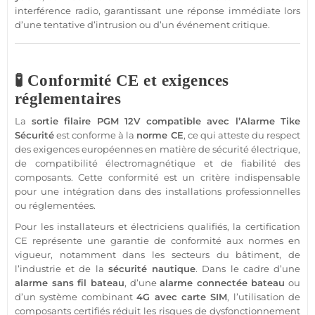
interférence radio, garantissant une réponse immédiate lors
d’une tentative d’intrusion ou d’un événement critique.
🧪 Conformité CE et exigences
réglementaires
La
sortie
filaire
PGM
12V
compatible
avec l’
Alarme
Tike
Sécurité
est conforme à la
norme CE
, ce qui atteste du respect
des exigences européennes en matière de
sécurité
électrique,
de compatibilité électromagnétique et de fiabilité des
composants. Cette conformité est un critère indispensable
pour une intégration dans des installations professionnelles
ou réglementées.
Pour les installateurs et électriciens qualifiés, la certification
CE représente une garantie de conformité aux normes en
vigueur, notamment dans les secteurs du bâtiment, de
l’industrie et de la
sécurité
nautique
. Dans le cadre d’une
alarme
sans fil
bateau
, d’une
alarme
connectée
bateau
ou
d’un
système
combinant
4G
avec
carte SIM
, l’utilisation de
composants certifiés réduit les risques de dysfonctionnement