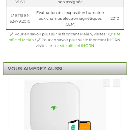
V1.6.1
non assignée
Évaluation de l’exposition humaine
📑 ETSI EN
aux champs électromagnétiques
2010
62479:2010
(CEM)
🔗 Pour en savoir plus sur le fabricant Meian, visitez : 👉
site
officiel Meian
/ 🔗 Pour en savoir plus sur le fabricant iHORN,
visitez le : 👉
site officiel iHORN
VOUS AIMEREZ AUSSI