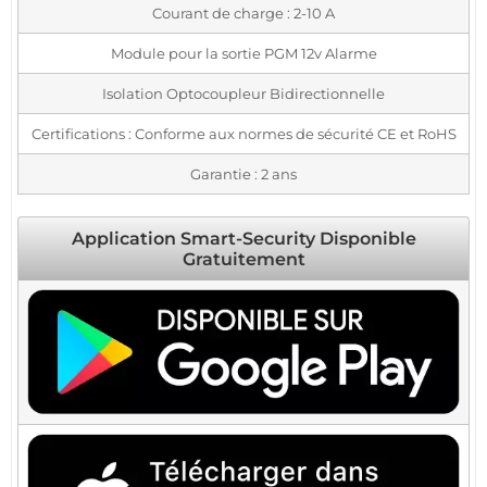
Courant de charge : 2-10 A
Module pour la sortie PGM 12v Alarme
Isolation Optocoupleur Bidirectionnelle
Certifications : Conforme aux normes de sécurité CE et RoHS
Garantie : 2 ans
Application Smart-Security Disponible
Gratuitement