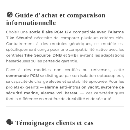
🧭 Guide d’achat et comparaison
informationnelle
Choisir une
sortie
filaire
PGM
12V
compatible
avec l’
Alarme
Tike
Sécurité
nécessite de comparer plusieurs critères clés.
Contrairement à des modules génériques, ce modèle est
spécifiquement conçu pour une compatibilité native avec les
centrales
Tike
Sécurité
,
DNB
et
SHBi
, évitant les adaptations
hasardeuses ou les pertes de garantie.
Face à des modèles non certifiés ou universels, cette
commande
PGM
se distingue par son isolation optocoupleur,
sa capacité de charge élevée et sa stabilité éprouvée. Pour les
projets exigeants —
alarme
anti-intrusion
yacht
,
système
de
sécurité
marine
,
alarme
vol
bateau
— ces caractéristiques
font la différence en matière de durabilité et de
sécurité
.
🗣️ Témoignages clients et cas