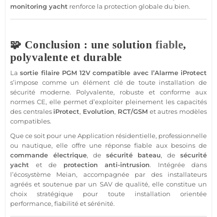
monitoring
yacht
renforce la
protection
globale du bien.
🧩 Conclusion : une solution
fiable
,
polyvalente et durable
La
sortie
filaire
PGM
12V
compatible
avec l’
Alarme
iProtect
s’impose comme un élément clé de toute installation de
sécurité
moderne. Polyvalente, robuste et conforme aux
normes CE, elle permet d’exploiter pleinement les capacités
des centrales
iProtect
,
Evolution
,
RCT/
GSM
et autres modèles
compatibles
.
Que ce soit pour une
Application
résidentielle,
professionnelle
ou
nautique
, elle offre une réponse
fiable
aux besoins de
commande électrique
, de
sécurité
bateau
, de
sécurité
yacht
et de
protection
anti-intrusion
. Intégrée dans
l’écosystème
Meian
, accompagnée par des installateurs
agréés et soutenue par un SAV de qualité, elle constitue un
choix stratégique pour toute installation orientée
performance, fiabilité et sérénité.