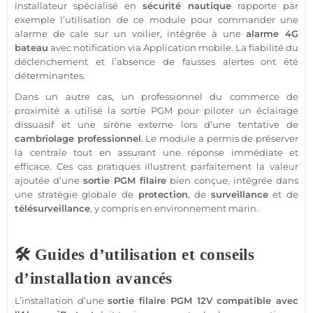
installateur spécialisé en
sécurité
nautique
rapporte par
exemple l’utilisation de ce
module
pour commander une
alarme
de cale sur un voilier, intégrée à une
alarme 4G
bateau
avec notification via
Application
mobile. La fiabilité du
déclenchement et l’absence de fausses alertes ont été
déterminantes.
Dans un autre cas, un
professionnel
du
commerce
de
proximité a utilisé la
sortie
PGM
pour piloter un éclairage
dissuasif et une
sirène
externe lors d’une tentative de
cambriolage
professionnel
. Le
module
a permis de préserver
la
centrale
tout en assurant une réponse immédiate et
efficace. Ces cas pratiques illustrent parfaitement la valeur
ajoutée d’une
sortie
PGM
filaire
bien conçue, intégrée dans
une stratégie globale de
protection
, de
surveillance
et de
télésurveillance
, y compris en environnement marin.
🛠️ Guides d’utilisation et conseils
d’installation avancés
L’installation d’une
sortie
filaire
PGM
12V
compatible
avec