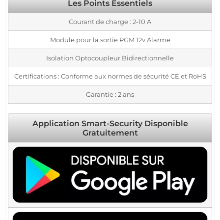
Les Points Essentiels
Courant de charge : 2-10 A
Module pour la sortie PGM 12v Alarme
Isolation Optocoupleur Bidirectionnelle
Certifications : Conforme aux normes de sécurité CE et RoHS
Garantie : 2 ans
Application Smart-Security Disponible
Gratuitement