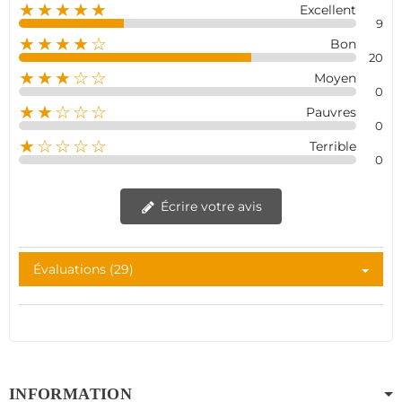
★★★★★
Excellent
9
★★★★☆
Bon
20
★★★☆☆
Moyen
0
★★☆☆☆
Pauvres
0
★☆☆☆☆
Terrible
0
Écrire votre avis
Évaluations (29)
INFORMATION