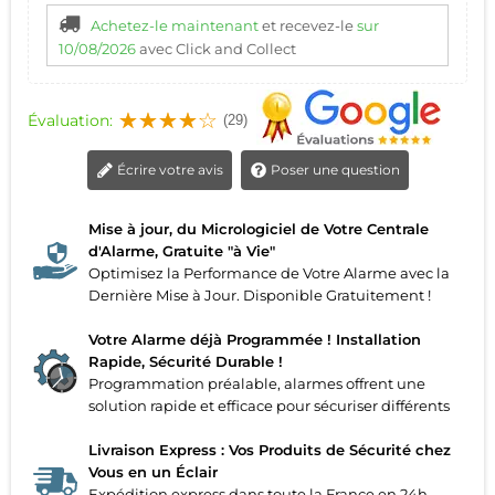
Achetez-le maintenant
et recevez-le
sur
10/08/2026
avec Click and Collect
Évaluation:
(29)
Écrire votre avis
Poser une question
Mise à jour, du Micrologiciel de Votre Centrale
d'Alarme, Gratuite "à Vie"
Optimisez la Performance de Votre Alarme avec la
Dernière Mise à Jour. Disponible Gratuitement !
Votre Alarme déjà Programmée ! Installation
Rapide, Sécurité Durable !
Programmation préalable, alarmes offrent une
solution rapide et efficace pour sécuriser différents
Livraison Express : Vos Produits de Sécurité chez
Vous en un Éclair
Expédition express dans toute la France en 24h,