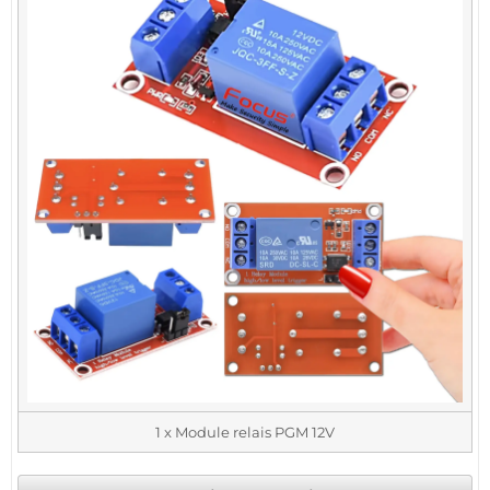
1 x Module relais PGM 12V