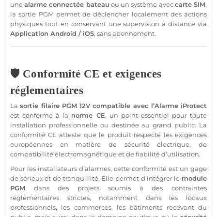
une
alarme
connectée
bateau
ou un
système
avec
carte SIM
,
la
sortie
PGM
permet de déclencher localement des actions
physiques tout en conservant une supervision à distance via
Application
Android
/
iOS
,
sans abonnement
.
🛡️ Conformité CE et exigences
réglementaires
La
sortie
filaire
PGM
12V
compatible
avec l’
Alarme
iProtect
est conforme à la
norme CE
, un point essentiel pour toute
installation
professionnelle
ou destinée au grand public. La
conformité CE atteste que le produit respecte les exigences
européennes en matière de
sécurité
électrique, de
compatibilité électromagnétique et de fiabilité d’utilisation.
Pour les installateurs d’alarmes, cette conformité est un gage
de sérieux et de tranquillité. Elle permet d’intégrer le
module
PGM
dans des projets soumis à des contraintes
réglementaires strictes, notamment dans les locaux
professionnels, les
commerces
, les bâtiments recevant du