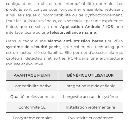
configuration simple et une interopérabilité optimale. Les
produits sont conçus pour fonctionner ensemble, réduisant
ainsi les risques d’incompatibilité ou de dysfonctionnement.
Pour les utilisateurs finaux, cela se traduit par une expérience
fluide, que ce soit via une
Application
Android
/
iOS
, une
interface locale ou une
télésurveillance
marine
.
Dans le cadre d’une
alarme
anti-intrusion
bateau
ou d’un
système
de
sécurité
yacht
, cette cohérence technologique
est un facteur clé de fiabilité. Elle permet d’associer
alarme
,
capteurs, détecteurs et sorties
PGM
dans une architecture
robuste et évolutive.
AVANTAGE
MEIAN
BÉNÉFICE UTILISATEUR
Compatibilité native
Intégration rapide et
fiable
Qualité
professionnelle
Longévité accrue du
système
Conformité CE
Installation réglementaire
Écosystème complet
Évolutivité et cohérence