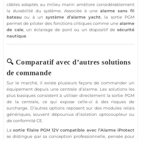
câbles adaptés au milieu marin améliore considérablement
la durabilité du
système
. Associée à une
alarme
sans fil
bateau
ou à un
système
d’
alarme
yacht
, la
sortie
PGM
permet de piloter des fonctions critiques comme une
alarme
de cale
, un éclairage de pont ou un dispositif de
sécurité
nautique
.
🔍 Comparatif avec d’autres solutions
de commande
Sur le marché, il existe plusieurs façons de commander un
équipement depuis une
centrale
d’
alarme
. Les solutions les
plus basiques consistent à utiliser directement la
sortie
PGM
de la
centrale
, ce qui expose celle-ci à des risques de
surcharge. D’autres options reposent sur des modules
relais
génériques, souvent dépourvus d’isolation optocoupleur ou
de conformité CE.
La
sortie
filaire
PGM
12V
compatible
avec l’
Alarme
iProtect
se distingue par sa conception
professionnelle
, pensée pour