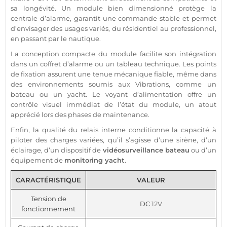
sa longévité. Un
module
bien dimensionné protège la
centrale
d’
alarme
, garantit une commande stable et permet
d’envisager des usages variés, du résidentiel au
professionnel
,
en passant par le
nautique
.
La conception compacte du
module
facilite son intégration
dans un coffret d’
alarme
ou un tableau technique. Les points
de fixation assurent une tenue mécanique
fiable
, même dans
des environnements soumis aux
Vibrations
, comme un
bateau
ou un
yacht
. Le voyant d’
alimentation
offre un
contrôle visuel immédiat de l’état du
module
, un atout
apprécié lors des phases de maintenance.
Enfin, la qualité du
relais
interne conditionne la capacité à
piloter des charges variées, qu’il s’agisse d’une
sirène
, d’un
éclairage, d’un dispositif de
vidéosurveillance
bateau
ou d’un
équipement de
monitoring
yacht
.
CARACTÉRISTIQUE
VALEUR
Tension de
DC
12V
fonctionnement