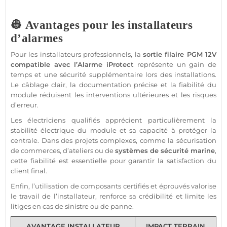
👷 Avantages pour les installateurs
d’alarmes
Pour les installateurs professionnels, la
sortie
filaire
PGM
12V
compatible
avec l’
Alarme
iProtect
représente un gain de
temps et une
sécurité
supplémentaire lors des installations.
Le câblage clair, la documentation précise et la fiabilité du
module
réduisent les interventions ultérieures et les risques
d’erreur.
Les électriciens qualifiés apprécient particulièrement la
stabilité électrique du
module
et sa capacité à
protéger
la
centrale
. Dans des projets complexes, comme la sécurisation
de
commerces
, d’ateliers ou de
systèmes de
sécurité
marine
,
cette fiabilité est essentielle pour garantir la satisfaction du
client final.
Enfin, l’utilisation de composants certifiés et éprouvés valorise
le travail de l’installateur, renforce sa crédibilité et limite les
litiges en cas de sinistre ou de
panne
.
AVANTAGE INSTALLATEUR
IMPACT TERRAIN