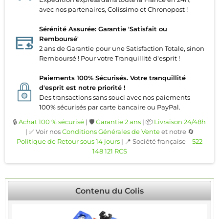
avec nos partenaires, Colissimo et Chronopost !
Sérénité Assurée: Garantie 'Satisfait ou
Remboursé'
2 ans de Garantie pour une Satisfaction Totale, sinon
Remboursé ! Pour votre Tranquillité d'esprit !
Paiements 100% Sécurisés. Votre tranquillité
d'esprit est notre priorité !
Des transactions sans souci avec nos paiements
100% sécurisés par carte bancaire ou PayPal.
🔒
Achat 100 % sécurisé
| 🛡️
Garantie 2 ans
| 📦
Livraison 24/48h
| ✅ Voir nos
Conditions Générales de Vente
et notre 🔄
Politique de Retour sous 14 jours
| 📍 Société française –
522
148 121 RCS
Contenu du Colis