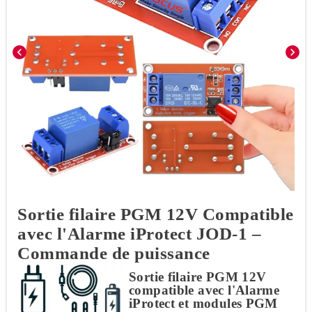
chevron_left
chevron_right
Sortie filaire PGM 12V Compatible
avec l'Alarme iProtect JOD-1 –
Commande de puissance
Sortie filaire PGM 12V
compatible avec l'Alarme
iProtect et modules PGM