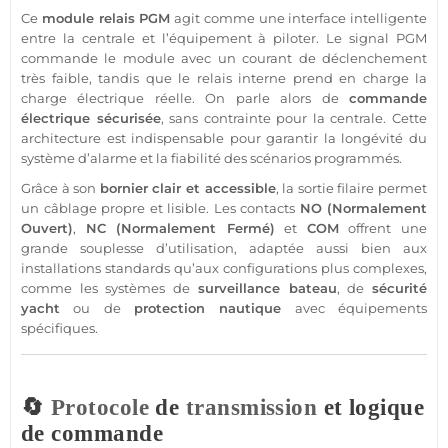
Ce
module
relais
PGM
agit comme une interface intelligente
entre la
centrale
et l’équipement à piloter. Le signal
PGM
commande le
module
avec un courant de déclenchement
très faible, tandis que le
relais
interne prend en charge la
charge électrique réelle. On parle alors de
commande
électrique sécurisée
, sans contrainte pour la
centrale
. Cette
architecture est indispensable pour garantir la longévité du
système
d’
alarme
et la fiabilité des scénarios programmés.
Grâce à son
bornier
clair et accessible
, la
sortie
filaire
permet
un câblage propre et lisible. Les contacts
NO (Normalement
Ouvert)
,
NC (Normalement Fermé)
et
COM
offrent une
grande souplesse d’utilisation, adaptée aussi bien aux
installations standards qu’aux configurations plus complexes,
comme les systèmes de
surveillance
bateau
, de
sécurité
yacht
ou de
protection
nautique
avec équipements
spécifiques.
🔄
Protocole
de
transmission
et logique
de commande