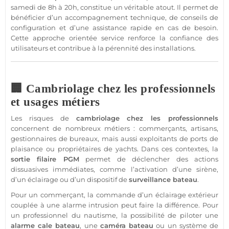
samedi de 8h à 20h, constitue un véritable atout. Il permet de
bénéficier d’un accompagnement technique, de conseils de
configuration et d’une
assistance
rapide en cas de besoin.
Cette approche orientée service renforce la confiance des
utilisateurs et contribue à la pérennité des installations.
🏢 Cambriolage chez les professionnels
et usages métiers
Les risques de
cambriolage chez les professionnels
concernent de nombreux métiers : commerçants, artisans,
gestionnaires de
bureaux
, mais aussi exploitants de ports de
plaisance ou propriétaires de yachts. Dans ces contextes, la
sortie
filaire
PGM
permet de déclencher des actions
dissuasives immédiates, comme l’activation d’une
sirène
,
d’un éclairage ou d’un dispositif de
surveillance
bateau
.
Pour un commerçant, la commande d’un éclairage extérieur
couplée à une
alarme
intrusion peut faire la différence. Pour
un
professionnel
du nautisme, la possibilité de piloter une
alarme
cale
bateau
, une
caméra
bateau
ou un
système
de