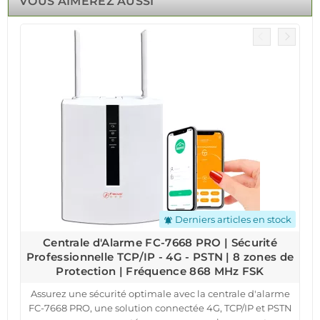
VOUS AIMEREZ AUSSI
Derniers articles en stock
notifications_active
Centrale d'Alarme FC-7668 PRO | Sécurité
Professionnelle TCP/IP - 4G - PSTN | 8 zones de
Protection | Fréquence 868 MHz FSK
Assurez une sécurité optimale avec la centrale d'alarme
FC-7668 PRO, une solution connectée 4G, TCP/IP et PSTN