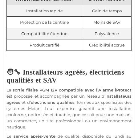
Installation rapide
Gain de temps
Protection
de la
centrale
Moins de SAV
Compatibilité étendue
Polyvalence
Produit certifié
Crédibilité accrue
🧑‍🔧 Installateurs agréés, électriciens
qualifiés et SAV
La
sortie
filaire
PGM
12V
compatible
avec l’
Alarme
iProtect
est proposée et accompagnée par un réseau d’
installateurs
agréés
et d’
électriciens qualifiés
, formés aux spécificités des
systèmes
Meian
. Leur expertise garantit une installation
conforme, optimisée et durable, que ce soit pour une
maison
,
un
commerce
, un site
professionnel
ou un environnement
nautique
.
Le
service après-vente
de qualité, disponible du lundi au