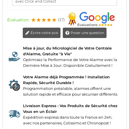
avec Click and Collect
Évaluation:
(17)
Écrire votre avis
Poser une question
Mise à jour, du Micrologiciel de Votre Centrale
d'Alarme, Gratuite "à Vie"
Optimisez la Performance de Votre Alarme avec la
Dernière Mise à Jour. Disponible Gratuitement !
Votre Alarme déjà Programmée ! Installation
Rapide, Sécurité Durable !
Programmation préalable, alarmes offrent une
solution rapide et efficace pour sécuriser différents
Livraison Express : Vos Produits de Sécurité chez
Vous en un Éclair
Expédition express dans toute la France en 24h,
avec nos partenaires, Colissimo et Chronopost !