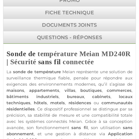
PROMO
FICHE TECHNIQUE
DOCUMENTS JOINTS
QUESTIONS - RÉPONSES
Sonde de
température
Meian
MD240R
|
Sécurité
sans fil
connectée
La
sonde de
température
Meian
représente une solution de
surveillance
thermique
fiable
, pensée pour répondre aux
exigences des environnements modernes, qu’il s’agisse de
maisons
,
appartements
,
villas
,
boutiques
,
commerces
,
bâtiments industriels
,
bureaux
,
cabinets
,
locaux
techniques
,
hôtels
,
motels
,
résidences
ou
communautés
résidentielles
. Ce dispositif
professionnel
se distingue par sa
précision, sa stabilité de mesure et une compatibilité totale
avec les systèmes connectés
Meian
. Grâce à sa conception
avancée, son fonctionnement
sans fil
, son utilisation
sans
abonnement
, et une gestion à distance via
Application