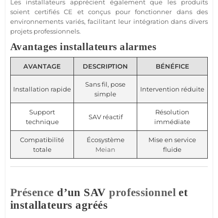
Les installateurs apprécient également que les produits
soient certifiés CE et conçus pour fonctionner dans des
environnements variés, facilitant leur intégration dans divers
projets professionnels.
Avantages installateurs alarmes
AVANTAGE
DESCRIPTION
BÉNÉFICE
Sans fil, pose
Installation rapide
Intervention réduite
simple
Support
Résolution
SAV réactif
technique
immédiate
Compatibilité
Écosystème
Mise en service
totale
Meian
fluide
Présence
d’un SAV
professionnel
et
installateurs agréés