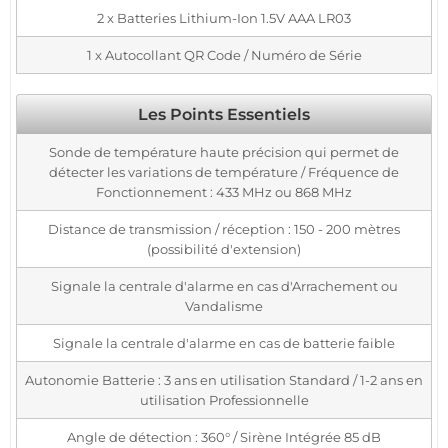
2 x Batteries Lithium-Ion 1.5V AAA LR03
1 x Autocollant QR Code / Numéro de Série
Les Points Essentiels
Sonde de température haute précision qui permet de
détecter les variations de température / Fréquence de
Fonctionnement : 433 MHz ou 868 MHz
Distance de transmission / réception : 150 - 200 mètres
(possibilité d'extension)
Signale la centrale d'alarme en cas d'Arrachement ou
Vandalisme
Signale la centrale d'alarme en cas de batterie faible
Autonomie Batterie : 3 ans en utilisation Standard / 1-2 ans en
utilisation Professionnelle
Angle de détection : 360° / Sirène Intégrée 85 dB