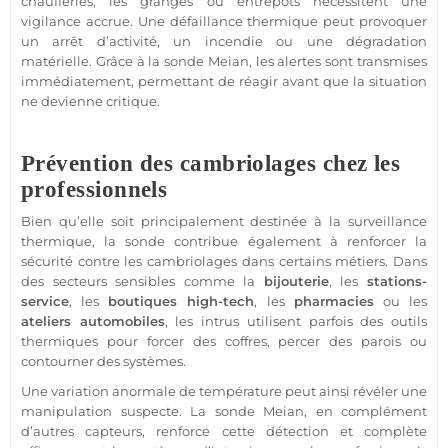
chaufferies, les granges ou entrepôts nécessitent une
vigilance accrue. Une défaillance thermique peut provoquer
un arrêt d’activité, un incendie ou une dégradation
matérielle. Grâce à la sonde
Meian
, les alertes sont transmises
immédiatement, permettant de réagir avant que la situation
ne devienne critique.
Prévention des cambriolages chez les
professionnels
Bien qu’elle soit principalement destinée à la
surveillance
thermique, la sonde contribue également à renforcer la
sécurité
contre les cambriolages dans certains métiers. Dans
des secteurs sensibles comme la
bijouterie
, les
stations-
service
, les
boutiques
high-tech
, les
pharmacies
ou les
ateliers automobiles
, les intrus utilisent parfois des outils
thermiques pour forcer des coffres, percer des parois ou
contourner des systèmes.
Une variation anormale de
température
peut ainsi révéler une
manipulation suspecte. La sonde
Meian
, en complément
d’autres capteurs, renforce cette détection et complète