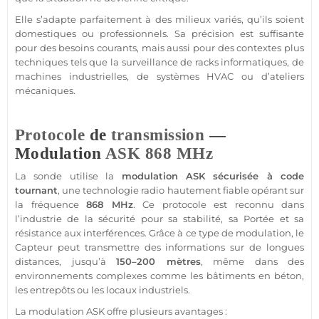
Elle s’adapte parfaitement à des milieux variés, qu’ils soient
domestiques ou professionnels. Sa précision est suffisante
pour des besoins courants, mais aussi pour des contextes plus
techniques tels que la
surveillance
de racks informatiques, de
machines industrielles, de systèmes HVAC ou d’ateliers
mécaniques.
Protocole
de
transmission
—
Modulation
ASK
868 MHz
La sonde utilise la
modulation
ASK
sécurisée à code
tournant
, une technologie radio hautement
fiable
opérant sur
la fréquence
868 MHz
. Ce
protocole
est reconnu dans
l’industrie de la
sécurité
pour sa stabilité, sa
Portée
et sa
résistance aux interférences. Grâce à ce type de modulation, le
Capteur
peut transmettre des informations sur de longues
distances, jusqu’à
150–200 mètres
, même dans des
environnements complexes comme les bâtiments en béton,
les entrepôts ou les locaux industriels.
La modulation
ASK
offre plusieurs avantages :