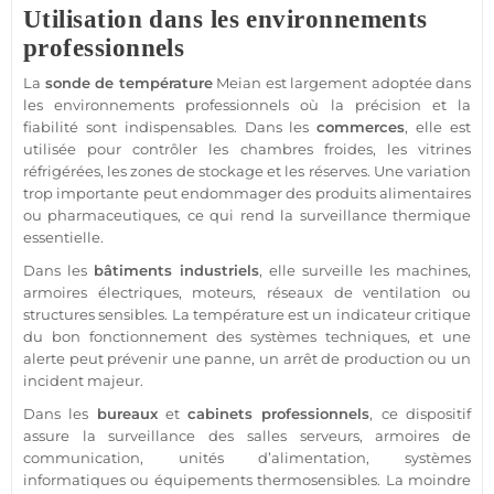
Utilisation dans les environnements
professionnels
La
sonde de
température
Meian
est largement adoptée dans
les environnements professionnels où la précision et la
fiabilité sont indispensables. Dans les
commerces
, elle est
utilisée pour contrôler les chambres froides, les vitrines
réfrigérées, les zones de stockage et les réserves. Une variation
trop importante peut endommager des produits alimentaires
ou pharmaceutiques, ce qui rend la
surveillance
thermique
essentielle.
Dans les
bâtiments industriels
, elle surveille les machines,
armoires électriques, moteurs, réseaux de ventilation ou
structures sensibles. La
température
est un indicateur critique
du bon fonctionnement des systèmes techniques, et une
alerte peut prévenir une
panne
, un arrêt de production ou un
incident majeur.
Dans les
bureaux
et
cabinets
professionnels
, ce dispositif
assure la
surveillance
des salles serveurs, armoires de
communication, unités d’
alimentation
, systèmes
informatiques ou équipements thermosensibles. La moindre