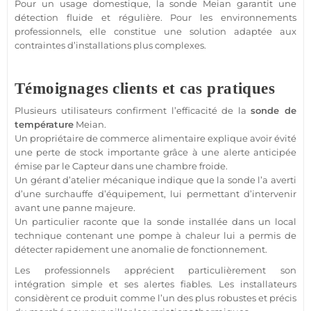
Pour un usage domestique, la sonde
Meian
garantit une
détection fluide et régulière. Pour les environnements
professionnels, elle constitue une solution adaptée aux
contraintes d’installations plus complexes.
Témoignages clients et cas pratiques
Plusieurs utilisateurs confirment l’efficacité de la
sonde de
température
Meian
.
Un propriétaire de
commerce
alimentaire explique avoir évité
une perte de stock importante grâce à une alerte anticipée
émise par le
Capteur
dans une chambre froide.
Un gérant d’atelier mécanique indique que la sonde l’a averti
d’une surchauffe d’équipement, lui permettant d’intervenir
avant une
panne
majeure.
Un particulier raconte que la sonde installée dans un
local
technique
contenant une pompe à chaleur lui a permis de
détecter rapidement une anomalie de fonctionnement.
Les professionnels apprécient particulièrement son
intégration simple et ses alertes fiables. Les installateurs
considèrent ce produit comme l’un des plus robustes et précis