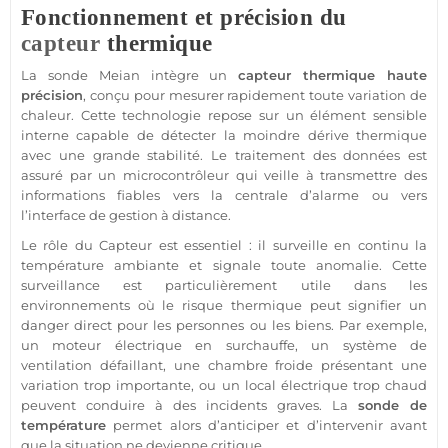
Fonctionnement et précision du
capteur
thermique
La sonde
Meian
intègre un
capteur
thermique haute
précision
, conçu pour mesurer rapidement toute variation de
chaleur. Cette technologie repose sur un élément sensible
interne capable de détecter la moindre dérive thermique
avec une grande stabilité. Le traitement des données est
assuré par un microcontrôleur qui veille à transmettre des
informations fiables vers la
centrale
d’
alarme
ou vers
l’interface de gestion à distance.
Le rôle du
Capteur
est essentiel : il surveille en continu la
température
ambiante et signale toute anomalie. Cette
surveillance
est particulièrement utile dans les
environnements où le risque thermique peut signifier un
danger direct pour les personnes ou les biens. Par exemple,
un moteur électrique en surchauffe, un
système
de
ventilation défaillant, une chambre froide présentant une
variation trop importante, ou un local électrique trop chaud
peuvent conduire à des incidents graves. La
sonde de
température
permet alors d’anticiper et d’intervenir avant
que la situation ne devienne critique.