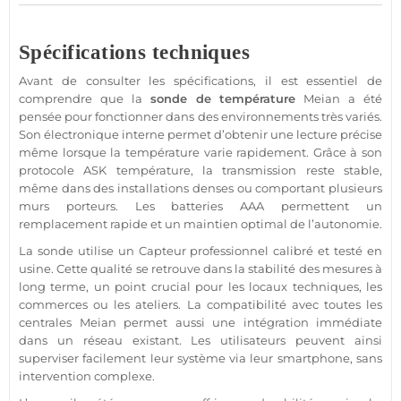
Spécifications techniques
Avant de consulter les spécifications, il est essentiel de
comprendre que la
sonde de
température
Meian
a été
pensée pour fonctionner dans des environnements très variés.
Son électronique interne permet d’obtenir une lecture précise
même lorsque la
température
varie rapidement. Grâce à son
protocole
ASK
température
, la
transmission
reste stable,
même dans des installations denses ou comportant plusieurs
murs porteurs. Les batteries AAA permettent un
remplacement rapide et un maintien optimal de l’autonomie.
La sonde utilise un
Capteur
professionnel
calibré et testé en
usine. Cette qualité se retrouve dans la stabilité des mesures à
long terme, un point crucial pour les
locaux techniques
, les
commerces
ou les ateliers. La compatibilité avec toutes les
centrales
Meian
permet aussi une intégration immédiate
dans un réseau existant. Les utilisateurs peuvent ainsi
superviser facilement leur
système
via leur
smartphone
, sans
intervention complexe.