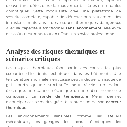
d’ouverture, détecteurs de mouvement, sirènes ou modules
domotiques. Cette modularité crée une plateforme de
sécurité
complète, capable de détecter non seulement des
intrusions, mais aussi des risques thermiques dangereux.
Avec sa capacité à fonctionner
sans abonnement
, elle évite
des coûts récurrents tout en offrant un service
professionnel
.
Analyse des risques thermiques et
scénarios critiques
Les risques thermiques font partie des causes les plus
courantes d’incidents techniques dans les bâtiments. Une
température
anormalement basse peut indiquer un risque de
gel, tandis qu’une surchauffe peut révéler un défaut
électrique, une
panne
mécanique ou une obsolescence de
composant. La
sonde de
température
Meian
permet
d’anticiper ces scénarios grâce à la précision de son
capteur
thermique
.
Les environnements sensibles comme les ateliers
mécaniques, les
garages
, les locaux électriques, les