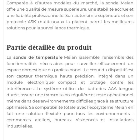
Comparée à d’autres modèles du marché, la sonde
Meian
offre une qualité de mesure supérieure, une stabilité accrue et
une fiabilité
professionnelle
. Son autonomie supérieure et son
protocole
ASK
multicanaux la placent parmi les meilleures
solutions pour la
surveillance
thermique.
Partie détaillée du produit
La
sonde de
température
Meian
rassemble l’ensemble des
fonctionnalités nécessaires pour surveiller efficacement un
espace domestique ou
professionnel
. Le cœur du dispositif est
son
capteur
thermique haute précision, intégré dans un
module
électronique compact et protégé contre les
interférences. Le
système
utilise des batteries AAA longue
durée, assure une
transmission
régulière et reste opérationnel
même dans des environnements difficiles grâce à sa structure
optimisée. Sa compatibilité totale avec l’écosystème
Meian
en
fait une solution flexible pour tous les environnements :
commerces
, ateliers,
bureaux
,
résidences
et installations
industrielles.