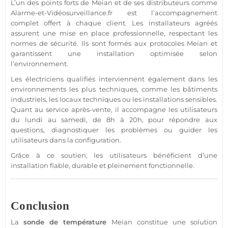
L’un des points forts de
Meian
et de ses distributeurs comme
Alarme
-et-
Vidéosurveillance
.fr est l’accompagnement
complet offert à chaque client. Les installateurs agréés
assurent une mise en place
professionnelle
, respectant les
normes de
sécurité
. Ils sont formés aux protocoles
Meian
et
garantissent une installation optimisée selon
l’environnement.
Les électriciens qualifiés interviennent également dans les
environnements les plus techniques, comme les
bâtiments
industriels
, les
locaux techniques
ou les installations sensibles.
Quant au service après-vente, il accompagne les utilisateurs
du lundi au samedi, de 8h à 20h, pour répondre aux
questions, diagnostiquer les problèmes ou guider les
utilisateurs dans la configuration.
Grâce à ce soutien, les utilisateurs bénéficient d’une
installation
fiable
, durable et pleinement fonctionnelle.
Conclusion
La
sonde de
température
Meian
constitue une solution