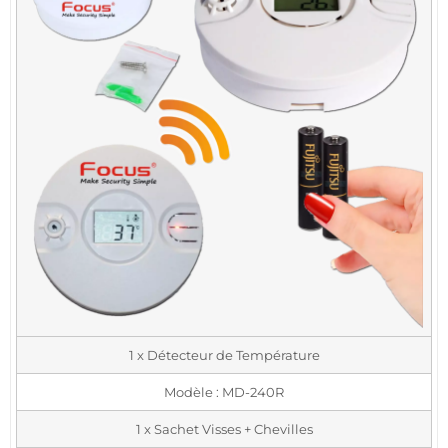
1 x Détecteur de Température
Modèle : MD-240R
1 x Sachet Visses + Chevilles