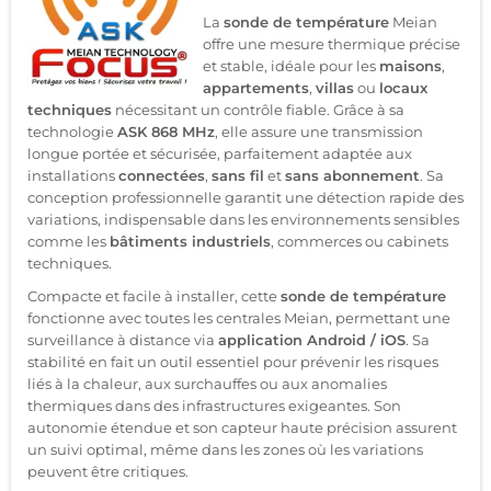
La
sonde de température
Meian
offre une mesure thermique précise
et stable, idéale pour les
maisons
,
appartements
,
villas
ou
locaux
techniques
nécessitant un contrôle fiable. Grâce à sa
technologie
ASK 868 MHz
, elle assure une transmission
longue portée et sécurisée, parfaitement adaptée aux
installations
connectées
,
sans fil
et
sans abonnement
. Sa
conception professionnelle garantit une détection rapide des
variations, indispensable dans les environnements sensibles
comme les
bâtiments industriels
, commerces ou cabinets
techniques.
Compacte et facile à installer, cette
sonde de température
fonctionne avec toutes les centrales Meian, permettant une
surveillance à distance via
application Android / iOS
. Sa
stabilité en fait un outil essentiel pour prévenir les risques
liés à la chaleur, aux surchauffes ou aux anomalies
thermiques dans des infrastructures exigeantes. Son
autonomie étendue et son capteur haute précision assurent
un suivi optimal, même dans les zones où les variations
peuvent être critiques.