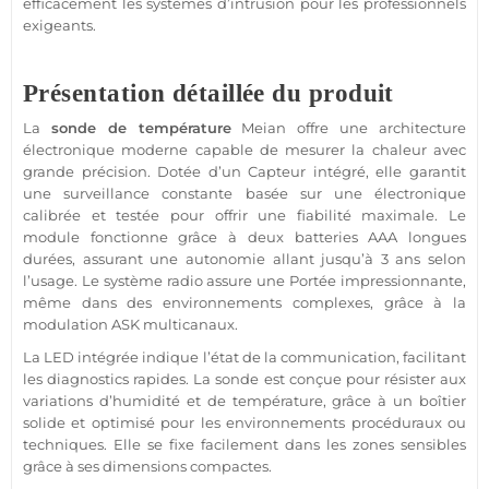
efficacement les systèmes d’intrusion pour les professionnels
exigeants.
Présentation détaillée du produit
La
sonde de
température
Meian
offre une architecture
électronique moderne capable de mesurer la chaleur avec
grande précision. Dotée d’un
Capteur
intégré, elle garantit
une
surveillance
constante basée sur une électronique
calibrée et testée pour offrir une fiabilité maximale. Le
module
fonctionne grâce à deux batteries AAA longues
durées, assurant une autonomie allant jusqu’à 3 ans selon
l’usage. Le
système
radio assure une
Portée
impressionnante,
même dans des environnements complexes, grâce à la
modulation
ASK
multicanaux.
La
LED
intégrée indique l’état de la communication, facilitant
les diagnostics rapides. La sonde est conçue pour résister aux
variations d’humidité et de
température
, grâce à un boîtier
solide et optimisé pour les environnements procéduraux ou
techniques. Elle se fixe facilement dans les zones sensibles
grâce à ses dimensions compactes.