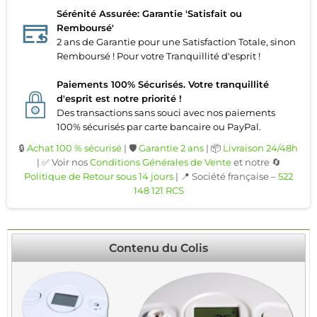
Sérénité Assurée: Garantie 'Satisfait ou
Remboursé'
2 ans de Garantie pour une Satisfaction Totale, sinon
Remboursé ! Pour votre Tranquillité d'esprit !
Paiements 100% Sécurisés. Votre tranquillité
d'esprit est notre priorité !
Des transactions sans souci avec nos paiements
100% sécurisés par carte bancaire ou PayPal.
🔒
Achat 100 % sécurisé
| 🛡️
Garantie 2 ans
| 📦
Livraison 24/48h
| ✅ Voir nos
Conditions Générales de Vente
et notre 🔄
Politique de Retour sous 14 jours
| 📍 Société française –
522
148 121 RCS
Contenu du Colis