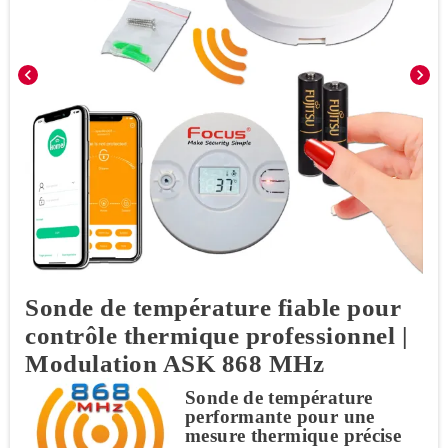
chevron_left
chevron_right
Sonde de température fiable pour
contrôle thermique professionnel |
Modulation ASK 868 MHz
Sonde de température
performante pour une
mesure thermique précise