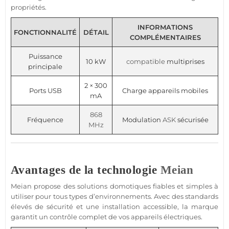
propriétés.
INFORMATIONS
FONCTIONNALITÉ
DÉTAIL
COMPLÉMENTAIRES
Puissance
10 kW
compatible
multiprises
principale
2 × 300
Ports USB
Charge appareils mobiles
mA
868
Fréquence
Modulation
ASK
sécurisée
MHz
Avantages de la technologie
Meian
Meian
propose des solutions domotiques fiables et simples à
utiliser pour tous types d’environnements. Avec des standards
élevés de
sécurité
et une installation accessible, la marque
garantit un contrôle complet de vos appareils électriques.