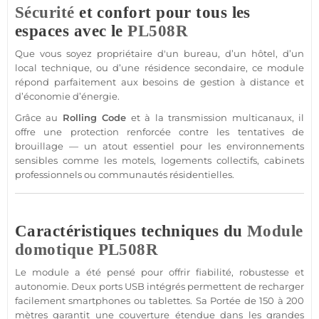
Sécurité
et confort pour tous les
espaces avec le
PL508R
Que vous soyez propriétaire d'un
bureau
, d’un
hôtel
, d’un
local technique
, ou d’une
résidence
secondaire, ce
module
répond parfaitement aux besoins de gestion à distance et
d’économie d’énergie.
Grâce au
Rolling Code
et à la
transmission
multicanaux, il
offre une
protection
renforcée contre les tentatives de
brouillage
— un atout essentiel pour les environnements
sensibles comme les
motels
, logements collectifs,
cabinets
professionnels ou
communautés résidentielles
.
Caractéristiques techniques du
Module
domotique
PL508R
Le
module
a été pensé pour offrir fiabilité, robustesse et
autonomie. Deux ports USB intégrés permettent de recharger
facilement smartphones ou tablettes. Sa
Portée
de 150 à 200
mètres garantit une couverture étendue dans les grandes