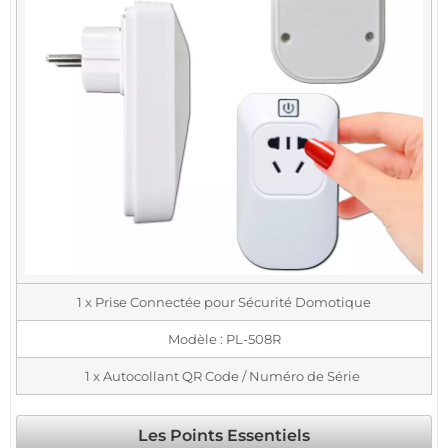
1 x Prise Connectée pour Sécurité Domotique
Modèle : PL-508R
1 x Autocollant QR Code / Numéro de Série
Les Points Essentiels