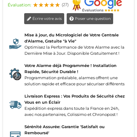
Évaluation:
(27)
Écrire votre avis
Poser une question
Mise à jour, du Micrologiciel de Votre Centrale
d'Alarme, Gratuite "à Vie"
Optimisez la Performance de Votre Alarme avec la
Dernière Mise à Jour. Disponible Gratuitement !
Votre Alarme déjà Programmée ! Installation
Rapide, Sécurité Durable !
Programmation préalable, alarmes offrent une
solution rapide et efficace pour sécuriser différents
Livraison Express : Vos Produits de Sécurité chez
Vous en un Éclair
Expédition express dans toute la France en 24h,
avec nos partenaires, Colissimo et Chronopost !
Sérénité Assurée: Garantie 'Satisfait ou
Remboursé'