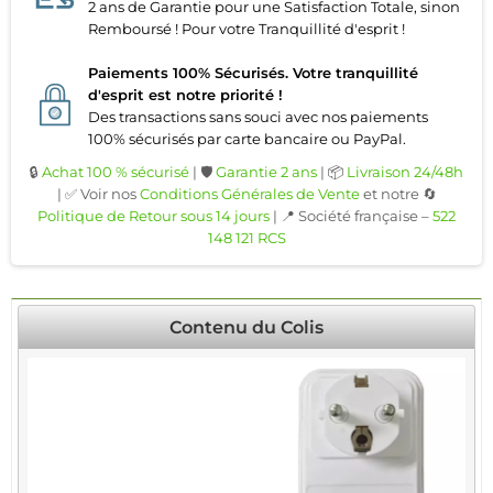
2 ans de Garantie pour une Satisfaction Totale, sinon
Remboursé ! Pour votre Tranquillité d'esprit !
Paiements 100% Sécurisés. Votre tranquillité
d'esprit est notre priorité !
Des transactions sans souci avec nos paiements
100% sécurisés par carte bancaire ou PayPal.
🔒
Achat 100 % sécurisé
| 🛡️
Garantie 2 ans
| 📦
Livraison 24/48h
| ✅ Voir nos
Conditions Générales de Vente
et notre 🔄
Politique de Retour sous 14 jours
| 📍 Société française –
522
148 121 RCS
Contenu du Colis