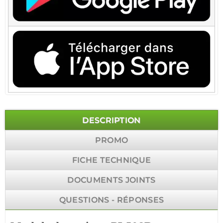
DESCRIPTION
PROMO
FICHE TECHNIQUE
DOCUMENTS JOINTS
QUESTIONS - RÉPONSES