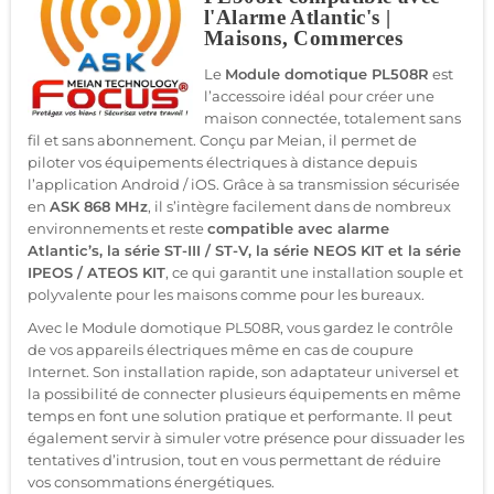
l'Alarme Atlantic's |
Maisons, Commerces
Le
Module domotique PL508R
est
l’accessoire idéal pour créer une
maison connectée, totalement sans
fil et sans abonnement. Conçu par Meian, il permet de
piloter vos équipements électriques à distance depuis
l’application Android / iOS. Grâce à sa transmission sécurisée
en
ASK 868 MHz
, il s’intègre facilement dans de nombreux
environnements et reste
compatible avec alarme
Atlantic’s, la série ST-III / ST-V, la série NEOS KIT et la série
IPEOS / ATEOS KIT
, ce qui garantit une installation souple et
polyvalente pour les maisons comme pour les bureaux.
Avec le Module domotique PL508R, vous gardez le contrôle
de vos appareils électriques même en cas de coupure
Internet. Son installation rapide, son adaptateur universel et
la possibilité de connecter plusieurs équipements en même
temps en font une solution pratique et performante. Il peut
également servir à simuler votre présence pour dissuader les
tentatives d’intrusion, tout en vous permettant de réduire
vos consommations énergétiques.