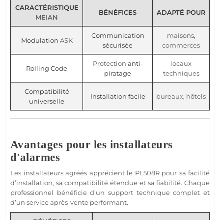
CARACTÉRISTIQUE
BÉNÉFICES
ADAPTÉ POUR
MEIAN
Communication
maisons
,
Modulation
ASK
sécurisée
commerces
Protection
anti-
locaux
Rolling Code
piratage
techniques
Compatibilité
Installation facile
bureaux
,
hôtels
universelle
Avantages pour les installateurs
d'alarmes
Les installateurs agréés apprécient le
PL508R
pour sa facilité
d’installation, sa compatibilité étendue et sa fiabilité. Chaque
professionnel
bénéficie d’un support technique complet et
d’un service après-vente performant.