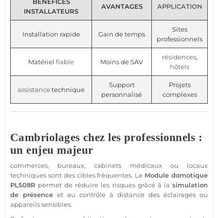
BÉNÉFICES
AVANTAGES
APPLICATION
INSTALLATEURS
Sites
Installation rapide
Gain de temps
professionnels
résidences
,
Matériel
fiable
Moins de SAV
hôtels
Support
Projets
assistance
technique
personnalisé
complexes
Cambriolages chez les professionnels :
un enjeu majeur
commerces
,
bureaux
,
cabinets
médicaux ou
locaux
techniques
sont des cibles fréquentes. Le
Module
domotique
PL508R
permet de réduire les risques grâce à la
simulation
de
présence
et au contrôle à distance des éclairages ou
appareils sensibles.