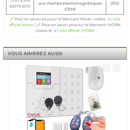
📑 ETSI EN
aux champs électromagnétiques
2010
62479:2010
(CEM)
🔗 Pour en savoir plus sur le fabricant Meian, visitez : 👉
site
officiel Meian
/ 🔗 Pour en savoir plus sur le fabricant iHORN,
visitez le : 👉
site officiel iHORN
VOUS AIMEREZ AUSSI