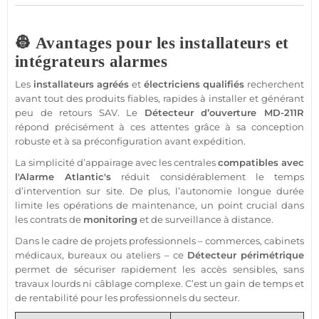
👷 Avantages pour les installateurs et
intégrateurs alarmes
Les
installateurs agréés
et
électriciens qualifiés
recherchent
avant tout des produits fiables, rapides à installer et générant
peu de retours SAV. Le
Détecteur
d’ouverture
MD-211R
répond précisément à ces attentes grâce à sa conception
robuste et à sa préconfiguration avant expédition.
La simplicité d’appairage avec les centrales
compatibles
avec
l'
Alarme
Atlantic's
réduit considérablement le temps
d’intervention sur site. De plus, l’autonomie longue durée
limite les opérations de maintenance, un point crucial dans
les contrats de
monitoring
et de
surveillance
à distance.
Dans le cadre de projets professionnels –
commerces
,
cabinets
médicaux,
bureaux
ou ateliers – ce
Détecteur
périmétrique
permet de sécuriser rapidement les accès sensibles, sans
travaux lourds ni câblage complexe. C’est un gain de temps et
de rentabilité pour les professionnels du secteur.