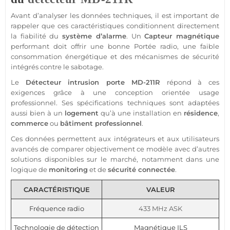
Avant d’analyser les données techniques, il est important de
rappeler que ces caractéristiques conditionnent directement
la fiabilité du
système
d’
alarme
. Un
Capteur
magnétique
performant doit offrir une bonne
Portée
radio, une faible
consommation énergétique et des mécanismes de
sécurité
intégrés contre le sabotage.
Le
Détecteur
intrusion porte
MD-211R
répond à ces
exigences grâce à une conception orientée usage
professionnel
. Ses spécifications techniques sont adaptées
aussi bien à un
logement
qu’à une installation en
résidence
,
commerce
ou
bâtiment
professionnel
.
Ces données permettent aux intégrateurs et aux utilisateurs
avancés de comparer objectivement ce modèle avec d’autres
solutions disponibles sur le marché, notamment dans une
logique de
monitoring
et de
sécurité
connectée
.
CARACTÉRISTIQUE
VALEUR
Fréquence radio
433 MHz
ASK
Technologie de détection
Magnétique ILS