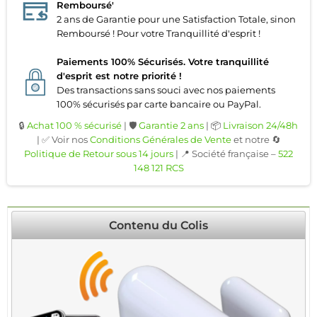
Remboursé'
2 ans de Garantie pour une Satisfaction Totale, sinon
Remboursé ! Pour votre Tranquillité d'esprit !
Paiements 100% Sécurisés. Votre tranquillité
d'esprit est notre priorité !
Des transactions sans souci avec nos paiements
100% sécurisés par carte bancaire ou PayPal.
🔒
Achat 100 % sécurisé
| 🛡️
Garantie 2 ans
| 📦
Livraison 24/48h
| ✅ Voir nos
Conditions Générales de Vente
et notre 🔄
Politique de Retour sous 14 jours
| 📍 Société française –
522
148 121 RCS
Contenu du Colis