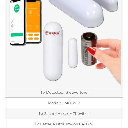
1 x Détecteur d'ouverture
Modèle : MD-211R
1 x Sachet Visses + Chevilles
1 x Batterie Lithium-Ion CR-123A