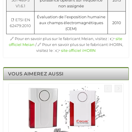
301 489-3
puissance opérant sur fréquence
2013
V1.6.1
non assignée
Évaluation de l’exposition humaine
📑 ETSI EN
aux champs électromagnétiques
2010
62479:2010
(CEM)
🔗 Pour en savoir plus sur le fabricant Meian, visitez : 👉
site
officiel Meian
/ 🔗 Pour en savoir plus sur le fabricant iHORN,
visitez le : 👉
site officiel iHORN
VOUS AIMEREZ AUSSI