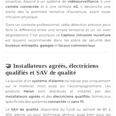
proactive. Associé à un
système
de
vidéosurveillance
, à une
caméra
connectée
et à une
centrale
4G
, il déclenche une
alerte dès la première tentative d’ouverture, avant toute
intrusion physique.
Dans un contexte
professionnel
, cette détection précoce peut
faire la différence entre une simple tentative et un vol avec
dégradations. C’est pourquoi ce
Capteur
intrusion ouverture
est souvent recommandé dans les plans de
sécurité
des
bureaux
,
entrepôts
,
garages
et
locaux commerciaux
.
🤝 Installateurs agréés, électriciens
qualifiés et SAV de qualité
La qualité d’un
système
d’
alarme
ne repose pas uniquement
sur le matériel, mais aussi sur l’accompagnement. Les
produits
Meian
sont distribués et installés par des
installateurs agréés
et des
électriciens qualifiés
, formés aux
spécificités des systèmes
connectés
et
sans fil
.
Le
SAV de qualité
, disponible du lundi au samedi de 8h à
20h, assure un suivi technique sérieux, aussi bien pour les