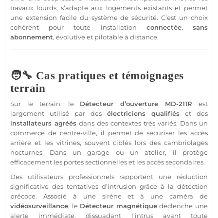
travaux lourds, s’adapte aux logements existants et permet
une extension facile du
système
de
sécurité
. C’est un choix
cohérent pour toute installation
connectée
,
sans
abonnement
, évolutive et pilotable à distance.
🧑‍🔧 Cas pratiques et témoignages
terrain
Sur le terrain, le
Détecteur
d’ouverture
MD-211R
est
largement utilisé par des
électriciens qualifiés
et des
installateurs agréés
dans des contextes très variés. Dans un
commerce
de centre-ville, il permet de sécuriser les accès
arrière et les vitrines, souvent ciblés lors des cambriolages
nocturnes. Dans un
garage
ou un atelier, il protège
efficacement les portes sectionnelles et les accès secondaires.
Des utilisateurs professionnels rapportent une réduction
significative des tentatives d’intrusion grâce à la détection
précoce. Associé à une
sirène
et à une
caméra
de
vidéosurveillance
, le
Détecteur
magnétique
déclenche une
alerte immédiate, dissuadant l’intrus avant toute