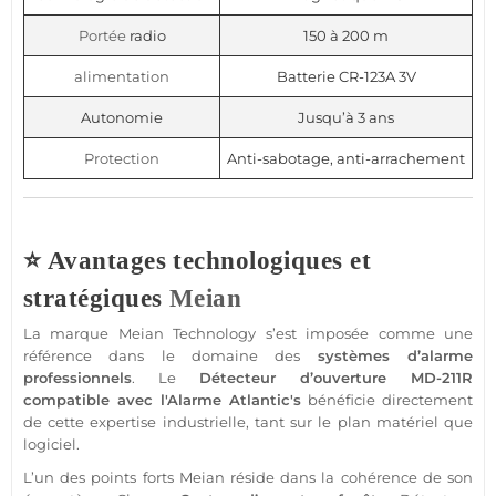
Portée
radio
150 à 200 m
alimentation
Batterie CR-123A 3V
Autonomie
Jusqu’à 3 ans
Protection
Anti-sabotage, anti-arrachement
⭐ Avantages technologiques et
stratégiques
Meian
La marque
Meian Technology
s’est imposée comme une
référence dans le domaine des
systèmes d’
alarme
professionnels
. Le
Détecteur
d’ouverture
MD-211R
compatible
avec l'
Alarme
Atlantic's
bénéficie directement
de cette expertise industrielle, tant sur le plan matériel que
logiciel.
L’un des points forts
Meian
réside dans la cohérence de son