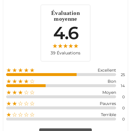
pour une intégration parfaite.
Évaluation
moyenne
4.6
39 Évaluations
★★★★★
Excellent
25
★★★★☆
Bon
14
★★★☆☆
Moyen
0
★★☆☆☆
Pauvres
0
★☆☆☆☆
Terrible
0