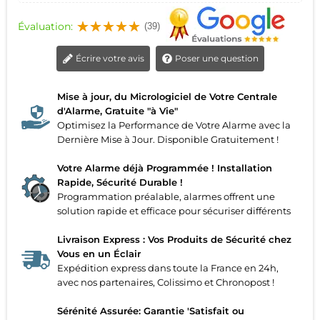
Évaluation:
(39)
Écrire votre avis
Poser une question
Mise à jour, du Micrologiciel de Votre Centrale
d'Alarme, Gratuite "à Vie"
Optimisez la Performance de Votre Alarme avec la
Dernière Mise à Jour. Disponible Gratuitement !
Votre Alarme déjà Programmée ! Installation
Rapide, Sécurité Durable !
Programmation préalable, alarmes offrent une
solution rapide et efficace pour sécuriser différents
Livraison Express : Vos Produits de Sécurité chez
Vous en un Éclair
Expédition express dans toute la France en 24h,
avec nos partenaires, Colissimo et Chronopost !
Sérénité Assurée: Garantie 'Satisfait ou