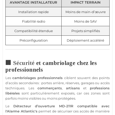
AVANTAGE INSTALLATEUR
IMPACT TERRAIN
Installation rapide
Moins de main-d’œuvre
Fiabilité radio
Moins de SAV
Compatibilité étendue
Projets simplifiés
Préconfiguration
Déploiement accéléré
🏢
Sécurité
et cambriolage chez les
professionnels
Les
cambriolages professionnels
ciblent souvent des points
d’accès secondaires : portes arrière, réserves,
garages
ou accès
techniques. Les
commerçants
,
artisans
et
professions
libérales
sont particulièrement exposés, car ces zones sont
parfois moins visibles ou moins protégées.
Le
Détecteur
d’ouverture
MD-211R
compatible
avec
l'
Alarme
Atlantic's
permet de sécuriser ces accès de manière