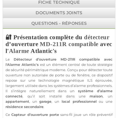
FICHE TECHNIQUE
DOCUMENTS JOINTS
QUESTIONS - RÉPONSES
🔐 Présentation complète du
détecteur
d’ouverture
MD-211R
compatible
avec
l'
Alarme
Atlantic's
Le
Détecteur
d’ouverture
MD-211R
compatible
avec
l'
Alarme
Atlantic's
est un élément central de toute stratégie
de
sécurité
périmétrique moderne. Conçu pour détecter toute
ouverture non autorisée de porte ou de fenêtre, ce dispositif
repose sur une technologie magnétique ILS éprouvée,
largement utilisée dans les systèmes d’
alarme
professionnels.
Il s’intègre naturellement dans un
système
d’
alarme
connecté
, qu’il soit installé dans une
maison
, un
appartement
, un
garage
, un
local
professionnel
ou une
résidence
secondaire
.
Ce
Capteur
d’ouverture porte
sans-fil
joue un rôle préventif