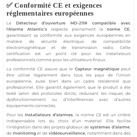
✅ Conformité CE et exigences
réglementaires européennes
Le
Détecteur
d’ouverture
MD-211R
compatible
avec
l'
Alarme
Atlantic's
respecte pleinement la
norme CE
,
garantissant sa conformité aux exigences européennes en
matière de
sécurité
électrique, de compatibilité
électromagnétique et de
transmission
radio. Cette
certification est un point clé pour les installateurs
professionnels comme pour les utilisateurs finaux.
La conformité CE assure que le
Capteur
magnétique
peut
être utilisé légalement dans tous les pays de l’Union
européenne, aussi bien dans un cadre résidentiel que
professionnel
. Elle garantit également que le produit a été
testé selon des protocoles stricts, réduisant les risques de
dysfonctionnement ou d’interférences avec d’autres
équipements connectés.
Pour les
installateurs d’alarmes
, la norme CE est un critère
indispensable lors du choix d’un matériel. Elle facilite
l’intégration dans des projets globaux de
systèmes d’
alarme
,
de
monitoring
et de
vidéosurveillance
, notamment dans des