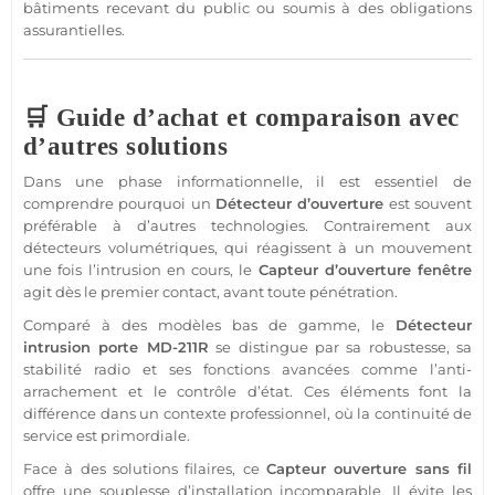
bâtiments recevant du public ou soumis à des obligations
assurantielles.
🛒 Guide d’achat et comparaison avec
d’autres solutions
Dans une phase informationnelle, il est essentiel de
comprendre pourquoi un
Détecteur
d’ouverture
est souvent
préférable à d’autres technologies. Contrairement aux
détecteurs volumétriques, qui réagissent à un mouvement
une fois l’intrusion en cours, le
Capteur
d’ouverture fenêtre
agit dès le premier
contact
, avant toute pénétration.
Comparé à des modèles bas de gamme, le
Détecteur
intrusion porte
MD-211R
se distingue par sa robustesse, sa
stabilité radio et ses fonctions avancées comme l’anti-
arrachement et le contrôle d’état. Ces éléments font la
différence dans un contexte
professionnel
, où la continuité de
service est primordiale.
Face à des solutions filaires, ce
Capteur
ouverture sans fil
offre une souplesse d’installation incomparable. Il évite les