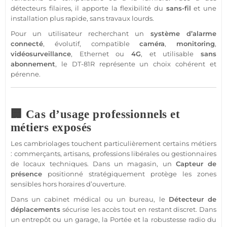
détecteurs filaires, il apporte la flexibilité du
sans-fil
et une
installation plus rapide, sans travaux lourds.
Pour un utilisateur recherchant un
système
d’
alarme
connecté
, évolutif,
compatible
caméra
,
monitoring
,
vidéosurveillance
, Ethernet ou
4G
, et utilisable
sans
abonnement
, le
DT-81R
représente un choix cohérent et
pérenne.
🏢 Cas d’usage professionnels et
métiers exposés
Les cambriolages touchent particulièrement certains métiers
: commerçants, artisans, professions libérales ou gestionnaires
de
locaux techniques
. Dans un magasin, un
Capteur
de
présence
positionné stratégiquement protège les zones
sensibles hors horaires d’ouverture.
Dans un
cabinet
médical ou un
bureau
, le
Détecteur
de
déplacements
sécurise les accès tout en restant discret. Dans
un entrepôt ou un
garage
, la
Portée
et la robustesse radio du