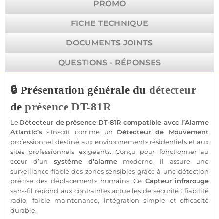
PROMO
FICHE TECHNIQUE
DOCUMENTS JOINTS
QUESTIONS - RÉPONSES
🔒 Présentation générale du
détecteur
de
présence
DT-81R
Le
Détecteur
de
présence
DT-81R
compatible
avec l’
Alarme
Atlantic’s
s’inscrit comme un
Détecteur de Mouvement
professionnel
destiné aux environnements résidentiels et aux
sites professionnels exigeants. Conçu pour fonctionner au
cœur d’un
système
d’
alarme
moderne, il assure une
surveillance
fiable
des zones sensibles grâce à une détection
précise des
déplacements
humains. Ce
Capteur
infrarouge
sans-fil
répond aux contraintes actuelles de
sécurité
: fiabilité
radio, faible maintenance, intégration simple et efficacité
durable.