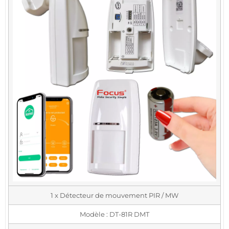
1 x Détecteur de mouvement PIR / MW
Modèle : DT-81R DMT