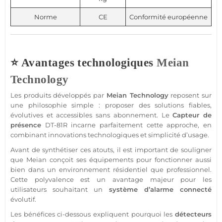
Norme
CE
Conformité européenne
⭐ Avantages technologiques
Meian
Technology
Les produits développés par
Meian Technology
reposent sur
une philosophie simple : proposer des solutions fiables,
évolutives et accessibles
sans abonnement
. Le
Capteur
de
présence
DT-81R
incarne parfaitement cette approche, en
combinant innovations technologiques et simplicité d’usage.
Avant de synthétiser ces atouts, il est important de souligner
que
Meian
conçoit ses équipements pour fonctionner aussi
bien dans un environnement résidentiel que
professionnel
.
Cette polyvalence est un avantage majeur pour les
utilisateurs souhaitant un
système
d’
alarme
connecté
évolutif.
Les bénéfices ci-dessous expliquent pourquoi les
détecteurs