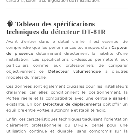
carte SIM
, selon la configuration de l’installation.
🧠 Tableau des spécifications
techniques du
détecteur
DT-81R
Avant d’entrer dans le détail chiffré, il est essentiel de
comprendre que les performances techniques d’un
Capteur
de
présence
déterminent directement la fiabilité d’une
installation. Les spécifications ci-dessous permettent aux
particuliers comme aux professionnels de comparer
objectivement ce
Détecteur
volumétrique
à d’autres
modèles du marché.
Ces données sont également cruciales pour les installateurs
d’alarmes, car elles conditionnent le positionnement, la
Portée
réelle et la compatibilité avec une
centrale
sans-fil
existante. Un bon
Détecteur
de
déplacements
doit offrir un
équilibre entre
Portée
, autonomie et stabilité radio.
Enfin, ces caractéristiques techniques traduisent l’orientation
clairement
professionnelle
du
DT-81R
, pensé pour une
utilisation continue et durable, sans compromis sur la