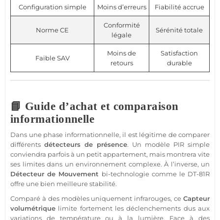
Configuration simple
Moins d’erreurs
Fiabilité accrue
Conformité
Norme CE
Sérénité totale
légale
Moins de
Satisfaction
Faible SAV
retours
durable
📘 Guide d’achat et comparaison
informationnelle
Dans une phase informationnelle, il est légitime de comparer
différents
détecteurs de
présence
. Un modèle PIR simple
conviendra parfois à un petit
appartement
, mais montrera vite
ses limites dans un environnement complexe. À l’inverse, un
Détecteur de Mouvement
bi-technologie comme le
DT-81R
offre une bien meilleure stabilité.
Comparé à des modèles uniquement infrarouges, ce
Capteur
volumétrique
limite fortement les déclenchements dus aux
variations de
température
ou à la lumière. Face à des