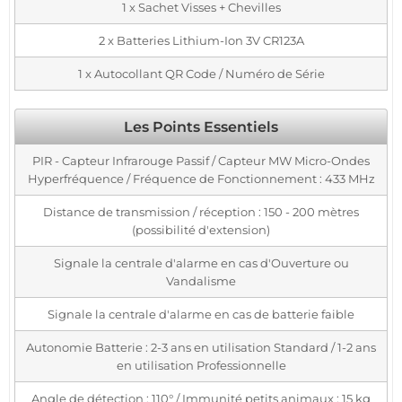
1 x Sachet Visses + Chevilles
2 x Batteries Lithium-Ion 3V CR123A
1 x Autocollant QR Code / Numéro de Série
Les Points Essentiels
PIR - Capteur Infrarouge Passif / Capteur MW Micro-Ondes
Hyperfréquence / Fréquence de Fonctionnement : 433 MHz
Distance de transmission / réception : 150 - 200 mètres
(possibilité d'extension)
Signale la centrale d'alarme en cas d'Ouverture ou
Vandalisme
Signale la centrale d'alarme en cas de batterie faible
Autonomie Batterie : 2-3 ans en utilisation Standard / 1-2 ans
en utilisation Professionnelle
Angle de détection : 110° / Immunité petits animaux : 15 kg