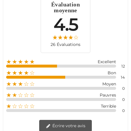
Évaluation
dédiée.
moyenne
4.5
26 Évaluations
★★★★★
Excellent
12
★★★★☆
Bon
14
★★★☆☆
Moyen
0
★★☆☆☆
Pauvres
0
★☆☆☆☆
Terrible
0
Écrire votre avis