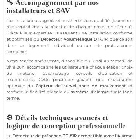
🔧 Accompagnement par nos
installateurs et SAV
Nos installateurs agréés et nos électriciens qualifiés jouent un
rôle central dans la réussite de chaque projet de
sécurité
.
Grâce à leur expertise, ils assurent une installation conforme
et optimisée du
Détecteur
volumétrique
DT-81R
, que ce soit
dans un
logement
individuel ou un site
professionnel
complexe.
Notre service après-vente, disponible du lundi au samedi de
8h à 20h, accompagne les utilisateurs à chaque étape : choix
du matériel, paramétrage, conseils d’utilisation et
maintenance. Cette proximité garantit une exploitation
optimale du
Capteur
de
surveillance
de mouvement
et
renforce la fiabilité globale du
système
d’
alarme
sur le long
terme.
⚙️ Détails techniques avancés et
logique de conception
professionnelle
Le
Détecteur
de
présence
DT-81R
compatible
avec l’
Alarme