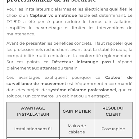
Pour les installateurs d’alarmes et les électriciens qualifiés, le
choix d’un
Capteur
volumétrique
fiable
est déterminant. Le
DT-81R
a été pensé pour réduire le temps d’installation,
simplifier le paramétrage et limiter les interventions de
maintenance.
Avant de présenter les bénéfices concrets, il faut rappeler que
les professionnels recherchent avant tout la stabilité radio, la
compatibilité multi-centrales et la conformité réglementaire.
Sur ces points, ce
Détecteur
infrarouge passif
répond
pleinement aux attentes du terrain.
Ces avantages expliquent pourquoi ce
Capteur
de
surveillance
de mouvement
est fréquemment recommandé
dans des projets de
système
d’
alarme
professionnel
, que ce
soit pour un
commerce
, un
cabinet
ou un entrepôt.
AVANTAGE
RÉSULTAT
GAIN MÉTIER
INSTALLATEUR
CLIENT
Moins de
Installation sans fil
Pose rapide
câblage