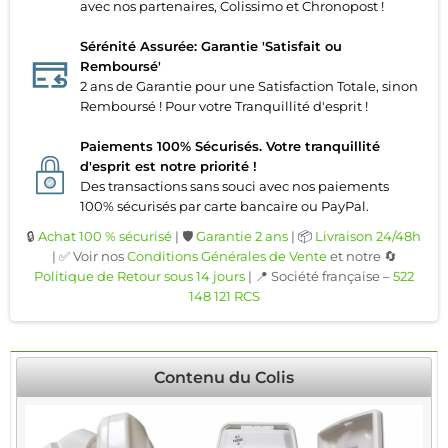
avec nos partenaires, Colissimo et Chronopost !
Sérénité Assurée: Garantie 'Satisfait ou
Remboursé'
2 ans de Garantie pour une Satisfaction Totale, sinon
Remboursé ! Pour votre Tranquillité d'esprit !
Paiements 100% Sécurisés. Votre tranquillité
d'esprit est notre priorité !
Des transactions sans souci avec nos paiements
100% sécurisés par carte bancaire ou PayPal.
🔒
Achat 100 % sécurisé
| 🛡️
Garantie 2 ans
| 📦
Livraison 24/48h
| ✅ Voir nos
Conditions Générales de Vente
et notre 🔄
Politique de Retour sous 14 jours
| 📍 Société française –
522
148 121 RCS
Contenu du Colis