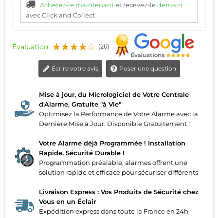
Achetez-le maintenant
et recevez-le
demain
avec Click and Collect
Évaluation:
(26)
Écrire votre avis
Poser une question
Mise à jour, du Micrologiciel de Votre Centrale
d'Alarme, Gratuite "à Vie"
Optimisez la Performance de Votre Alarme avec la
Dernière Mise à Jour. Disponible Gratuitement !
Votre Alarme déjà Programmée ! Installation
Rapide, Sécurité Durable !
Programmation préalable, alarmes offrent une
solution rapide et efficace pour sécuriser différents
Livraison Express : Vos Produits de Sécurité chez
Vous en un Éclair
Expédition express dans toute la France en 24h,