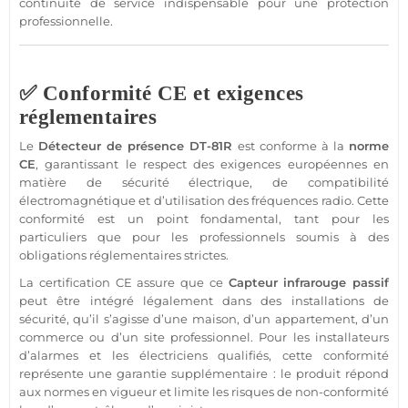
continuité de service indispensable pour une
protection
professionnelle
.
✅ Conformité CE et exigences
réglementaires
Le
Détecteur
de
présence
DT-81R
est conforme à la
norme
CE
, garantissant le respect des exigences européennes en
matière de
sécurité
électrique, de compatibilité
électromagnétique et d’utilisation des fréquences radio. Cette
conformité est un point fondamental, tant pour les
particuliers que pour les professionnels soumis à des
obligations réglementaires strictes.
La certification CE assure que ce
Capteur
infrarouge passif
peut être intégré légalement dans des installations de
sécurité
, qu’il s’agisse d’une
maison
, d’un
appartement
, d’un
commerce
ou d’un site
professionnel
. Pour les installateurs
d’alarmes et les électriciens qualifiés, cette conformité
représente une garantie supplémentaire : le produit répond
aux normes en vigueur et limite les risques de non-conformité