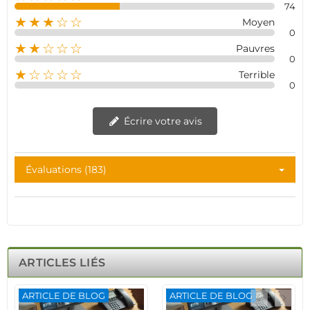
74
★★★☆☆
Moyen
0
★★☆☆☆
Pauvres
0
★☆☆☆☆
Terrible
0
Écrire votre avis
Évaluations (183)
ARTICLES LIÉS
ARTICLE DE BLOG
ARTICLE DE BLOG