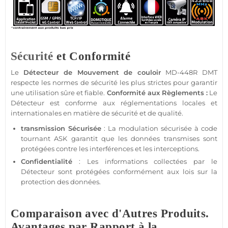
Sécurité
et Conformité
Le
Détecteur de Mouvement
de couloir
MD-448R
DMT
respecte les normes de
sécurité
les plus strictes pour garantir
une utilisation sûre et
fiable
.
Conformité aux Règlements :
Le
Détecteur
est conforme aux réglementations locales et
internationales en matière de
sécurité
et de qualité.
transmission
Sécurisée
: La modulation sécurisée à code
tournant
ASK
garantit que les données transmises sont
protégées contre les interférences et les interceptions.
Confidentialité
: Les informations collectées par le
Détecteur
sont protégées conformément aux lois sur la
protection
des données.
Comparaison avec d'Autres Produits.
Avantages par Rapport à la