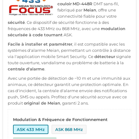
couloir
MD-448R
DMT sans-fil,
fabriqué par
Meian
, offre une
connectivité fiable pour votre
sécurité
. Ce dispositif de sécurité fonctionne à des
fréquences de 433 MHz ou 868 MHz, avec une
modulation
sécurisée à code tournant
ASK.
Facile à installer et paramétrer
, il est compatible avec les
systèmes d'alarme Meian, permettant un contrôle à distance
via l'application mobile Smart Security. Ce
détecteur
signale
toute ouverture, vandalisme ou problème de batterie à la
centrale d'alarme
.
Avec une portée de détection de ~10 m et une immunité aux
animaux, ce détecteur garantit une protection optimale. En
cas d'incident, la centrale d'alarme envoie des notifications
push, SMS ou appels. Profitez d'une sécurité accrue avec ce
produit
original de Meian
, garanti 2 ans.
Modulation & Fréquence de Fonctionnement
ASK 433 MHz
ASK 868 MHz