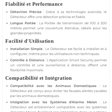
Fiabilité et Performance
Détection Précise
: Grâce à sa technologie avancée, le
Détecteur
offre une détection précise et
fiable
.
Longue
Portée
: La
Portée
de
transmission
de 100 à 200
mètres permet une couverture étendue, idéale pour les
grandes propriétés.
Facilité d'Utilisation
Installation Simple
: Le
Détecteur
est facile à installer et à
configurer, même pour les utilisateurs non techniques.
Contrôle à Distance
: L'
Application
Smart Security
permet
un contrôle et une
surveillance
à distance, offrant une
flexibilité maximale.
Compatibilité et Intégration
Compatibilité avec les Animaux Domestiques
: Le
Détecteur
est conçu pour éviter les fausses alertes causées
par les animaux domestiques.
Intégration avec les Systèmes d'
Alarme
Meian
: Le
Détecteur
est entièrement
compatible
avec les systèmes