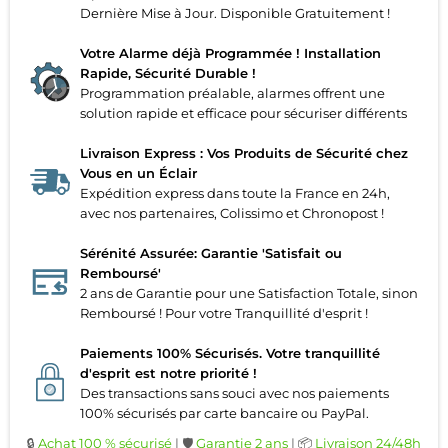
Dernière Mise à Jour. Disponible Gratuitement !
Votre Alarme déjà Programmée ! Installation
Rapide, Sécurité Durable !
Programmation préalable, alarmes offrent une
solution rapide et efficace pour sécuriser différents
Livraison Express : Vos Produits de Sécurité chez
Vous en un Éclair
Expédition express dans toute la France en 24h,
avec nos partenaires, Colissimo et Chronopost !
Sérénité Assurée: Garantie 'Satisfait ou
Remboursé'
2 ans de Garantie pour une Satisfaction Totale, sinon
Remboursé ! Pour votre Tranquillité d'esprit !
Paiements 100% Sécurisés. Votre tranquillité
d'esprit est notre priorité !
Des transactions sans souci avec nos paiements
100% sécurisés par carte bancaire ou PayPal.
🔒
Achat 100 % sécurisé
| 🛡️
Garantie 2 ans
| 📦
Livraison 24/48h