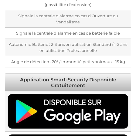
(possibilité d'extension)
Signale la centrale d'alarme en cas d'Ouverture ou
Vandalisme
Signale la centrale d'alarme en cas de batterie faible
Autonomie Batterie : 2-3 ans en utilisation Standard / 1-2 ans
en utilisation Professionnelle
Angle de détection : 20° / Immunité petits animaux : 15 kg
Application Smart-Security Disponible
Gratuitement