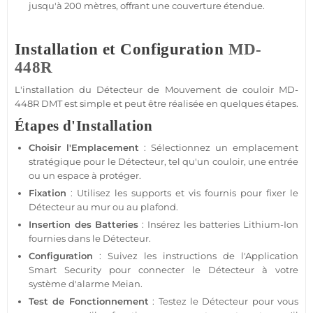
jusqu'à 200 mètres, offrant une couverture étendue.
Installation et Configuration
MD-
448R
L'installation du
Détecteur de Mouvement
de couloir
MD-
448R
DMT est simple et peut être réalisée en quelques étapes.
Étapes d'Installation
Choisir l'Emplacement
: Sélectionnez un emplacement
stratégique pour le
Détecteur
, tel qu'un couloir, une entrée
ou un espace à
protéger
.
Fixation
: Utilisez les supports et vis fournis pour fixer le
Détecteur
au mur ou au plafond.
Insertion des Batteries
: Insérez les batteries Lithium-Ion
fournies dans le
Détecteur
.
Configuration
: Suivez les instructions de l'
Application
Smart Security
pour connecter le
Détecteur
à votre
système d'alarme
Meian
.
Test de Fonctionnement
: Testez le
Détecteur
pour vous