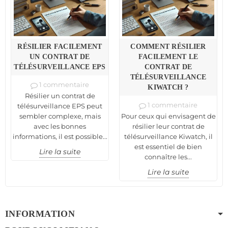
RÉSILIER FACILEMENT
COMMENT RÉSILIER
UN CONTRAT DE
FACILEMENT LE
TÉLÉSURVEILLANCE EPS
CONTRAT DE
TÉLÉSURVEILLANCE
1 commentaire
KIWATCH ?
Résilier un contrat de
1 commentaire
télésurveillance EPS peut
sembler complexe, mais
Pour ceux qui envisagent de
avec les bonnes
résilier leur contrat de
informations, il est possible...
télésurveillance Kiwatch, il
est essentiel de bien
Lire la suite
connaître les...
Lire la suite
INFORMATION