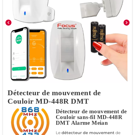
chevron_left
chevron_right
Détecteur de mouvement de
Couloir MD-448R DMT
Détecteur de mouvement de
Couloir sans-fil MD-448R
DMT Alarme Meian
Le
détecteur de mouvement
de