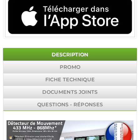
DESCRIPTION
PROMO
FICHE TECHNIQUE
DOCUMENTS JOINTS
QUESTIONS - RÉPONSES