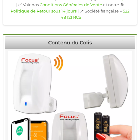
| ✅ Voir nos
Conditions Générales de Vente
et notre 🔄
Politique de Retour sous 14 jours
| 📍 Société française –
522
148 121 RCS
Contenu du Colis