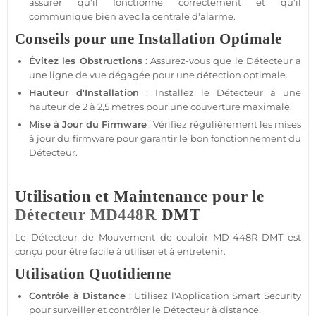
assurer qu'il fonctionne correctement et qu'il
communique bien avec la
centrale d'alarme
.
Conseils pour une Installation Optimale
Évitez les Obstructions
: Assurez-vous que le
Détecteur
a
une ligne de vue dégagée pour une détection optimale.
Hauteur d'Installation
: Installez le
Détecteur
à une
hauteur de 2 à 2,5 mètres pour une couverture maximale.
Mise à Jour du Firmware
: Vérifiez régulièrement les mises
à jour du firmware pour garantir le bon fonctionnement du
Détecteur
.
Utilisation et Maintenance pour le
Détecteur
MD448R
DMT
Le
Détecteur de Mouvement
de couloir
MD-448R
DMT est
conçu pour être facile à utiliser et à entretenir.
Utilisation Quotidienne
Contrôle à Distance
: Utilisez l'
Application
Smart Security
pour surveiller et contrôler le
Détecteur
à distance.