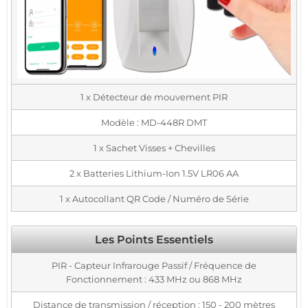
1 x Détecteur de mouvement PIR
Modèle : MD-448R DMT
1 x Sachet Visses + Chevilles
2 x Batteries Lithium-Ion 1.5V LR06 AA
1 x Autocollant QR Code / Numéro de Série
Les Points Essentiels
PIR - Capteur Infrarouge Passif / Fréquence de
Fonctionnement : 433 MHz ou 868 MHz
Distance de transmission / réception : 150 - 200 mètres