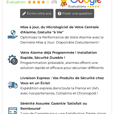
Évaluation:
(23)
Écrire votre avis
Poser une question
Mise à jour, du Micrologiciel de Votre Centrale
d'Alarme, Gratuite "à Vie"
Optimisez la Performance de Votre Alarme avec la
Dernière Mise à Jour. Disponible Gratuitement !
Votre Alarme déjà Programmée ! Installation
Rapide, Sécurité Durable !
Programmation préalable, alarmes offrent une
solution rapide et efficace pour sécuriser différents
Livraison Express : Vos Produits de Sécurité chez
Vous en un Éclair
Expédition express dans toute la France en 24h,
avec nos partenaires, Colissimo et Chronopost !
Sérénité Assurée: Garantie 'Satisfait ou
Remboursé'
2 ans de Garantie pour une Satisfaction Totale, sinon