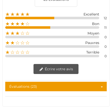
★★★★★
Excellent
12
★★★★☆
Bon
11
★★★☆☆
Moyen
0
★★☆☆☆
Pauvres
0
★☆☆☆☆
Terrible
0
Écrire votre avis
Évaluations (23)