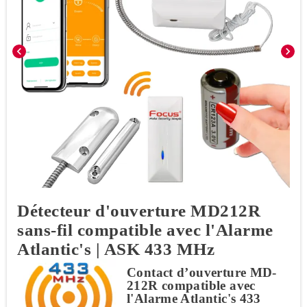
chevron_left
chevron_right
Détecteur d'ouverture MD212R
sans-fil compatible avec l'Alarme
Atlantic's | ASK 433 MHz
Contact d’ouverture MD-
212R compatible avec
l'Alarme Atlantic's 433