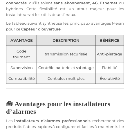
connectés
, qu’ils soient
sans abonnement
,
4G
,
Ethernet
ou
hybrides. Cette flexibilité est un atout majeur pour les
installateurs et les utilisateurs finaux.
Le tableau suivant synthétise les principaux avantages
Meian
pour ce
Capteur
d’ouverture
.
AVANTAGE
DESCRIPTION
BÉNÉFICE
Code
transmission
sécurisée
Anti-piratage
tournant
Supervision
Contrôle batterie et sabotage
Fiabilité
Compatibilité
Centrales multiples
Évolutivité
🧰 Avantages pour les installateurs
d’alarmes
Les
installateurs d’alarmes professionnels
recherchent des
produits fiables, rapides à configurer et faciles à maintenir. Le