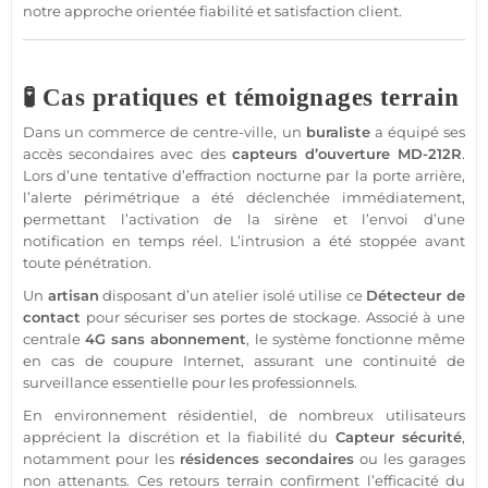
notre approche orientée fiabilité et satisfaction client.
🧪 Cas pratiques et témoignages terrain
Dans un
commerce
de centre-ville, un
buraliste
a équipé ses
accès secondaires avec des
capteurs d’ouverture
MD-212R
.
Lors d’une tentative d’effraction nocturne par la porte arrière,
l’alerte périmétrique a été déclenchée immédiatement,
permettant l’activation de la
sirène
et l’envoi d’une
notification en temps réel. L’intrusion a été stoppée avant
toute pénétration.
Un
artisan
disposant d’un atelier isolé utilise ce
Détecteur
de
contact
pour sécuriser ses portes de stockage. Associé à une
centrale
4G
sans abonnement
, le
système
fonctionne même
en cas de coupure Internet, assurant une continuité de
surveillance
essentielle pour les professionnels.
En environnement résidentiel, de nombreux utilisateurs
apprécient la discrétion et la fiabilité du
Capteur
sécurité
,
notamment pour les
résidences
secondaires
ou les
garages
non attenants. Ces retours terrain confirment l’efficacité du