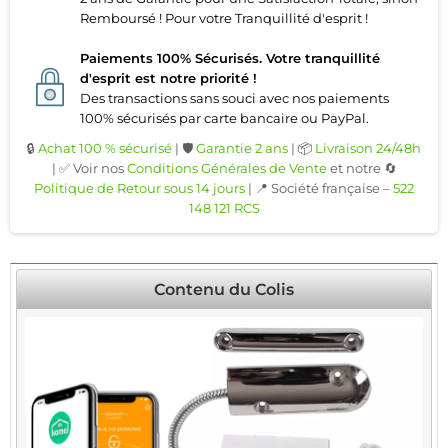
Remboursé ! Pour votre Tranquillité d'esprit !
Paiements 100% Sécurisés. Votre tranquillité
d'esprit est notre priorité !
Des transactions sans souci avec nos paiements
100% sécurisés par carte bancaire ou PayPal.
🔒
Achat 100 % sécurisé
| 🛡️
Garantie 2 ans
| 📦
Livraison 24/48h
| ✅ Voir nos
Conditions Générales de Vente
et notre 🔄
Politique de Retour sous 14 jours
| 📍 Société française –
522
148 121 RCS
Contenu du Colis