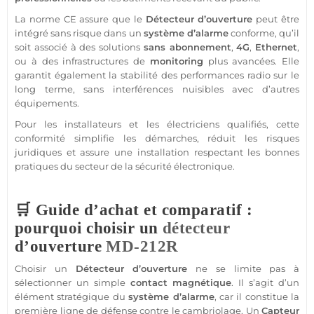
La norme CE assure que le
Détecteur
d’ouverture
peut être
intégré sans risque dans un
système
d’
alarme
conforme, qu’il
soit associé à des solutions
sans abonnement
,
4G
,
Ethernet
,
ou à des infrastructures de
monitoring
plus avancées. Elle
garantit également la stabilité des performances radio sur le
long terme, sans interférences nuisibles avec d’autres
équipements.
Pour les installateurs et les électriciens qualifiés, cette
conformité simplifie les démarches, réduit les risques
juridiques et assure une installation respectant les bonnes
pratiques du secteur de la
sécurité
électronique.
🛒 Guide d’achat et comparatif :
pourquoi choisir un
détecteur
d’ouverture
MD-212R
Choisir un
Détecteur
d’ouverture
ne se limite pas à
sélectionner un simple
contact
magnétique
. Il s’agit d’un
élément stratégique du
système
d’
alarme
, car il constitue la
première ligne de défense contre le cambriolage. Un
Capteur