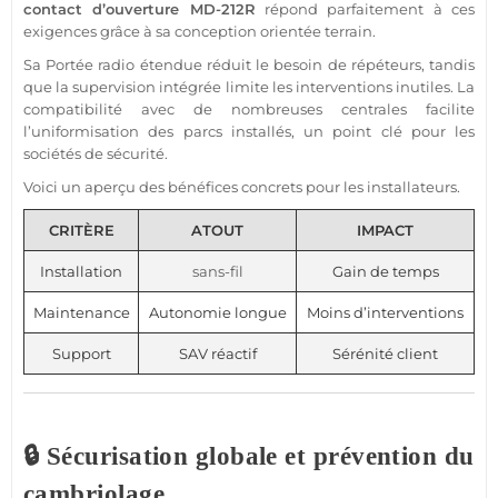
contact
d’ouverture
MD-212R
répond parfaitement à ces
exigences grâce à sa conception orientée terrain.
Sa
Portée
radio étendue réduit le besoin de répéteurs, tandis
que la supervision intégrée limite les interventions inutiles. La
compatibilité avec de nombreuses centrales facilite
l’uniformisation des parcs installés, un point clé pour les
sociétés de
sécurité
.
Voici un aperçu des bénéfices concrets pour les installateurs.
CRITÈRE
ATOUT
IMPACT
Installation
sans-fil
Gain de temps
Maintenance
Autonomie longue
Moins d’interventions
Support
SAV réactif
Sérénité client
🔒 Sécurisation globale et prévention du
cambriolage