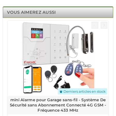
VOUS AIMEREZ AUSSI
Derniers articles en stock
notifications_active
mini Alarme pour Garage sans-fil - Système De
Sécurité sans Abonnement Connecté 4G GSM -
Fréquence 433 MHz