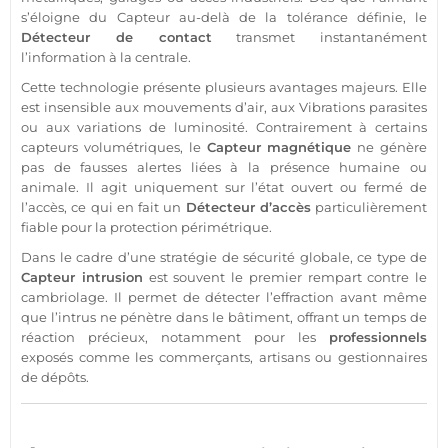
s’éloigne du
Capteur
au-delà de la tolérance définie, le
Détecteur
de
contact
transmet instantanément
l’information à la
centrale
.
Cette technologie présente plusieurs avantages majeurs. Elle
est insensible aux mouvements d’air, aux
Vibrations
parasites
ou aux variations de luminosité. Contrairement à certains
capteurs volumétriques, le
Capteur
magnétique
ne génère
pas de fausses alertes liées à la
présence
humaine ou
animale. Il agit uniquement sur l’état ouvert ou fermé de
l’accès, ce qui en fait un
Détecteur
d’accès
particulièrement
fiable
pour la
protection
périmétrique.
Dans le cadre d’une stratégie de
sécurité
globale, ce type de
Capteur
intrusion
est souvent le premier rempart contre le
cambriolage. Il permet de détecter l’effraction avant même
que l’intrus ne pénètre dans le bâtiment, offrant un temps de
réaction précieux, notamment pour les
professionnels
exposés comme les commerçants, artisans ou gestionnaires
de dépôts.