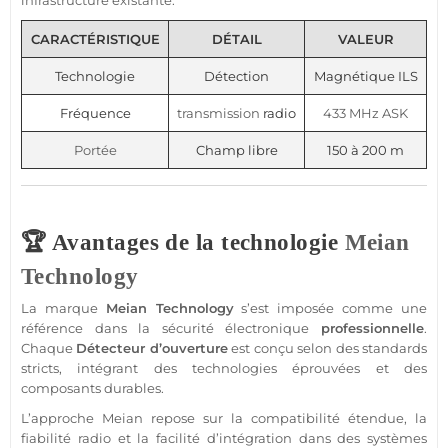
infrastructure existante.
CARACTÉRISTIQUE
DÉTAIL
VALEUR
Technologie
Détection
Magnétique ILS
Fréquence
transmission
radio
433 MHz
ASK
Portée
Champ libre
150 à 200 m
🏆 Avantages de la technologie
Meian
Technology
La marque
Meian Technology
s’est imposée comme une
référence dans la
sécurité
électronique
professionnelle
.
Chaque
Détecteur
d’ouverture
est conçu selon des standards
stricts, intégrant des technologies éprouvées et des
composants durables.
L’approche
Meian
repose sur la compatibilité étendue, la
fiabilité radio et la facilité d’intégration dans des systèmes