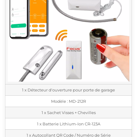
1 x Détecteur d'ouverture pour porte de garage
Modèle : MD-212R
1 x Sachet Visses + Chevilles
1 x Batterie Lithium-Ion CR-123A
1 x Autocollant QR Code / Numéro de Série