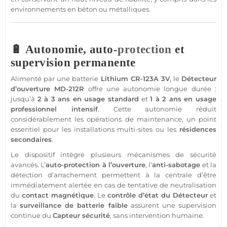
environnements en béton ou métalliques.
🔋 Autonomie, auto-
protection
et
supervision permanente
Alimenté par une batterie
Lithium CR-123A 3V
, le
Détecteur
d’ouverture
MD-212R
offre une autonomie longue durée :
jusqu’à
2 à 3 ans en usage standard
et
1 à 2 ans en usage
professionnel
intensif
. Cette autonomie réduit
considérablement les opérations de maintenance, un point
essentiel pour les installations multi-sites ou les
résidences
secondaires
.
Le dispositif intègre plusieurs mécanismes de
sécurité
avancés. L’
auto-
protection
à l’ouverture
, l’
anti-sabotage
et la
détection d’arrachement permettent à la
centrale
d’être
immédiatement alertée en cas de tentative de neutralisation
du
contact
magnétique
. Le
contrôle d’état du
Détecteur
et
la
surveillance
de batterie faible
assurent une supervision
continue du
Capteur
sécurité
, sans intervention humaine.