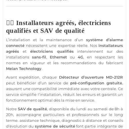
👷‍♂️ Installateurs agréés, électriciens
qualifiés et SAV de qualité
L’installation et la maintenance d’un
système
d’
alarme
connecté
nécessitent une expertise réelle. Nos
installateurs
agréés
et
électriciens qualifiés
interviennent sur des
installations
sans-fil
,
Ethernet
ou
4G
, en respectant les
normes en vigueur et les recommandations du fabricant
Meian Technology
.
Avant expédition, chaque
Détecteur
d’ouverture
MD-212R
peut bénéficier d’un service de
pré-configuration gratuite
,
assurant une compatibilité immédiate avec votre
centrale
. Ce
service simplifie l’installation, réduit les erreurs et garantit un
fonctionnement optimal dès la mise en service.
Notre
SAV de qualité
, disponible du lundi au samedi de 8h à
20h, accompagne particuliers et professionnels sur le long
terme.
assistance
technique, diagnostic à distance et conseils
d’évolution du
système
de
sécurité
font partie intégrante de