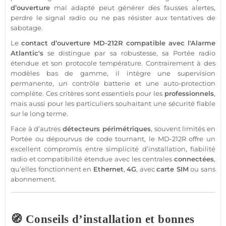
d’ouverture
mal adapté peut générer des fausses alertes,
perdre le signal radio ou ne pas résister aux tentatives de
sabotage.
Le
contact
d’ouverture
MD-212R
compatible
avec l'
Alarme
Atlantic's
se distingue par sa robustesse, sa
Portée
radio
étendue et son
protocole
température
. Contrairement à des
modèles bas de gamme, il intègre une supervision
permanente, un contrôle batterie et une auto-
protection
complète. Ces critères sont essentiels pour les
professionnels
,
mais aussi pour les particuliers souhaitant une
sécurité
fiable
sur le long terme.
Face à d’autres
détecteurs périmétriques
, souvent limités en
Portée
ou dépourvus de code tournant, le
MD-212R
offre un
excellent compromis entre simplicité d’installation, fiabilité
radio et compatibilité étendue avec les centrales
connectées
,
qu’elles fonctionnent en
Ethernet
,
4G
, avec
carte SIM
ou
sans
abonnement
.
🧭 Conseils d’installation et bonnes