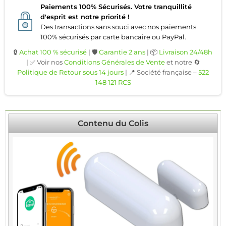
Paiements 100% Sécurisés. Votre tranquillité
d'esprit est notre priorité !
Des transactions sans souci avec nos paiements
100% sécurisés par carte bancaire ou PayPal.
🔒
Achat 100 % sécurisé
| 🛡️
Garantie 2 ans
| 📦
Livraison 24/48h
| ✅ Voir nos
Conditions Générales de Vente
et notre 🔄
Politique de Retour sous 14 jours
| 📍 Société française –
522
148 121 RCS
Contenu du Colis