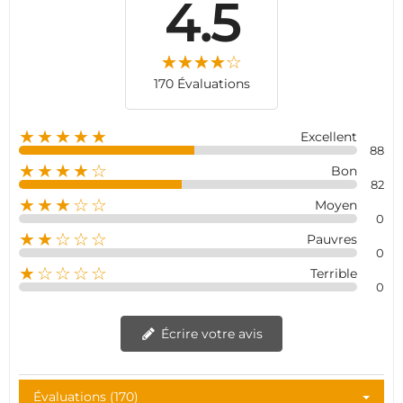
4.5
170 Évaluations
★★★★★
Excellent
88
★★★★☆
Bon
82
★★★☆☆
Moyen
0
★★☆☆☆
Pauvres
0
★☆☆☆☆
Terrible
0
Écrire votre avis
Évaluations (170)