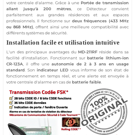
votre
centrale d'alarme
. Grâce à une
Portée
de
transmission
allant jusqu'à 200 mètres
, ce
Détecteur
convient
parfaitement aux grandes
résidences
et aux espaces
professionnels. Il fonctionne sur
deux fréquences (
433 MHz
ou
868 MHz
)
, offrant ainsi une meilleure compatibilité avec
différents systèmes de
sécurité
.
Installation facile et utilisation intuitive
L'un des principaux avantages du
MD-211RF
réside dans sa
facilité d'installation. Fonctionnant sur
batterie lithium-ion
CR-123A
, il offre une
autonomie de 2 à 3 ans en usage
standard
. Son
indicateur
LED
vous informe de son état de
fonctionnement en temps réel, et une alerte est envoyée à
votre
centrale d'alarme
en cas de
batterie faible
.