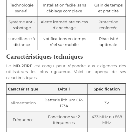
Technologie
Installation facile, sans
Gain de temps
sans-fil
câblage complexe
et praticité
Système
anti-
Alerte immédiate en cas
Protection
sabotage
d'arrachage
renforcée
surveillance
à
Notifications en temps
Réactivité
distance
réel sur mobile
optimale
Caractéristiques techniques
Le
MD-211RF
est conçu pour répondre aux exigences des
utilisateurs les plus rigoureux. Voici un aperçu de ses
caractéristiques :
Caractéristique
Détail
Spécification
Batterie lithium CR-
alimentation
3V
123A
Fonctionne sur 2
433 MHz
ou
868
Fréquence
fréquences
MHz