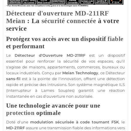
Détecteur d'ouverture
MD-211RF
Meian
: La
sécurité
connectée
à votre
service
Protégez vos accès avec un dispositif
fiable
et performant
Le
Détecteur d'Ouverture
MD-211RF
est un dispositif
essentiel pour renforcer la
sécurité
de vos espaces, qu'il
s'agisse de
maisons
,
appartements
,
commerces
,
bureaux
ou
locaux industriels. Conçu par
Meian Technology
, ce
Détecteur
sans-fil
est à la pointe de l'innovation, offrant une détection
rapide et précise des intrusions. Son
système
magnétique ILS
(Interrupteur à Lames Souples) garantit une réaction
instantanée en cas d'ouverture non autorisée.
Une technologie avancée pour une
protection
optimale
Doté d'une
modulation sécurisée à code tournant
FSK
, le
MD-211RF
assure une
transmission
fiable
des informations vers