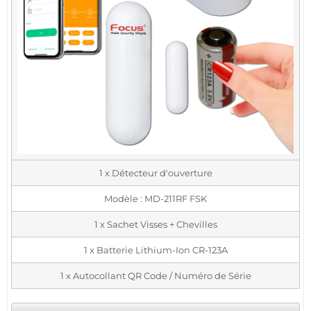
1 x Détecteur d'ouverture
Modèle : MD-211RF FSK
1 x Sachet Visses + Chevilles
1 x Batterie Lithium-Ion CR-123A
1 x Autocollant QR Code / Numéro de Série