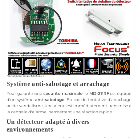
Système
anti-sabotage et arrachage
Pour garantir une
sécurité
maximale
, le
MD-211RF
est équipé
d'un
système
anti-sabotage
. En cas de tentative d'arrachage
ou de vandalisme, une alerte est immédiatement transmise à
la
centrale d'alarme
, permettant une réaction rapide.
Un
détecteur
adapté à divers
environnements