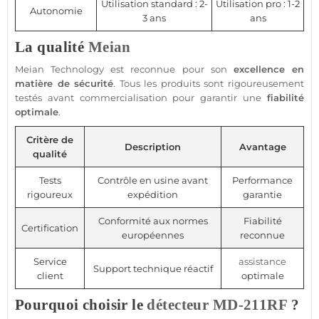
Utilisation standard : 2-
Utilisation pro : 1-2
Autonomie
3 ans
ans
La qualité
Meian
Meian Technology
est reconnue pour son
excellence en
matière de
sécurité
. Tous les produits sont rigoureusement
testés avant commercialisation pour garantir une
fiabilité
optimale
.
Critère de
Description
Avantage
qualité
Tests
Contrôle en usine avant
Performance
rigoureux
expédition
garantie
Conformité aux normes
Fiabilité
Certification
européennes
reconnue
Service
assistance
Support technique réactif
client
optimale
Pourquoi choisir le
détecteur
MD-211RF
?