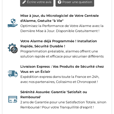
Écrire votre avis
Poser une question
Mise à jour, du Micrologiciel de Votre Centrale
d'Alarme, Gratuite "à Vie"
Optimisez la Performance de Votre Alarme avec la
Dernière Mise à Jour. Disponible Gratuitement !
Votre Alarme déjà Programmée ! Installation
Rapide, Sécurité Durable !
Programmation préalable, alarmes offrent une
solution rapide et efficace pour sécuriser différents
Livraison Express : Vos Produits de Sécurité chez
Vous en un Éclair
Expédition express dans toute la France en 24h,
avec nos partenaires, Colissimo et Chronopost !
Sérénité Assurée: Garantie 'Satisfait ou
Remboursé'
2 ans de Garantie pour une Satisfaction Totale, sinon
Remboursé ! Pour votre Tranquillité d'esprit !