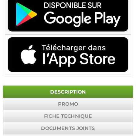
DESCRIPTION
PROMO
FICHE TECHNIQUE
DOCUMENTS JOINTS