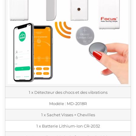
1 x Détecteur des chocs et des vibrations
Modèle : MD-2018R
1 x Sachet Visses + Chevilles
1 x Batterie Lithium-Ion CR-2032