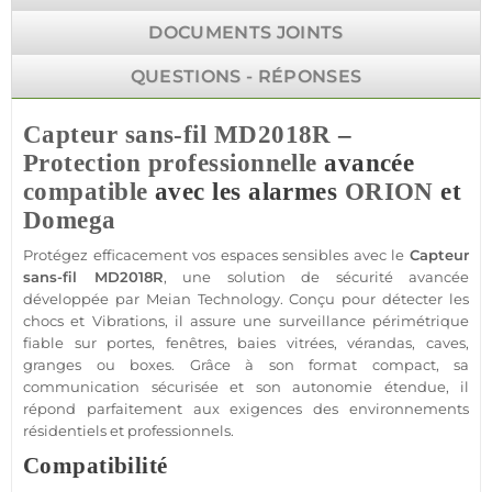
DOCUMENTS JOINTS
QUESTIONS - RÉPONSES
Capteur
sans-fil
MD2018R
–
Protection
professionnelle
avancée
compatible
avec les alarmes
ORION
et
Domega
Protégez efficacement vos espaces sensibles avec le
Capteur
sans-fil
MD2018R
, une solution de
sécurité
avancée
développée par
Meian Technology
. Conçu pour détecter les
chocs et
Vibrations
, il assure une
surveillance
périmétrique
fiable
sur portes, fenêtres, baies vitrées, vérandas,
caves
,
granges ou
boxes
. Grâce à son format compact, sa
communication sécurisée et son autonomie étendue, il
répond parfaitement aux exigences des environnements
résidentiels et professionnels.
Compatibilité