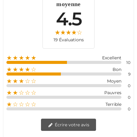
moyenne
4.5
19 Évaluations
★★★★★
Excellent
10
★★★★☆
Bon
9
★★★☆☆
Moyen
0
★★☆☆☆
Pauvres
0
★☆☆☆☆
Terrible
0
Écrire votre avis