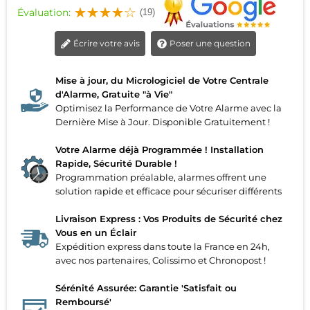
Évaluation:
(19)
Écrire votre avis
Poser une question
Mise à jour, du Micrologiciel de Votre Centrale
d'Alarme, Gratuite "à Vie"
Optimisez la Performance de Votre Alarme avec la
Dernière Mise à Jour. Disponible Gratuitement !
Votre Alarme déjà Programmée ! Installation
Rapide, Sécurité Durable !
Programmation préalable, alarmes offrent une
solution rapide et efficace pour sécuriser différents
Livraison Express : Vos Produits de Sécurité chez
Vous en un Éclair
Expédition express dans toute la France en 24h,
avec nos partenaires, Colissimo et Chronopost !
Sérénité Assurée: Garantie 'Satisfait ou
Remboursé'