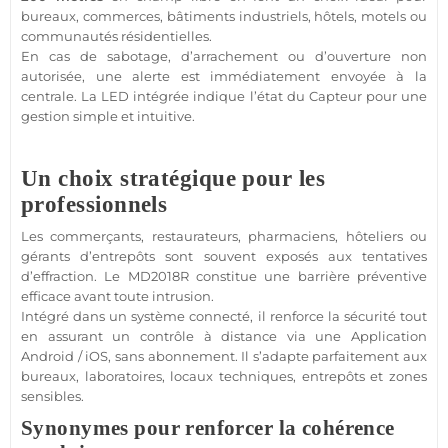
bureaux
,
commerces
,
bâtiments industriels
,
hôtels
,
motels
ou
communautés résidentielles
.
En cas de sabotage, d’arrachement ou d’ouverture non
autorisée, une alerte est immédiatement envoyée à la
centrale
. La
LED
intégrée indique l’état du
Capteur
pour une
gestion simple et intuitive.
Un choix stratégique pour les
professionnels
Les commerçants, restaurateurs, pharmaciens, hôteliers ou
gérants d’entrepôts sont souvent exposés aux tentatives
d’effraction. Le
MD2018R
constitue une barrière préventive
efficace avant toute intrusion.
Intégré dans un
système
connecté
, il renforce la
sécurité
tout
en assurant un contrôle à distance via une
Application
Android
/
iOS
,
sans abonnement
. Il s’adapte parfaitement aux
bureaux
, laboratoires,
locaux techniques
, entrepôts et zones
sensibles.
Synonymes pour renforcer la cohérence