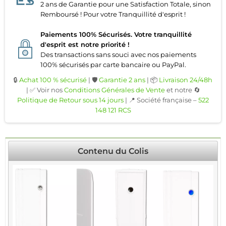
2 ans de Garantie pour une Satisfaction Totale, sinon
Remboursé ! Pour votre Tranquillité d'esprit !
Paiements 100% Sécurisés. Votre tranquillité
d'esprit est notre priorité !
Des transactions sans souci avec nos paiements
100% sécurisés par carte bancaire ou PayPal.
🔒
Achat 100 % sécurisé
| 🛡️
Garantie 2 ans
| 📦
Livraison 24/48h
| ✅ Voir nos
Conditions Générales de Vente
et notre 🔄
Politique de Retour sous 14 jours
| 📍 Société française –
522
148 121 RCS
Contenu du Colis