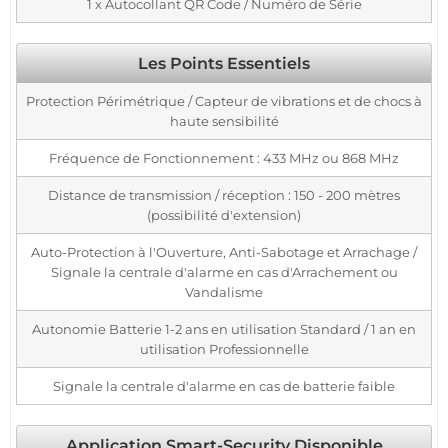
1 x Autocollant QR Code / Numéro de Série
Les Points Essentiels
Protection Périmétrique / Capteur de vibrations et de chocs à
haute sensibilité
Fréquence de Fonctionnement : 433 MHz ou 868 MHz
Distance de transmission / réception : 150 - 200 mètres
(possibilité d'extension)
Auto-Protection à l'Ouverture, Anti-Sabotage et Arrachage /
Signale la centrale d'alarme en cas d'Arrachement ou
Vandalisme
Autonomie Batterie 1-2 ans en utilisation Standard / 1 an en
utilisation Professionnelle
Signale la centrale d'alarme en cas de batterie faible
Application Smart-Security Disponible