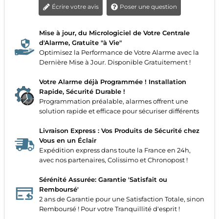
Écrire votre avis
Poser une question
Mise à jour, du Micrologiciel de Votre Centrale
d'Alarme, Gratuite "à Vie"
Optimisez la Performance de Votre Alarme avec la
Dernière Mise à Jour. Disponible Gratuitement !
Votre Alarme déjà Programmée ! Installation
Rapide, Sécurité Durable !
Programmation préalable, alarmes offrent une
solution rapide et efficace pour sécuriser différents
Livraison Express : Vos Produits de Sécurité chez
Vous en un Éclair
Expédition express dans toute la France en 24h,
avec nos partenaires, Colissimo et Chronopost !
Sérénité Assurée: Garantie 'Satisfait ou
Remboursé'
2 ans de Garantie pour une Satisfaction Totale, sinon
Remboursé ! Pour votre Tranquillité d'esprit !