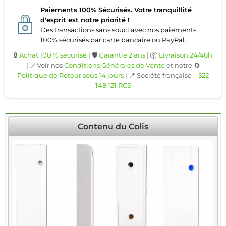
Paiements 100% Sécurisés. Votre tranquillité
d'esprit est notre priorité !
Des transactions sans souci avec nos paiements
100% sécurisés par carte bancaire ou PayPal.
🔒
Achat 100 % sécurisé
| 🛡️
Garantie 2 ans
| 📦
Livraison 24/48h
| ✅ Voir nos
Conditions Générales de Vente
et notre 🔄
Politique de Retour sous 14 jours
| 📍 Société française –
522
148 121 RCS
Contenu du Colis