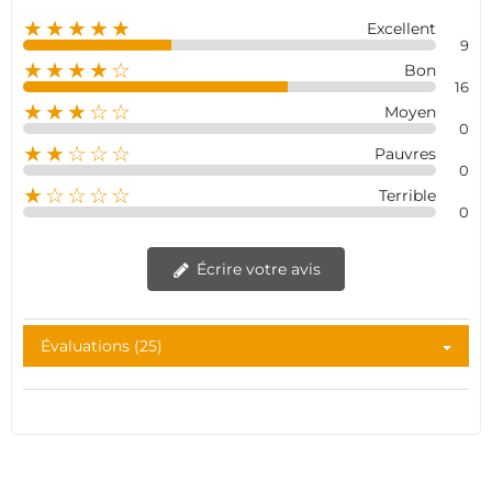
★★★★★
Excellent
9
★★★★☆
Bon
16
★★★☆☆
Moyen
0
★★☆☆☆
Pauvres
0
★☆☆☆☆
Terrible
0
Écrire votre avis
Évaluations (25)