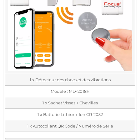
1 x Détecteur des chocs et des vibrations
Modèle : MD-2018R
1 x Sachet Visses + Chevilles
1 x Batterie Lithium-Ion CR-2032
1 x Autocollant QR Code / Numéro de Série