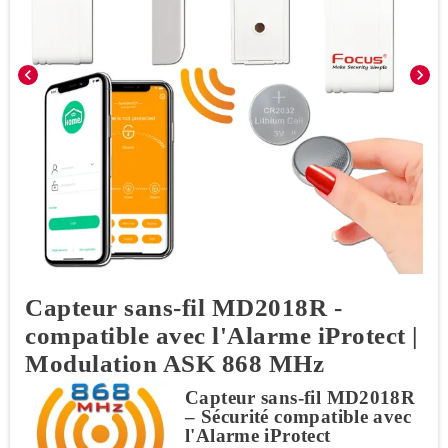
chevron_left
chevron_right
Capteur sans-fil MD2018R -
compatible avec l'Alarme iProtect |
Modulation ASK 868 MHz
Capteur sans-fil MD2018R
– Sécurité compatible avec
l'Alarme iProtect