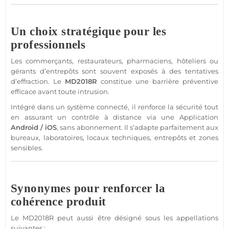
Un choix stratégique pour les
professionnels
Les commerçants, restaurateurs, pharmaciens, hôteliers ou
gérants d’entrepôts sont souvent exposés à des tentatives
d’effraction. Le
MD2018R
constitue une barrière préventive
efficace avant toute intrusion.
Intégré dans un
système
connecté
, il renforce la
sécurité
tout
en assurant un contrôle à distance via une
Application
Android
/
iOS
,
sans abonnement
. Il s’adapte parfaitement aux
bureaux
, laboratoires,
locaux techniques
, entrepôts et zones
sensibles.
Synonymes pour renforcer la
cohérence produit
Le
MD2018R
peut aussi être désigné sous les appellations
suivantes :