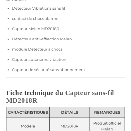
Détecteur
Vibrations
sans fil
contact
de chocs
alarme
Capteur
Meian
MD2018R
Détecteur
anti-effraction
Meian
module
Détecteur
à chocs
Capteur
autonome vibration
Capteur
de
sécurité
sans abonnement
Fiche technique du
Capteur
sans-fil
MD2018R
CARACTÉRISTIQUES
DÉTAILS
REMARQUES
Produit officiel
Modèle
MD2018R
Meian