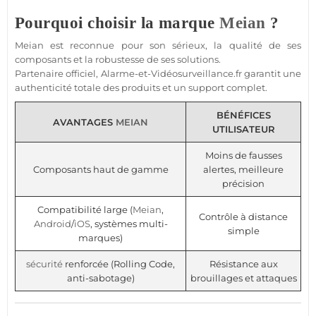
Pourquoi choisir la marque
Meian
?
Meian
est reconnue pour son sérieux, la qualité de ses
composants et la robustesse de ses solutions.
Partenaire officiel,
Alarme
-et-
Vidéosurveillance
.fr garantit une
authenticité totale des produits et un support complet.
BÉNÉFICES
AVANTAGES
MEIAN
UTILISATEUR
Moins de fausses
Composants haut de gamme
alertes, meilleure
précision
Compatibilité large (
Meian
,
Contrôle à distance
Android
/
iOS
, systèmes multi-
simple
marques)
sécurité
renforcée (Rolling Code,
Résistance aux
anti-sabotage)
brouillages et attaques