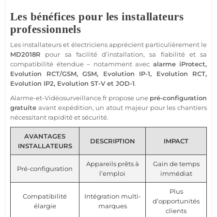
Les bénéfices pour les installateurs
professionnels
Les installateurs et électriciens apprécient particulièrement le
MD2018R
pour sa facilité d’installation, sa fiabilité et sa
compatibilité étendue – notamment avec
alarme
iProtect
,
Evolution RCT
/
GSM
,
GSM
,
Evolution IP-1
,
Evolution RCT
,
Evolution IP2
, Evolution
ST-V
et JOD-1
.
Alarme
-et-
Vidéosurveillance
.fr propose une
pré-configuration
gratuite
avant expédition, un atout majeur pour les chantiers
nécessitant rapidité et
sécurité
.
AVANTAGES
DESCRIPTION
IMPACT
INSTALLATEURS
Appareils prêts à
Gain de temps
Pré-configuration
l’emploi
immédiat
Plus
Compatibilité
Intégration multi-
d’opportunités
élargie
marques
clients