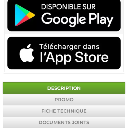
DESCRIPTION
PROMO
FICHE TECHNIQUE
DOCUMENTS JOINTS