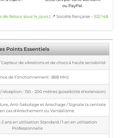
ou PayPal.
e de Retour sous 14 jours
| 📍 Société française –
522 148
es Points Essentiels
 Capteur de vibrations et de chocs à haute sensibilité
nce de Fonctionnement : 868 MHz
 réception : 150 - 200 mètres (possibilité d'extension)
ture, Anti-Sabotage et Arrachage / Signale la centrale
 en cas d'Arrachement ou Vandalisme
2 ans en utilisation Standard / 1 an en utilisation
Professionnelle