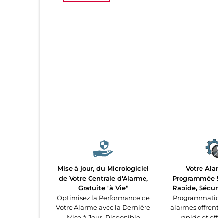
Mise à jour, du Micrologiciel
Votre Ala
de Votre Centrale d'Alarme,
Programmée ! 
Gratuite "à Vie"
Rapide, Sécur
Optimisez la Performance de
Programmatio
Votre Alarme avec la Dernière
alarmes offren
Mise à Jour. Disponible
rapide et ef