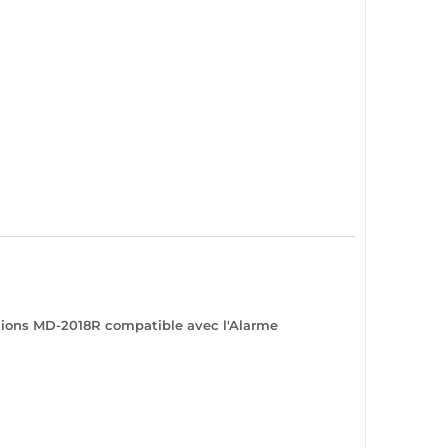
tions
MD-2018R
compatible
avec l'
Alarme