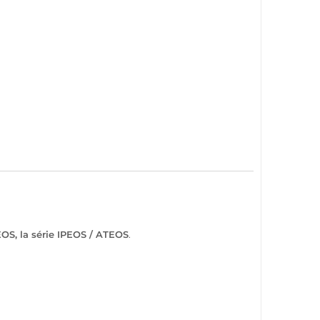
EOS
, la série
IPEOS
/
ATEOS
.