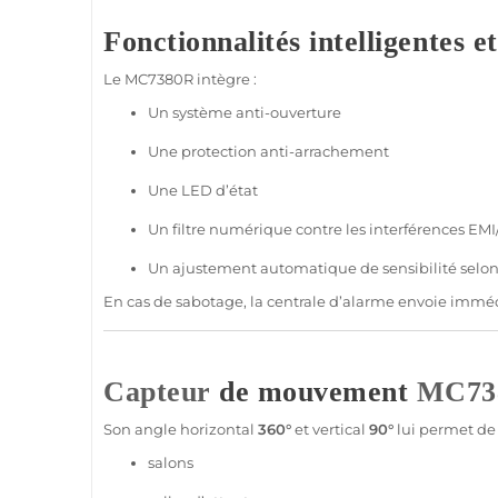
Fonctionnalités intelligentes e
Le
MC7380R
intègre :
Un
système
anti-ouverture
Une
protection
anti-arrachement
Une
LED
d’état
Un filtre numérique contre les interférences EMI
Un ajustement automatique de sensibilité selon
En cas de sabotage, la
centrale
d’
alarme
envoie imméd
Capteur
de mouvement
MC73
Son angle horizontal
360°
et vertical
90°
lui permet de 
salons