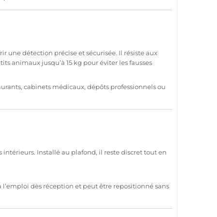
r une détection précise et sécurisée. Il résiste aux
its animaux jusqu’à 15 kg pour éviter les fausses
taurants,
cabinets
médicaux, dépôts professionnels ou
térieurs. Installé au plafond, il reste discret tout en
êt à l’emploi dès réception et peut être repositionné sans