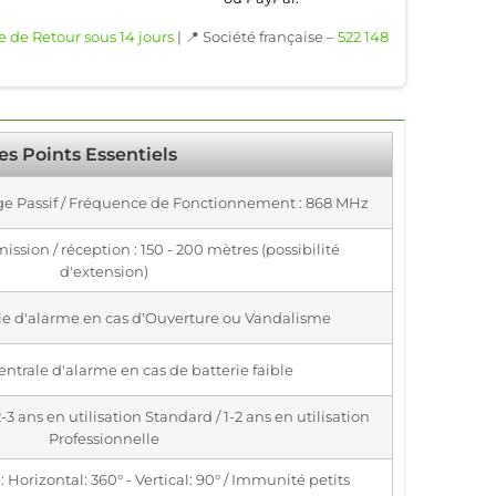
e de Retour sous 14 jours
| 📍 Société française –
522 148
es Points Essentiels
uge Passif / Fréquence de Fonctionnement : 868 MHz
ission / réception : 150 - 200 mètres (possibilité
d'extension)
ale d'alarme en cas d'Ouverture ou Vandalisme
entrale d'alarme en cas de batterie faible
3 ans en utilisation Standard / 1-2 ans en utilisation
Professionnelle
 Horizontal: 360° - Vertical: 90° / Immunité petits