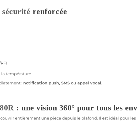
t
sécurité
renforcée
/RFI
 la
température
iatement :
notification push, SMS ou appel vocal
.
80R
: une vision 360° pour tous les e
couvrir entièrement une pièce depuis le plafond. Il est idéal pour le