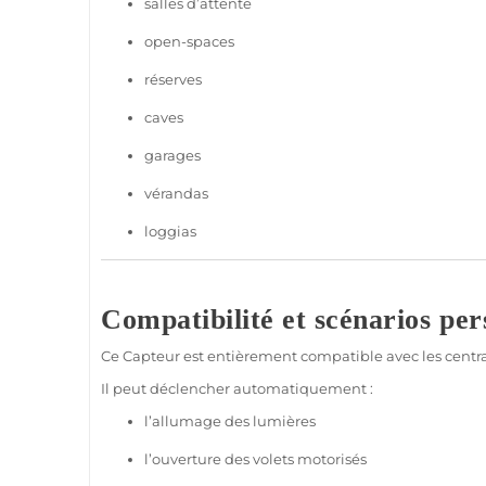
salles d’attente
open-spaces
réserves
caves
garages
vérandas
loggias
Compatibilité et scénarios per
Ce
Capteur
est entièrement
compatible
avec les centr
Il peut déclencher automatiquement :
l’allumage des lumières
l’ouverture des volets motorisés