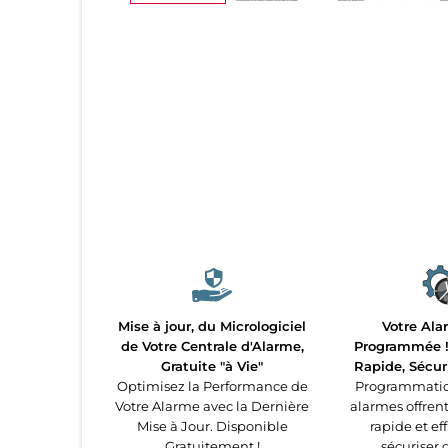
Mise à jour, du Micrologiciel
Votre Ala
de Votre Centrale d'Alarme,
Programmée ! 
Gratuite "à Vie"
Rapide, Sécur
Optimisez la Performance de
Programmatio
Votre Alarme avec la Dernière
alarmes offren
Mise à Jour. Disponible
rapide et ef
Gratuitement !
sécuriser 