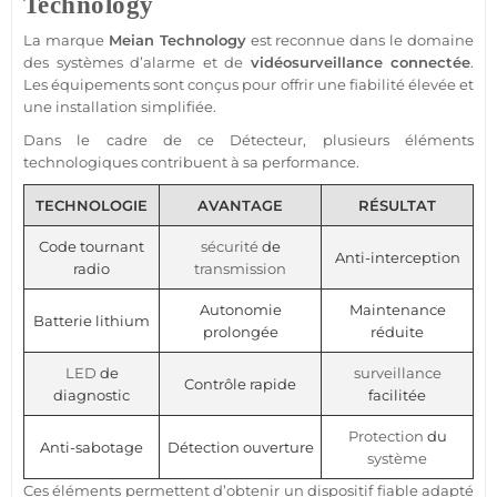
Technology
La marque
Meian Technology
est reconnue dans le domaine
des systèmes d’
alarme
et de
vidéosurveillance
connectée
.
Les équipements sont conçus pour offrir une fiabilité élevée et
une installation simplifiée.
Dans le cadre de ce
Détecteur
, plusieurs éléments
technologiques contribuent à sa performance.
TECHNOLOGIE
AVANTAGE
RÉSULTAT
Code tournant
sécurité
de
Anti-interception
radio
transmission
Autonomie
Maintenance
Batterie lithium
prolongée
réduite
LED
de
surveillance
Contrôle rapide
diagnostic
facilitée
Protection
du
Anti-sabotage
Détection ouverture
système
Ces éléments permettent d’obtenir un dispositif
fiable
adapté