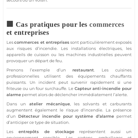
secours ou un voisin.
🏢 Cas pratiques pour les
commerces
et entreprises
Les
commerces
et entreprises
sont particulièrement exposés
aux risques d’incendie. Les installations électriques, les
appareils de cuisson ou les machines industrielles peuvent
provoquer un départ de feu.
Prenons l’exemple d’un
restaurant
. Les cuisines
professionnelles utilisent des équipements chauffants
puissants. Un incident peut survenir rapidement si une
friteuse ou un four surchauffe. Le
Capteur
anti-incendie pour
alarme
permet alors de déclencher immédiatement l’alerte.
Dans un
atelier mécanique
, les solvants et carburants
augmentent également le risque d’incendie. La
présence
d’un
Détecteur
incendie pour
système
d’
alarme
permet
d’anticiper ce type de situation.
Les
entrepôts de stockage
représentent aussi un
environnement sensible. Les cartons, emballages et