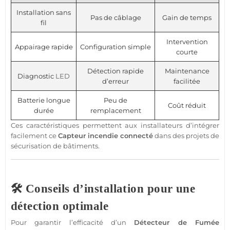
Installation sans
Pas de câblage
Gain de temps
fil
Intervention
Appairage rapide
Configuration simple
courte
Détection rapide
Maintenance
Diagnostic
LED
d’erreur
facilitée
Batterie longue
Peu de
Coût réduit
durée
remplacement
Ces caractéristiques permettent aux installateurs d’intégrer
facilement ce
Capteur
incendie
connecté
dans des projets de
sécurisation de bâtiments.
🛠️ Conseils d’installation pour une
détection optimale
Pour garantir l’efficacité d’un
Détecteur de Fumée