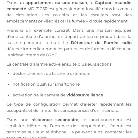
Dans un
appartement
ou une
maison
, le
Capteur
incendie
connecté
MD-2105R
est généralement installé dans les zones
de circulation. Les couloirs et les escaliers sont des
emplacements privilégiés car la fumée y circule rapidement.
Prenons un exemple concret. Dans une
maison
équipée
d’une
centrale
d’
alarme
, un départ de feu se produit dans la
cuisine pendant la nuit. Le
Détecteur de Fumée
radio
détecte immédiatement les particules de fumée et déclenche
la
sirène
interne de 85 dB.
La
centrale
d’
alarme
active ensuite plusieurs actions :
déclenchement de la
sirène
extérieure
notification push sur
smartphone
activation de la
caméra
de
vidéosurveillance
Ce type de configuration permet d’alerter rapidement les
occupants et de limiter les conséquences d’un incendie.
Dans une
résidence
secondaire
, le fonctionnement est
similaire. Même en l’absence des propriétaires, l’alerte est
transmise sur leur téléphone. Ils peuvent ainsi contacter les