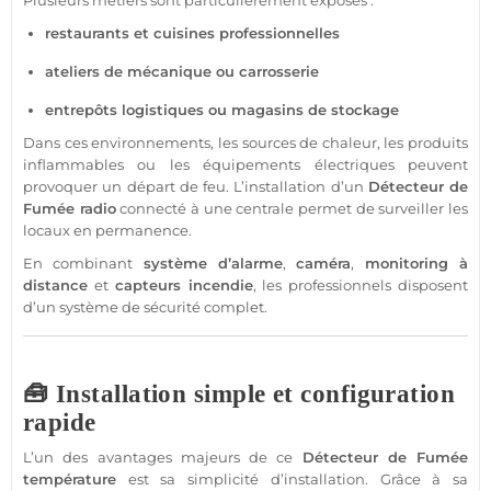
Plusieurs métiers sont particulièrement exposés :
restaurants et cuisines professionnelles
ateliers de mécanique ou carrosserie
entrepôts logistiques ou magasins de stockage
Dans ces environnements, les sources de chaleur, les produits
inflammables ou les équipements électriques peuvent
provoquer un départ de feu. L’installation d’un
Détecteur de
Fumée
radio
connecté
à une
centrale
permet de surveiller les
locaux en permanence.
En combinant
système
d’
alarme
,
caméra
,
monitoring à
distance
et
capteurs incendie
, les professionnels disposent
d’un
système
de
sécurité
complet.
🧰 Installation simple et configuration
rapide
L’un des avantages majeurs de ce
Détecteur de Fumée
température
est sa simplicité d’installation. Grâce à sa