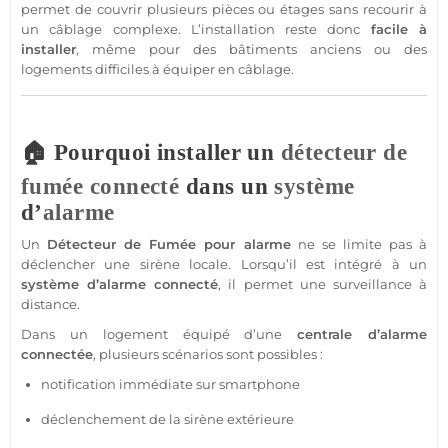
permet de couvrir plusieurs pièces ou étages sans recourir à
un câblage complexe. L’installation reste donc
facile à
installer
, même pour des bâtiments anciens ou des
logements difficiles à équiper en câblage.
🏠 Pourquoi installer un
détecteur de
fumée
connecté
dans un
système
d’
alarme
Un
Détecteur de Fumée
pour
alarme
ne se limite pas à
déclencher une
sirène
locale. Lorsqu’il est intégré à un
système
d’
alarme
connecté
, il permet une
surveillance
à
distance.
Dans un
logement
équipé d’une
centrale
d’
alarme
connectée
, plusieurs scénarios sont possibles :
notification immédiate sur
smartphone
déclenchement de la
sirène
extérieure