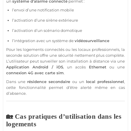
un
système
d’
alarme
connecté
permet :
l’envoi d’une notification mobile
l’activation d’une
sirène
extérieure
l’activation d’un scénario
domotique
l’intégration avec un
système
de
vidéosurveillance
Pour les logements connectés ou les locaux professionnels, la
seconde solution offre une
sécurité
nettement plus complète.
L’utilisateur peut surveiller son installation à distance via une
Application
Android
/
iOS
, un accès
Ethernet
ou une
connexion
4G
avec
carte sim
.
Dans une
résidence
secondaire
ou un
local
professionnel
,
cette fonctionnalité permet d’être alerté même en cas
d’absence.
🏡 Cas pratiques d’utilisation dans les
logements