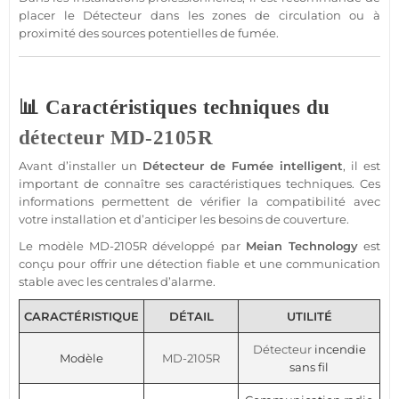
placer le
Détecteur
dans les zones de circulation ou à
proximité des sources potentielles de fumée.
📊 Caractéristiques techniques du
détecteur
MD-2105R
Avant d’installer un
Détecteur de Fumée
intelligent
, il est
important de connaître ses caractéristiques techniques. Ces
informations permettent de vérifier la compatibilité avec
votre installation et d’anticiper les besoins de couverture.
Le modèle
MD-2105R
développé par
Meian Technology
est
conçu pour offrir une détection
fiable
et une communication
stable avec les centrales d’
alarme
.
CARACTÉRISTIQUE
DÉTAIL
UTILITÉ
Détecteur
incendie
Modèle
MD-2105R
sans fil