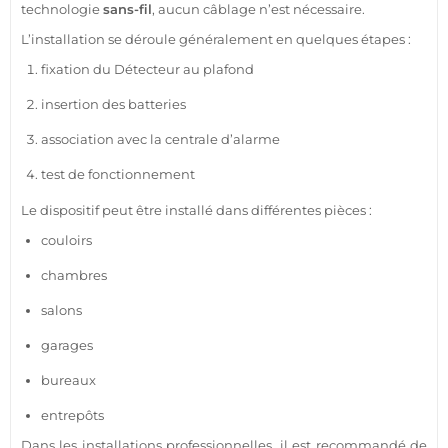
technologie
sans-fil
, aucun câblage n’est nécessaire.
L’installation se déroule généralement en quelques étapes :
fixation du
Détecteur
au plafond
insertion des batteries
association avec la
centrale
d’
alarme
test de fonctionnement
Le dispositif peut être installé dans différentes pièces :
couloirs
chambres
salons
garages
bureaux
entrepôts
Dans les installations professionnelles, il est recommandé de