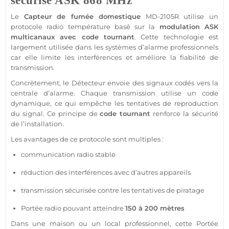
sécurisé
ASK
868 MHz
Le
Capteur
de fumée domestique
MD-2105R
utilise un
protocole
radio
température
basé sur la
modulation
ASK
multicanaux avec code tournant
. Cette technologie est
largement utilisée dans les systèmes d’
alarme
professionnels
car elle limite les interférences et améliore la fiabilité de
transmission
.
Concrètement, le
Détecteur
envoie des signaux codés vers la
centrale
d’
alarme
. Chaque
transmission
utilise un code
dynamique, ce qui empêche les tentatives de reproduction
du signal. Ce principe de
code tournant
renforce la
sécurité
de l’installation.
Les avantages de ce
protocole
sont multiples :
communication radio stable
réduction des interférences avec d’autres appareils
transmission
sécurisée contre les tentatives de piratage
Portée
radio pouvant atteindre
150 à 200 mètres
Dans une
maison
ou un local
professionnel
, cette
Portée