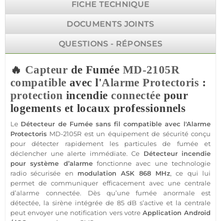
FICHE TECHNIQUE
DOCUMENTS JOINTS
QUESTIONS - RÉPONSES
🔥
Capteur
de Fumée
MD-2105R
compatible
avec l'
Alarme
Protectoris
:
protection
incendie
connectée
pour
logements et locaux professionnels
Le
Détecteur de Fumée
sans fil
compatible
avec l'
Alarme
Protectoris
MD-2105R
est un équipement de
sécurité
conçu
pour détecter rapidement les particules de fumée et
déclencher une alerte immédiate. Ce
Détecteur
incendie
pour
système
d’
alarme
fonctionne avec une technologie
radio sécurisée en
modulation
ASK
868 MHz
, ce qui lui
permet de communiquer efficacement avec une
centrale
d’
alarme
connectée
. Dès qu’une fumée anormale est
détectée, la
sirène
intégrée de 85 dB s’active et la
centrale
peut envoyer une notification vers votre
Application
Android