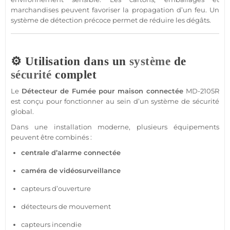
marchandises peuvent favoriser la propagation d’un feu. Un
système
de détection précoce permet de réduire les dégâts.
⚙️ Utilisation dans un
système
de
sécurité
complet
Le
Détecteur de Fumée
pour
maison
connectée
MD-2105R
est conçu pour fonctionner au sein d’un
système
de
sécurité
global.
Dans une installation moderne, plusieurs équipements
peuvent être combinés :
centrale
d’
alarme
connectée
caméra
de
vidéosurveillance
capteurs d’ouverture
détecteurs de mouvement
capteurs incendie