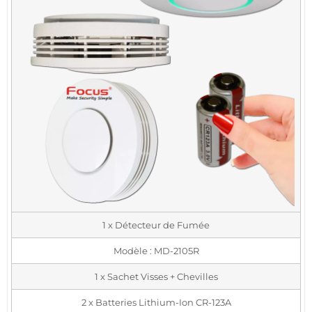
1 x Détecteur de Fumée
Modèle : MD-2105R
1 x Sachet Visses + Chevilles
2 x Batteries Lithium-Ion CR-123A