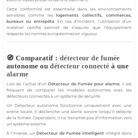
Cette conformité est essentielle dans les environnements
sensibles comme les
logements collectifs,
commerces
,
bureaux
ou entrepôts
. En cas d’incident, l’utilisation d’un
matériel certifié permet de s’assurer que l’équipement
respecte les normes européennes en vigueur.
🧭 Comparatif :
détecteur de fumée
autonome ou
détecteur
connecté
à une
alarme
Lors de l’achat d’un
Détecteur de Fumée
pour
alarme
, il est
fréquent de comparer les modèles autonomes avec les
détecteurs connectés à un
système
de
sécurité
.
Un
Détecteur
autonome fonctionne uniquement avec une
sirène
locale. Il déclenche une alerte sonore lorsqu’il détecte
de la fumée. Cependant, il ne transmet pas d’information vers
un
système
externe.
À l’inverse, un
Détecteur de Fumée
intelligent
intégré dans