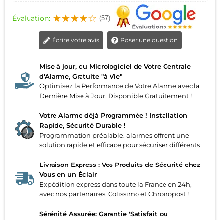
Évaluation:
(57)
Écrire votre avis
Poser une question
Mise à jour, du Micrologiciel de Votre Centrale
d'Alarme, Gratuite "à Vie"
Optimisez la Performance de Votre Alarme avec la
Dernière Mise à Jour. Disponible Gratuitement !
Votre Alarme déjà Programmée ! Installation
Rapide, Sécurité Durable !
Programmation préalable, alarmes offrent une
solution rapide et efficace pour sécuriser différents
Livraison Express : Vos Produits de Sécurité chez
Vous en un Éclair
Expédition express dans toute la France en 24h,
avec nos partenaires, Colissimo et Chronopost !
Sérénité Assurée: Garantie 'Satisfait ou