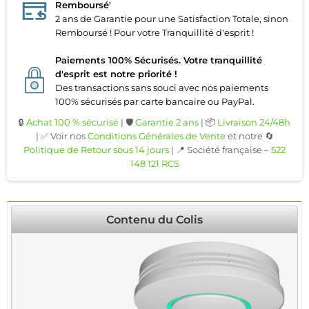
Remboursé'
2 ans de Garantie pour une Satisfaction Totale, sinon
Remboursé ! Pour votre Tranquillité d'esprit !
Paiements 100% Sécurisés. Votre tranquillité
d'esprit est notre priorité !
Des transactions sans souci avec nos paiements
100% sécurisés par carte bancaire ou PayPal.
🔒
Achat 100 % sécurisé
| 🛡️
Garantie 2 ans
| 📦
Livraison 24/48h
| ✅ Voir nos
Conditions Générales de Vente
et notre 🔄
Politique de Retour sous 14 jours
| 📍 Société française –
522
148 121 RCS
Contenu du Colis