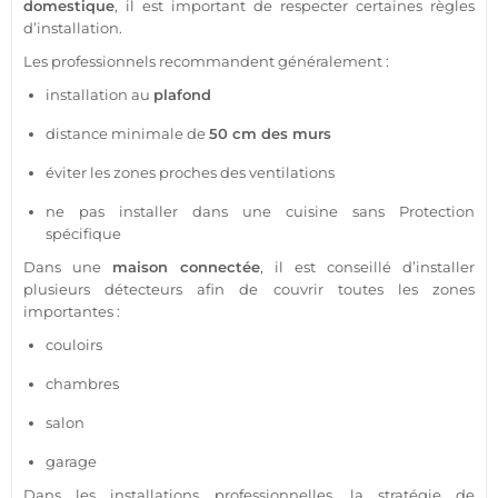
domestique
, il est important de respecter certaines règles
d’installation.
Les professionnels recommandent généralement :
installation au
plafond
distance minimale de
50 cm des murs
éviter les zones proches des ventilations
ne pas installer dans une cuisine sans
Protection
spécifique
Dans une
maison
connectée
, il est conseillé d’installer
plusieurs détecteurs afin de couvrir toutes les zones
importantes :
couloirs
chambres
salon
garage
Dans les installations professionnelles, la stratégie de