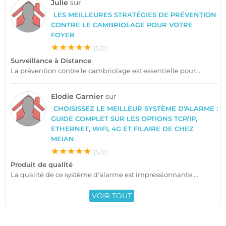
Julie
sur
LES MEILLEURES STRATÉGIES DE PRÉVENTION
CONTRE LE CAMBRIOLAGE POUR VOTRE
FOYER
★★★★★
(5.0)
Surveillance à Distance
La prévention contre le cambriolage est essentielle pour...
Elodie Garnier
sur
CHOISISSEZ LE MEILLEUR SYSTÈME D'ALARME :
GUIDE COMPLET SUR LES OPTIONS TCP/IP,
ETHERNET, WIFI, 4G ET FILAIRE DE CHEZ
MEIAN
★★★★★
(5.0)
Produit de qualité
La qualité de ce système d'alarme est impressionnante,...
VOIR TOUT