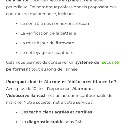
défaillante
, c’est de mettre en place un entretien
périodique. De nombreux professionnels proposent des
contrats de maintenance, incluant :
Le contrôle des connexions réseau
La vérification de la batterie
La mise à jour du firmware
Le nettoyage des capteurs
Cela vous permet de conserver un
système de
sécurité
performant
tout au long de l’année.
Pourquoi choisir Alarme-et-Vidéosurveillance.fr ?
Avec plus de 10 ans d’expérience,
Alarme-et-
Vidéosurveillance.fr
est un acteur incontournable du
marché. Notre société met à votre service :
Des
techniciens agréés et certifiés
Un
diagnostic rapide
sous 24h