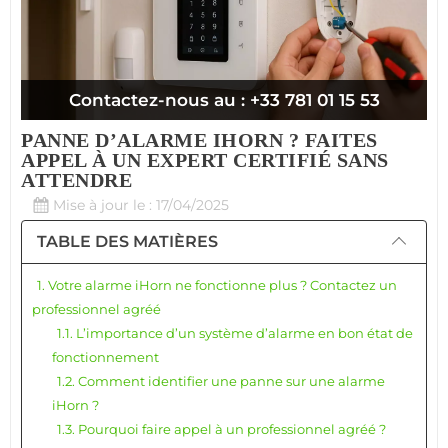
Contactez-nous au : +33 781 01 15 53
PANNE D’ALARME IHORN ? FAITES
APPEL À UN EXPERT CERTIFIÉ SANS
ATTENDRE
Mise à jour le : 17/04/2025
TABLE DES MATIÈRES
1. Votre alarme iHorn ne fonctionne plus ? Contactez un
professionnel agréé
1.1. L’importance d’un système d’alarme en bon état de
fonctionnement
1.2. Comment identifier une panne sur une alarme
iHorn ?
1.3. Pourquoi faire appel à un professionnel agréé ?