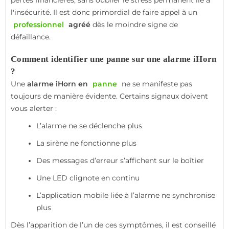
pertes financières, sans oublier le stress permanent lié à
l'insécurité. Il est donc primordial de faire appel à un
professionnel
agréé
dès le moindre signe de
défaillance.
Comment identifier une panne sur une alarme iHorn
?
Une
alarme iHorn en
panne
ne se manifeste pas
toujours de manière évidente. Certains signaux doivent
vous alerter :
L’alarme ne se déclenche plus
La sirène ne fonctionne plus
Des messages d’erreur s’affichent sur le boîtier
Une LED clignote en continu
L’application mobile liée à l’alarme ne synchronise
plus
Dès l’apparition de l’un de ces symptômes, il est conseillé