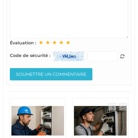
★
★
★
★
★
Évaluation :
Code de sécurité :