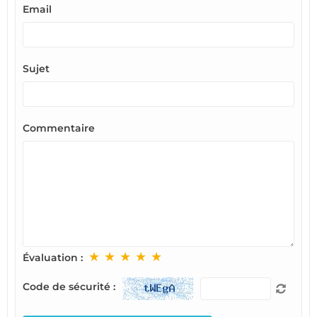
Email
Sujet
Commentaire
★
★
★
★
★
Évaluation :
Code de sécurité :