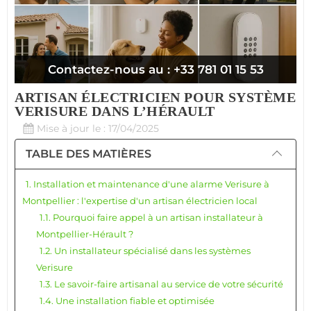
Contactez-nous au : +33 781 01 15 53
ARTISAN ÉLECTRICIEN POUR SYSTÈME
VERISURE DANS L’HÉRAULT
Mise à jour le : 17/04/2025
TABLE DES MATIÈRES
1. Installation et maintenance d'une alarme Verisure à
Montpellier : l'expertise d'un artisan électricien local
1.1. Pourquoi faire appel à un artisan installateur à
Montpellier-Hérault ?
1.2. Un installateur spécialisé dans les systèmes
Verisure
1.3. Le savoir-faire artisanal au service de votre sécurité
1.4. Une installation fiable et optimisée