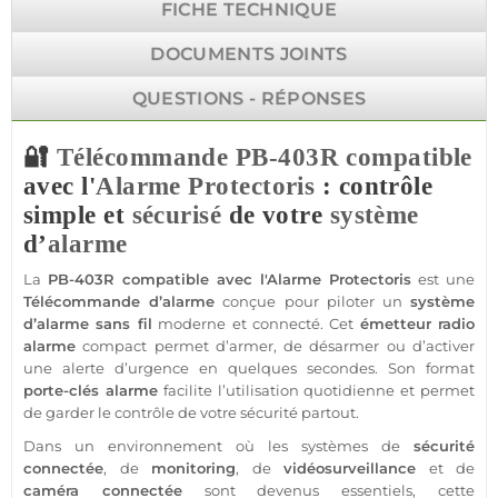
FICHE TECHNIQUE
DOCUMENTS JOINTS
QUESTIONS - RÉPONSES
🔐
Télécommande
PB-403R
compatible
avec l'
Alarme
Protectoris
: contrôle
simple et
sécurisé
de votre
système
d’
alarme
La
PB-403R
compatible
avec l'
Alarme
Protectoris
est une
Télécommande
d’
alarme
conçue pour piloter un
système
d’
alarme
sans fil
moderne et
connecté
. Cet
émetteur radio
alarme
compact permet d’armer, de désarmer ou d’activer
une alerte d’urgence en quelques secondes. Son format
porte-clés
alarme
facilite l’utilisation quotidienne et permet
de garder le contrôle de votre
sécurité
partout.
Dans un environnement où les systèmes de
sécurité
connectée
, de
monitoring
, de
vidéosurveillance
et de
caméra
connectée
sont devenus essentiels, cette