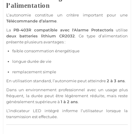
l’
alimentation
L’autonomie constitue un critère important pour une
Télécommande
d’
alarme
.
La
PB-403R
compatible
avec l'
Alarme
Protectoris
utilise
deux batteries lithium
CR2032
. Ce type d’
alimentation
présente plusieurs avantages :
faible consommation énergétique
longue durée de vie
remplacement simple
En utilisation standard, l’autonomie peut atteindre
2 à 3 ans
.
Dans un environnement
professionnel
avec un usage plus
fréquent, la durée peut être légèrement réduite, mais reste
généralement supérieure à
1 à 2 ans
.
L’indicateur
LED
intégré informe l’utilisateur lorsque la
transmission
est effectuée.