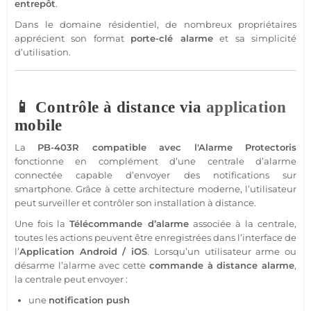
entrepôt
.
Dans le domaine résidentiel, de nombreux propriétaires
apprécient son format
porte-clé
alarme
et sa simplicité
d’utilisation.
📱 Contrôle à distance via
application
mobile
La
PB-403R
compatible
avec l'
Alarme
Protectoris
fonctionne en complément d’une
centrale
d’
alarme
connectée
capable d’envoyer des notifications sur
smartphone
. Grâce à cette architecture moderne, l’utilisateur
peut surveiller et contrôler son installation à distance.
Une fois la
Télécommande
d’
alarme
associée à la
centrale
,
toutes les actions peuvent être enregistrées dans l’interface de
l’
Application
Android
/
iOS
. Lorsqu’un utilisateur arme ou
désarme l’
alarme
avec cette
commande à distance
alarme
,
la
centrale
peut envoyer :
une
notification push