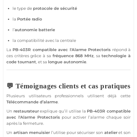
le type de
protocole
de
sécurité
la
Portée
radio
l’
autonomie batterie
la compatibilité avec la
centrale
La
PB-403R
compatible
avec l'
Alarme
Protectoris
répond à
ces critères grâce à sa
fréquence
868 MHz
, sa
technologie à
code tournant
, et sa
longue autonomie
.
💬 Témoignages clients et cas pratiques
Plusieurs utilisateurs professionnels utilisent déjà cette
Télécommande
d’
alarme
.
Un
restaurateur
explique qu’il utilise la
PB-403R
compatible
avec l'
Alarme
Protectoris
pour activer l’
alarme
chaque soir
après la fermeture.
Un
artisan menuisier
l’utilise pour sécuriser son
atelier
et son