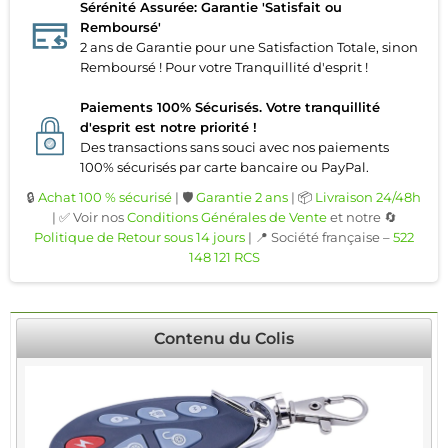
Sérénité Assurée: Garantie 'Satisfait ou
Remboursé'
2 ans de Garantie pour une Satisfaction Totale, sinon
Remboursé ! Pour votre Tranquillité d'esprit !
Paiements 100% Sécurisés. Votre tranquillité
d'esprit est notre priorité !
Des transactions sans souci avec nos paiements
100% sécurisés par carte bancaire ou PayPal.
🔒
Achat 100 % sécurisé
| 🛡️
Garantie 2 ans
| 📦
Livraison 24/48h
| ✅ Voir nos
Conditions Générales de Vente
et notre 🔄
Politique de Retour sous 14 jours
| 📍 Société française –
522
148 121 RCS
Contenu du Colis