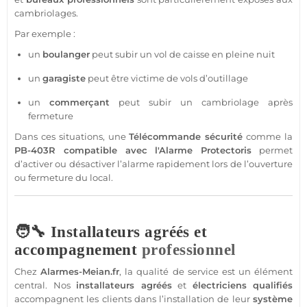
cambriolages.
Par exemple :
un
boulanger
peut subir un vol de caisse en pleine nuit
un
garagiste
peut être victime de vols d’outillage
un
commerçant
peut subir un cambriolage après
fermeture
Dans ces situations, une
Télécommande
sécurité
comme la
PB-403R
compatible
avec l'
Alarme
Protectoris
permet
d’activer ou désactiver l’
alarme
rapidement lors de l’ouverture
ou fermeture du local.
🧑‍🔧 Installateurs agréés et
accompagnement
professionnel
Chez
Alarmes-
Meian
.fr
, la qualité de service est un élément
central. Nos
installateurs agréés
et
électriciens qualifiés
accompagnent les clients dans l’installation de leur
système