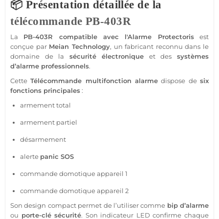
📦 Présentation détaillée de la
télécommande
PB-403R
La
PB-403R
compatible
avec l'
Alarme
Protectoris
est
conçue par
Meian Technology
, un fabricant reconnu dans le
domaine de la
sécurité
électronique
et des
systèmes
d’
alarme
professionnels
.
Cette
Télécommande
multifonction
alarme
dispose de
six
fonctions principales
:
armement total
armement partiel
désarmement
alerte
panic SOS
commande
domotique
appareil 1
commande
domotique
appareil 2
Son design compact permet de l’utiliser comme
bip d’
alarme
ou
porte-clé
sécurité
. Son indicateur
LED
confirme chaque