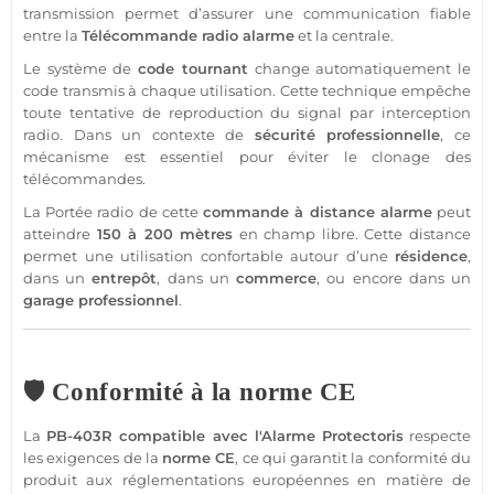
transmission
permet d’assurer une communication
fiable
entre la
Télécommande
radio
alarme
et la
centrale
.
Le
système
de
code tournant
change automatiquement le
code transmis à chaque utilisation. Cette technique empêche
toute tentative de reproduction du signal par interception
radio. Dans un contexte de
sécurité
professionnelle
, ce
mécanisme est essentiel pour éviter le clonage des
télécommandes.
La
Portée
radio de cette
commande à distance
alarme
peut
atteindre
150 à 200 mètres
en champ libre. Cette distance
permet une utilisation confortable autour d’une
résidence
,
dans un
entrepôt
, dans un
commerce
, ou encore dans un
garage
professionnel
.
🛡️ Conformité à la norme CE
La
PB-403R
compatible
avec l'
Alarme
Protectoris
respecte
les exigences de la
norme CE
, ce qui garantit la conformité du
produit aux réglementations européennes en matière de