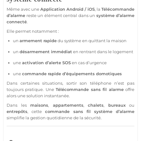
Même avec une
Application
Android
/
iOS
, la
Télécommande
d’
alarme
reste un élément central dans un
système
d’
alarme
connecté
.
Elle permet notamment :
un
armement rapide
du
système
en quittant la
maison
un
désarmement immédiat
en rentrant dans le
logement
une
activation d’alerte SOS
en cas d’urgence
une
commande rapide d’équipements domotiques
Dans certaines situations, sortir son téléphone n’est pas
toujours pratique. Une
Télécommande
sans fil
alarme
offre
alors une solution instantanée.
Dans les
maisons
,
appartements
,
chalets
,
bureaux
ou
entrepôts
, cette
commande sans fil
système
d’
alarme
simplifie la gestion quotidienne de la
sécurité
.