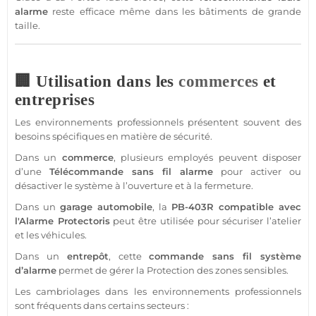
alarme
reste efficace même dans les bâtiments de grande
taille.
🏢 Utilisation dans les
commerces
et
entreprises
Les environnements professionnels présentent souvent des
besoins spécifiques en matière de
sécurité
.
Dans un
commerce
, plusieurs employés peuvent disposer
d’une
Télécommande
sans fil
alarme
pour activer ou
désactiver le
système
à l’ouverture et à la fermeture.
Dans un
garage
automobile
, la
PB-403R
compatible
avec
l'
Alarme
Protectoris
peut être utilisée pour sécuriser l’atelier
et les véhicules.
Dans un
entrepôt
, cette
commande sans fil
système
d’
alarme
permet de gérer la
Protection
des zones sensibles.
Les cambriolages dans les environnements professionnels
sont fréquents dans certains secteurs :