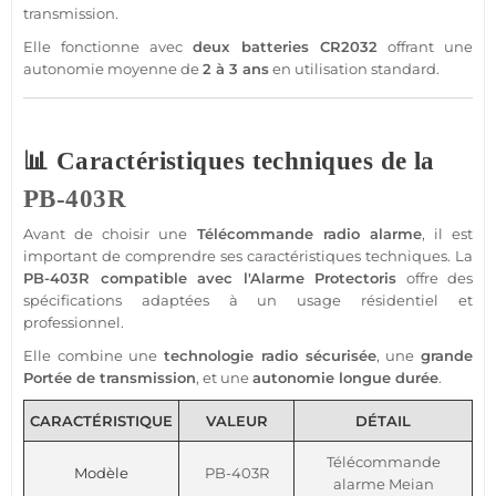
transmission
.
Elle fonctionne avec
deux batteries
CR2032
offrant une
autonomie moyenne de
2 à 3 ans
en utilisation standard.
📊 Caractéristiques techniques de la
PB-403R
Avant de choisir une
Télécommande
radio
alarme
, il est
important de comprendre ses caractéristiques techniques. La
PB-403R
compatible
avec l'
Alarme
Protectoris
offre des
spécifications adaptées à un usage résidentiel et
professionnel
.
Elle combine une
technologie radio sécurisée
, une
grande
Portée
de
transmission
, et une
autonomie longue durée
.
CARACTÉRISTIQUE
VALEUR
DÉTAIL
Télécommande
Modèle
PB-403R
alarme
Meian