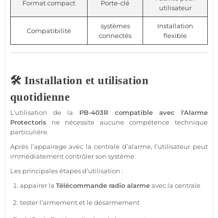
Format compact
Porte-clé
utilisateur
systèmes
Installation
Compatibilité
connectés
flexible
🛠️ Installation et utilisation
quotidienne
L’utilisation de la
PB-403R
compatible
avec l'
Alarme
Protectoris
ne nécessite aucune compétence technique
particulière.
Après l’appairage avec la
centrale
d’
alarme
, l’utilisateur peut
immédiatement contrôler son
système
.
Les principales étapes d’utilisation :
appairer la
Télécommande
radio
alarme
avec la
centrale
tester l’armement et le désarmement