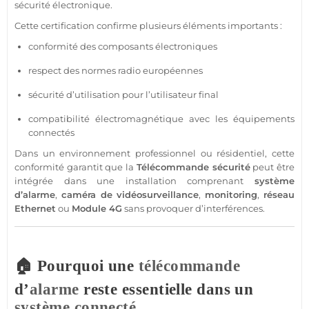
sécurité
électronique.
Cette certification confirme plusieurs éléments importants :
conformité des composants électroniques
respect des normes radio européennes
sécurité
d’utilisation pour l’utilisateur final
compatibilité électromagnétique avec les équipements
connectés
Dans un environnement
professionnel
ou résidentiel, cette
conformité garantit que la
Télécommande
sécurité
peut être
intégrée dans une installation comprenant
système
d’
alarme
,
caméra
de
vidéosurveillance
,
monitoring
,
réseau
Ethernet
ou
Module
4G
sans provoquer d’interférences.
🏠 Pourquoi une
télécommande
d’
alarme
reste essentielle dans un
système
connecté