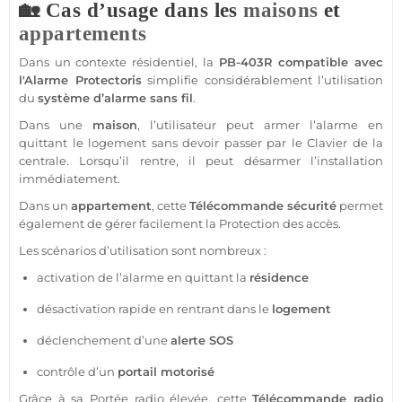
🏡 Cas d’usage dans les
maisons
et
appartements
Dans un contexte résidentiel, la
PB-403R
compatible
avec
l'
Alarme
Protectoris
simplifie considérablement l’utilisation
du
système
d’
alarme
sans fil
.
Dans une
maison
, l’utilisateur peut armer l’
alarme
en
quittant le
logement
sans devoir passer par le
Clavier
de la
centrale
. Lorsqu’il rentre, il peut désarmer l’installation
immédiatement.
Dans un
appartement
, cette
Télécommande
sécurité
permet
également de gérer facilement la
Protection
des accès.
Les scénarios d’utilisation sont nombreux :
activation de l’
alarme
en quittant la
résidence
désactivation rapide en rentrant dans le
logement
déclenchement d’une
alerte SOS
contrôle d’un
portail motorisé
Grâce à sa
Portée
radio élevée, cette
Télécommande
radio