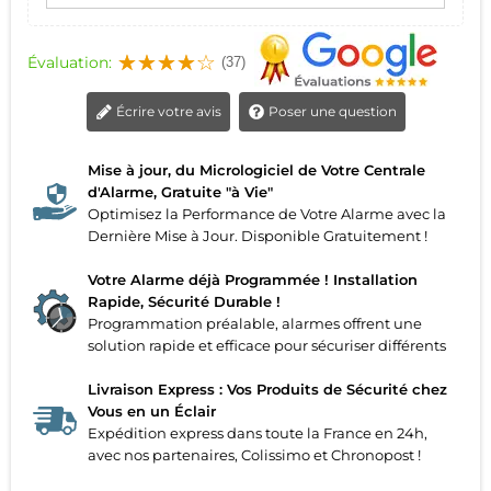
Évaluation:
(37)
Écrire votre avis
Poser une question
Mise à jour, du Micrologiciel de Votre Centrale
d'Alarme, Gratuite "à Vie"
Optimisez la Performance de Votre Alarme avec la
Dernière Mise à Jour. Disponible Gratuitement !
Votre Alarme déjà Programmée ! Installation
Rapide, Sécurité Durable !
Programmation préalable, alarmes offrent une
solution rapide et efficace pour sécuriser différents
Livraison Express : Vos Produits de Sécurité chez
Vous en un Éclair
Expédition express dans toute la France en 24h,
avec nos partenaires, Colissimo et Chronopost !