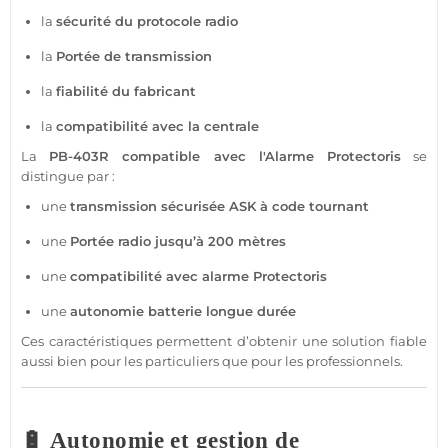
la
sécurité
du
protocole
radio
la
Portée
de
transmission
la
fiabilité du fabricant
la
compatibilité avec la
centrale
La
PB-403R
compatible
avec l'
Alarme
Protectoris
se
distingue par :
une
transmission
sécurisée
ASK
à code tournant
une
Portée
radio jusqu’à 200 mètres
une
compatibilité avec
alarme
Protectoris
une
autonomie batterie longue durée
Ces caractéristiques permettent d’obtenir une solution
fiable
aussi bien pour les particuliers que pour les professionnels.
🔋 Autonomie et gestion de