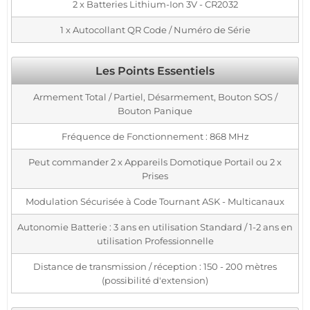
2 x Batteries Lithium-Ion 3V - CR2032
1 x Autocollant QR Code / Numéro de Série
Les Points Essentiels
Armement Total / Partiel, Désarmement, Bouton SOS /
Bouton Panique
Fréquence de Fonctionnement : 868 MHz
Peut commander 2 x Appareils Domotique Portail ou 2 x
Prises
Modulation Sécurisée à Code Tournant ASK - Multicanaux
Autonomie Batterie : 3 ans en utilisation Standard / 1-2 ans en
utilisation Professionnelle
Distance de transmission / réception : 150 - 200 mètres
(possibilité d'extension)