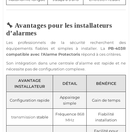
🔧 Avantages pour les installateurs
d’alarmes
Les professionnels de la
sécurité
recherchent des
équipements fiables et simples à installer. La
PB-403R
compatible
avec l'
Alarme
Protectoris
répond à ces critères.
Son intégration dans une
centrale
d’
alarme
est rapide et ne
nécessite pas de configuration complexe.
AVANTAGE
DÉTAIL
BÉNÉFICE
INSTALLATEUR
Appairage
Configuration rapide
Gain de temps
simple
Fréquence
868
Fiabilité
transmission
stable
MHz
installation
Facilité pour