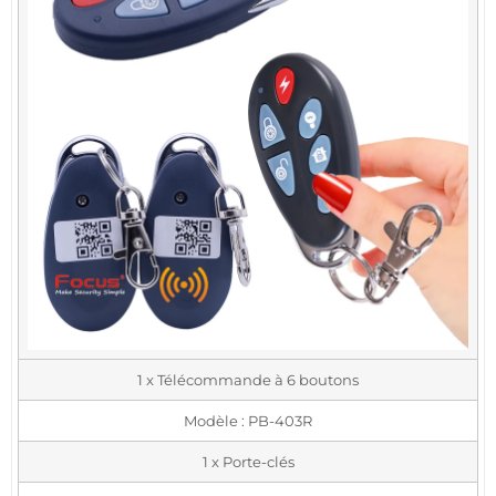
1 x Télécommande à 6 boutons
Modèle : PB-403R
1 x Porte-clés