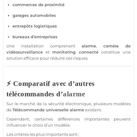
commerces
de proximité
garages
automobiles
entrepôts logistiques
bureaux
d’entreprises
Une installation comprenant
alarme
,
caméra
de
vidéosurveillance
et
monitoring
connecté
constitue une
solution efficace pour réduire ces risques.
⚡ Comparatif avec d’autres
télécommandes d’
alarme
Sur le marché de la
sécurité
électronique, plusieurs modèles
de
Télécommande
universelle
alarme
existent.
Cependant, certaines différences importantes peuvent
influencer le choix d’un modèle.
Les critères les plus importants sont :