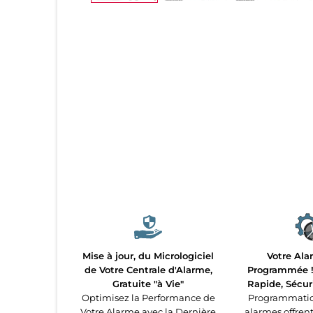
Mise à jour, du Micrologiciel
Votre Ala
de Votre Centrale d'Alarme,
Programmée ! 
Gratuite "à Vie"
Rapide, Sécur
Optimisez la Performance de
Programmatio
Votre Alarme avec la Dernière
alarmes offren