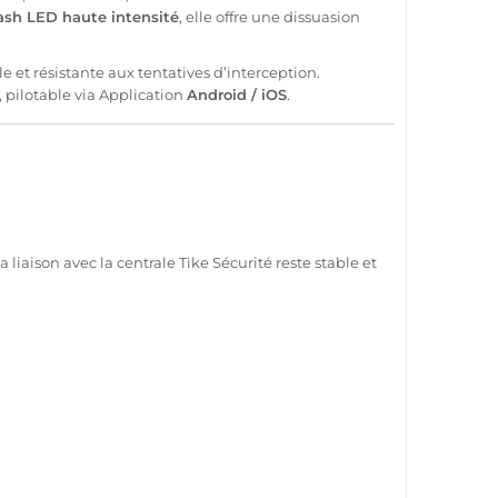
lash
LED
haute intensité
, elle offre une dissuasion
et résistante aux tentatives d’interception.
, pilotable via
Application
Android
/
iOS
.
a liaison avec la
centrale
Tike
Sécurité
reste stable et