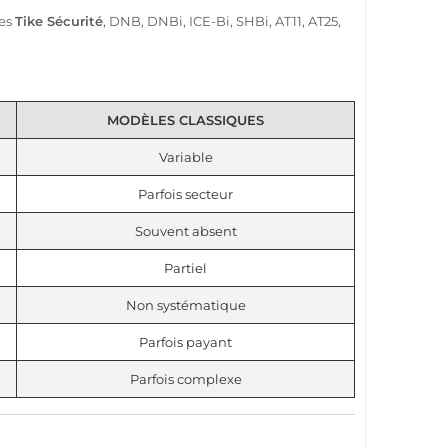
mes
Tike
Sécurité
,
DNB
,
DNBi
,
ICE-Bi
,
SHBi
,
AT11
,
AT25
,
MODÈLES CLASSIQUES
Variable
Parfois secteur
Souvent absent
Partiel
Non systématique
Parfois payant
Parfois complexe