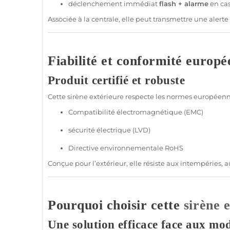
déclenchement immédiat
flash +
alarme
en cas
Associée à la
centrale
, elle peut transmettre une alerte
Fiabilité et conformité europ
Produit certifié et robuste
Cette
sirène
extérieure
respecte les normes européenn
Compatibilité électromagnétique (EMC)
sécurité
électrique (LVD)
Directive environnementale RoHS
Conçue pour l’extérieur, elle résiste aux intempéries,
Pourquoi choisir cette
sirène
e
Une solution efficace face aux mod