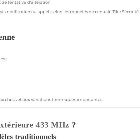
 de tentative d’altération.
 via notification ou appel (selon les modèles de
centrale
Tike
Sécurité
éenne
es :
 aux chocs et aux variations thermiques importantes.
xtérieure
433 MHz
?
èles traditionnels