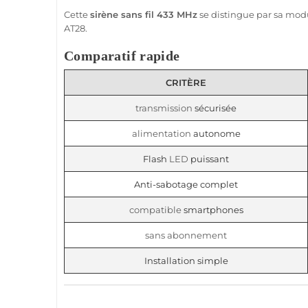
Cette
sirène
sans fil
433 MHz
se distingue par sa modul
AT28
.
Comparatif rapide
CRITÈRE
transmission
sécurisée
alimentation
autonome
Flash
LED
puissant
Anti-sabotage complet
compatible
smartphones
sans abonnement
Installation simple