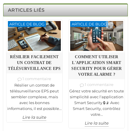
ARTICLES LIÉS
ARTICLE DE BLOG
ARTICLE DE BLOG
RÉSILIER FACILEMENT
COMMENT UTILISER
UN CONTRAT DE
L'APPLICATION SMART
TÉLÉSURVEILLANCE EPS
SECURITY POUR GÉRER
VOTRE ALARME ?
1 commentaire
1 commentaire
Résilier un contrat de
télésurveillance EPS peut
Gérez votre sécurité en toute
sembler complexe, mais
simplicité avec l'application
avec les bonnes
Smart Security 🔒📡 Avec
informations, il est possible...
Smart Security, contrôlez
votre...
Lire la suite
Lire la suite