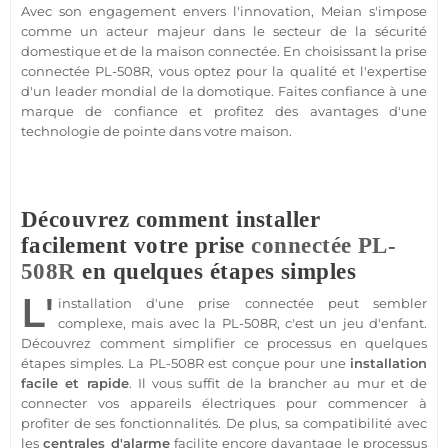
Avec son engagement envers l'innovation,
Meian
s'impose
comme un acteur majeur dans le secteur de la
sécurité
domestique et de la
maison
connectée
. En choisissant la prise
connectée
PL-508R
, vous optez pour la qualité et l'expertise
d'un leader mondial de la
domotique
. Faites confiance à une
marque de confiance et profitez des avantages d'une
technologie de pointe dans votre
maison
.
Découvrez comment installer
facilement votre prise
connectée
PL-
508R
en quelques étapes simples
L'
installation d'une prise
connectée
peut sembler
complexe, mais avec la
PL-508R
, c'est un jeu d'enfant.
Découvrez comment simplifier ce processus en quelques
étapes simples. La
PL-508R
est conçue pour une
installation
facile et rapide
. Il vous suffit de la brancher au mur et de
connecter vos appareils électriques pour commencer à
profiter de ses fonctionnalités. De plus, sa compatibilité avec
les
centrales d'
alarme
facilite encore davantage le processus