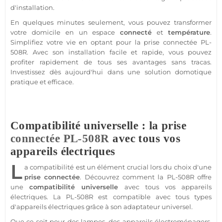
d'installation.
En quelques minutes seulement, vous pouvez transformer
votre domicile en un espace
connecté
et
température
.
Simplifiez votre vie en optant pour la prise
connectée
PL-
508R
. Avec son installation facile et rapide, vous pouvez
profiter rapidement de tous ses avantages sans tracas.
Investissez dès aujourd'hui dans une solution
domotique
pratique et efficace.
Compatibilité universelle : la prise
connectée
PL-508R
avec tous vos
appareils électriques
L
a compatibilité est un élément crucial lors du choix d'une
prise
connectée
. Découvrez comment la
PL-508R
offre
une
compatibilité universelle
avec tous vos appareils
électriques. La
PL-508R
est
compatible
avec tous types
d'appareils électriques grâce à son
adaptateur
universel.
Que ce soit pour des lampes, des appareils électroménagers,