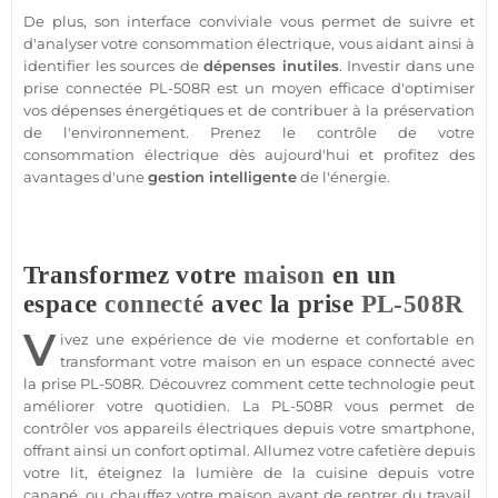
De plus, son interface conviviale vous permet de suivre et
d'analyser votre consommation électrique, vous aidant ainsi à
identifier les sources de
dépenses inutiles
. Investir dans une
prise
connectée
PL-508R
est un moyen efficace d'optimiser
vos dépenses énergétiques et de contribuer à la préservation
de l'environnement. Prenez le contrôle de votre
consommation électrique dès aujourd'hui et profitez des
avantages d'une
gestion intelligente
de l'énergie.
Transformez votre
maison
en un
espace
connecté
avec la prise
PL-508R
V
ivez une expérience de vie moderne et confortable en
transformant votre
maison
en un espace
connecté
avec
la prise
PL-508R
. Découvrez comment cette technologie peut
améliorer votre quotidien. La
PL-508R
vous permet de
contrôler vos appareils électriques depuis votre
smartphone
,
offrant ainsi un confort optimal. Allumez votre cafetière depuis
votre lit, éteignez la lumière de la cuisine depuis votre
canapé, ou chauffez votre
maison
avant de rentrer du travail,