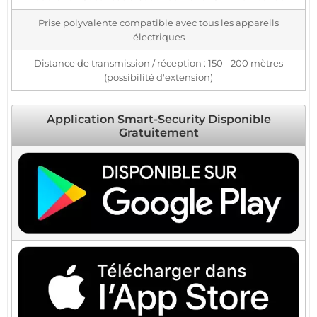
Prise polyvalente compatible avec tous les appareils
électriques
Distance de transmission / réception : 150 - 200 mètres
(possibilité d'extension)
Application Smart-Security Disponible
Gratuitement