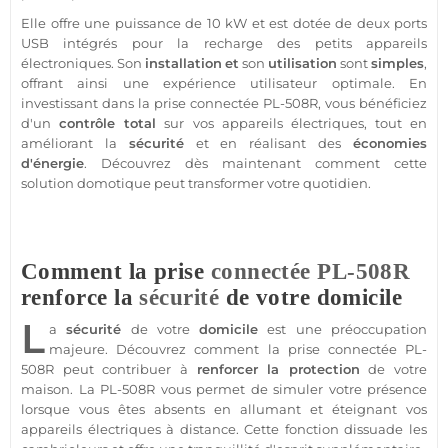
Elle offre une puissance de 10 kW et est dotée de deux ports
USB intégrés pour la recharge des petits appareils
électroniques. Son
installation
et
son
utilisation
sont
simples
,
offrant ainsi une expérience utilisateur optimale. En
investissant dans la prise
connectée
PL-508R
, vous bénéficiez
d'un
contrôle total
sur vos appareils électriques, tout en
améliorant la
sécurité
et en réalisant des
économies
d'énergie
. Découvrez dès maintenant comment cette
solution
domotique
peut transformer votre quotidien.
Comment la prise
connectée
PL-508R
renforce la
sécurité
de votre domicile
L
a
sécurité
de votre
domicile
est une préoccupation
majeure. Découvrez comment la prise
connectée
PL-
508R
peut contribuer à
renforcer la
protection
de votre
maison
. La
PL-508R
vous permet de simuler votre
présence
lorsque vous êtes absents en allumant et éteignant vos
appareils électriques à distance. Cette fonction dissuade les