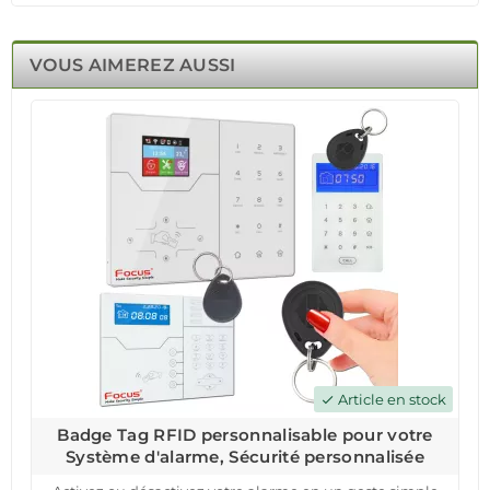
VOUS AIMEREZ AUSSI
Article en stock
check
Badge Tag RFID personnalisable pour votre
Système d'alarme, Sécurité personnalisée