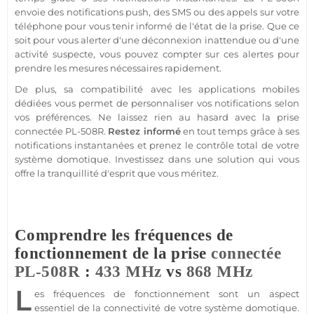
envoie des notifications push, des SMS ou des appels sur votre
téléphone pour vous tenir informé de l'état de la prise. Que ce
soit pour vous alerter d'une déconnexion inattendue ou d'une
activité suspecte, vous pouvez compter sur ces alertes pour
prendre les mesures nécessaires rapidement.
De plus, sa compatibilité avec les applications mobiles
dédiées vous permet de personnaliser vos notifications selon
vos préférences. Ne laissez rien au hasard avec la prise
connectée
PL-508R
.
Restez informé
en tout temps grâce à ses
notifications instantanées et prenez le contrôle total de votre
système
domotique
. Investissez dans une solution qui vous
offre la tranquillité d'esprit que vous méritez.
Comprendre les fréquences de
fonctionnement de la prise
connectée
PL-508R
:
433 MHz
vs
868 MHz
L
es fréquences de fonctionnement sont un aspect
essentiel de la connectivité de votre
système
domotique
.