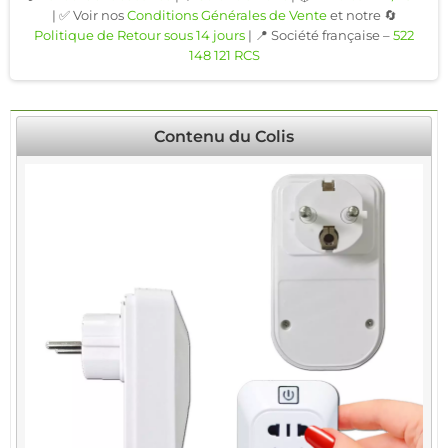
| ✅ Voir nos
Conditions Générales de Vente
et notre 🔄
Politique de Retour sous 14 jours
| 📍 Société française –
522
148 121 RCS
Contenu du Colis