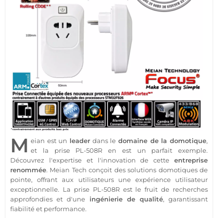
M
eian
est un
leader
dans le
domaine de la
domotique
,
et la prise
PL-508R
en est un parfait exemple.
Découvrez l'expertise et l'innovation de cette
entreprise
renommée
.
Meian
Tech conçoit des solutions domotiques de
pointe, offrant aux utilisateurs une expérience utilisateur
exceptionnelle. La prise
PL-508R
est le fruit de recherches
approfondies et d'une
ingénierie de qualité
, garantissant
fiabilité et performance.