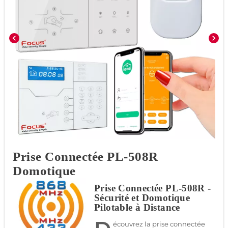
chevron_left
chevron_right
Prise Connectée PL-508R
Domotique
Prise Connectée PL-508R -
Sécurité et Domotique
Pilotable à Distance
écouvrez la prise connectée