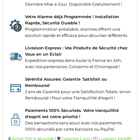
Dernière Mise à Jour. Disponible Gratuitement !
Votre Alarme déjà Programmée ! Installation
Rapide, Sécurité Durable !
Programmation préalable, alarmes offrent une
solution rapide et efficace pour sécuriser différents
Livraison Express : Vos Produits de Sécurité chez
Vous en un Éclair
Expédition express dans toute la France en 24h,
avec nos partenaires, Colissimo et Chronopost !
Sérénité Assurée: Garantie 'Satisfait ou
Remboursé'
2 ans de Garantie pour une Satisfaction Totale, sinon
Remboursé ! Pour votre Tranquillité d'esprit !
Paiements 100% Sécurisés. Votre tranquillité
d'esprit est notre priorité !
Des transactions sans souci avec nos paiements
100% sécurisés par carte bancaire ou PayPal.
🔒
Achat 100 % sécurisé
| 🛡️
Garantie 2 ans
| 📦
Livraison 24/48h