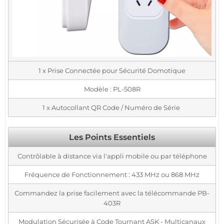
1 x Prise Connectée pour Sécurité Domotique
Modèle : PL-508R
1 x Autocollant QR Code / Numéro de Série
Les Points Essentiels
Contrôlable à distance via l'appli mobile ou par téléphone
Fréquence de Fonctionnement : 433 MHz ou 868 MHz
Commandez la prise facilement avec la télécommande PB-
403R
Modulation Sécurisée à Code Tournant ASK - Multicanaux