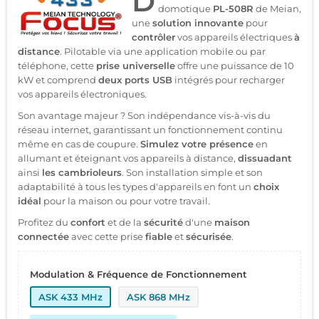
D
domotique
PL-508R
de Meian,
une
solution innovante
pour
contrôler
vos appareils électriques
à
distance
. Pilotable via une application mobile ou par
téléphone, cette
prise universelle
offre une puissance de 10
kW et comprend
deux ports USB
intégrés pour recharger
vos appareils électroniques.
Son avantage majeur ? Son indépendance vis-à-vis du
réseau internet, garantissant un fonctionnement continu
même en cas de coupure.
Simulez votre présence
en
allumant et éteignant vos appareils à distance,
dissuadant
ainsi
les cambrioleurs
. Son installation simple et son
adaptabilité à tous les types d'appareils en font un
choix
idéal
pour la maison ou pour votre travail.
Profitez du
confort
et de la
sécurité
d'une
maison
connectée
avec cette prise
fiable
et
sécurisée
.
Modulation & Fréquence de Fonctionnement
ASK 433 MHz
ASK 868 MHz