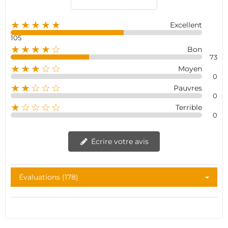
★★★★★
Excellent
105
★★★★☆
Bon
73
★★★☆☆
Moyen
0
★★☆☆☆
Pauvres
0
★☆☆☆☆
Terrible
0
Écrire votre avis
Évaluations (178)