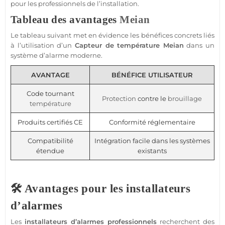
pour les professionnels de l’installation.
Tableau des avantages
Meian
Le tableau suivant met en évidence les bénéfices concrets liés
à l’utilisation d’un
Capteur
de
température
Meian
dans un
système
d’
alarme
moderne.
AVANTAGE
BÉNÉFICE UTILISATEUR
Code tournant
Protection
contre le
brouillage
température
Produits certifiés CE
Conformité réglementaire
Compatibilité
Intégration facile dans les systèmes
étendue
existants
🛠️ Avantages pour les installateurs
d’alarmes
Les
installateurs d’alarmes professionnels
recherchent des