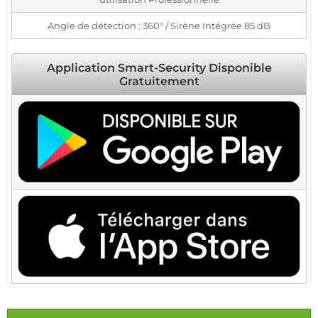
Angle de détection : 360° / Sirène Intégrée 85 dB
Application Smart-Security Disponible
Gratuitement