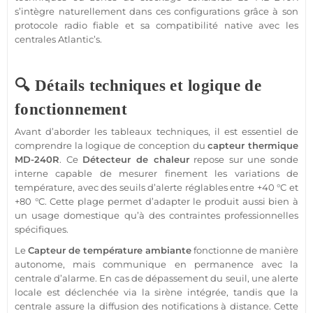
s’intègre naturellement dans ces configurations grâce à son
protocole
radio
fiable
et sa compatibilité native avec les
centrales
Atlantic’s
.
🔍 Détails techniques et logique de
fonctionnement
Avant d’aborder les tableaux techniques, il est essentiel de
comprendre la logique de conception du
capteur
thermique
MD-240R
. Ce
Détecteur
de chaleur
repose sur une sonde
interne capable de mesurer finement les variations de
température
, avec des seuils d’alerte réglables entre +40 °C et
+80 °C. Cette plage permet d’adapter le produit aussi bien à
un usage domestique qu’à des contraintes professionnelles
spécifiques.
Le
Capteur
de
température
ambiante
fonctionne de manière
autonome, mais communique en permanence avec la
centrale
d’
alarme
. En cas de dépassement du seuil, une alerte
locale est déclenchée via la
sirène
intégrée, tandis que la
centrale
assure la diffusion des notifications à distance. Cette