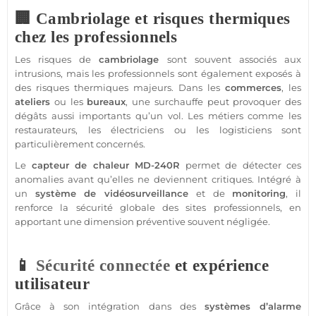
🏢 Cambriolage et risques thermiques
chez les professionnels
Les risques de
cambriolage
sont souvent associés aux
intrusions, mais les professionnels sont également exposés à
des risques thermiques majeurs. Dans les
commerces
, les
ateliers
ou les
bureaux
, une surchauffe peut provoquer des
dégâts aussi importants qu’un vol. Les métiers comme les
restaurateurs, les électriciens ou les logisticiens sont
particulièrement concernés.
Le
capteur
de chaleur
MD-240R
permet de détecter ces
anomalies avant qu’elles ne deviennent critiques. Intégré à
un
système
de
vidéosurveillance
et de
monitoring
, il
renforce la
sécurité
globale des sites professionnels, en
apportant une dimension préventive souvent négligée.
📱
Sécurité
connectée
et expérience
utilisateur
Grâce à son intégration dans des
systèmes d’
alarme