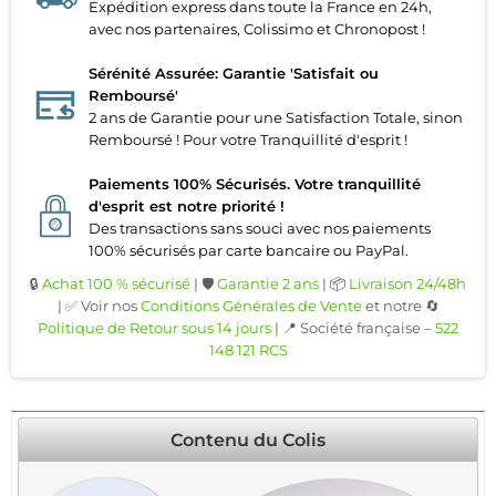
Expédition express dans toute la France en 24h,
avec nos partenaires, Colissimo et Chronopost !
Sérénité Assurée: Garantie 'Satisfait ou
Remboursé'
2 ans de Garantie pour une Satisfaction Totale, sinon
Remboursé ! Pour votre Tranquillité d'esprit !
Paiements 100% Sécurisés. Votre tranquillité
d'esprit est notre priorité !
Des transactions sans souci avec nos paiements
100% sécurisés par carte bancaire ou PayPal.
🔒
Achat 100 % sécurisé
| 🛡️
Garantie 2 ans
| 📦
Livraison 24/48h
| ✅ Voir nos
Conditions Générales de Vente
et notre 🔄
Politique de Retour sous 14 jours
| 📍 Société française –
522
148 121 RCS
Contenu du Colis