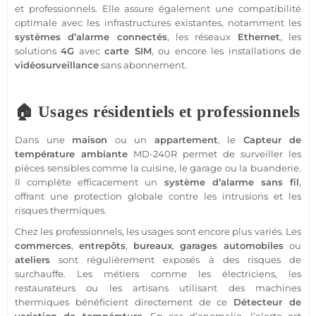
et professionnels. Elle assure également une compatibilité
optimale avec les infrastructures existantes, notamment les
systèmes d’
alarme
connectés
, les réseaux
Ethernet
, les
solutions
4G
avec
carte SIM
, ou encore les installations de
vidéosurveillance
sans abonnement
.
🏠 Usages résidentiels et professionnels
Dans une
maison
ou un
appartement
, le
Capteur
de
température
ambiante
MD-240R
permet de surveiller les
pièces sensibles comme la cuisine, le
garage
ou la buanderie.
Il complète efficacement un
système
d’
alarme
sans fil
,
offrant une
protection
globale contre les intrusions et les
risques thermiques.
Chez les professionnels, les usages sont encore plus variés. Les
commerces
,
entrepôts
,
bureaux
,
garages
automobiles
ou
ateliers
sont régulièrement exposés à des risques de
surchauffe. Les métiers comme les électriciens, les
restaurateurs ou les artisans utilisant des machines
thermiques bénéficient directement de ce
Détecteur
de