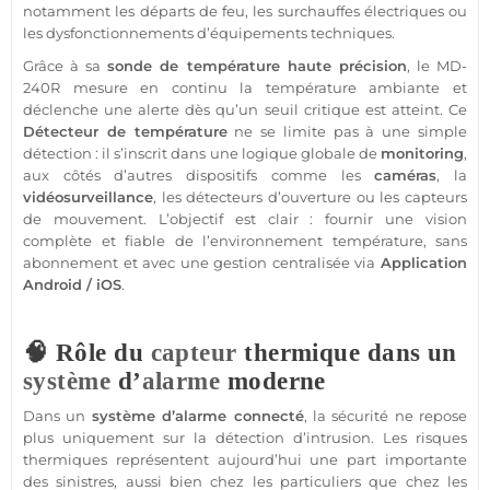
notamment les départs de feu, les surchauffes électriques ou
les dysfonctionnements d’équipements techniques.
Grâce à sa
sonde de
température
haute précision
, le
MD-
240R
mesure en continu la
température
ambiante et
déclenche une alerte dès qu’un seuil critique est atteint. Ce
Détecteur
de
température
ne se limite pas à une simple
détection : il s’inscrit dans une logique globale de
monitoring
,
aux côtés d’autres dispositifs comme les
caméras
, la
vidéosurveillance
, les détecteurs d’ouverture ou les capteurs
de mouvement. L’objectif est clair : fournir une vision
complète et
fiable
de l’environnement
température
,
sans
abonnement
et avec une gestion centralisée via
Application
Android
/
iOS
.
🧠 Rôle du
capteur
thermique dans un
système
d’
alarme
moderne
Dans un
système
d’
alarme
connecté
, la
sécurité
ne repose
plus uniquement sur la détection d’intrusion. Les risques
thermiques représentent aujourd’hui une part importante
des sinistres, aussi bien chez les particuliers que chez les