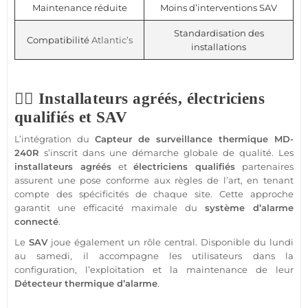
Maintenance réduite
Moins d’interventions SAV
Standardisation des
Compatibilité
Atlantic’s
installations
👷‍♂️ Installateurs agréés, électriciens
qualifiés et SAV
L’intégration du
Capteur
de
surveillance
thermique
MD-
240R
s’inscrit dans une démarche globale de qualité. Les
installateurs agréés
et
électriciens qualifiés
partenaires
assurent une pose conforme aux règles de l’art, en tenant
compte des spécificités de chaque site. Cette approche
garantit une efficacité maximale du
système
d’
alarme
connecté
.
Le
SAV
joue également un rôle central. Disponible du lundi
au samedi, il accompagne les utilisateurs dans la
configuration, l’exploitation et la maintenance de leur
Détecteur
thermique d’
alarme
.