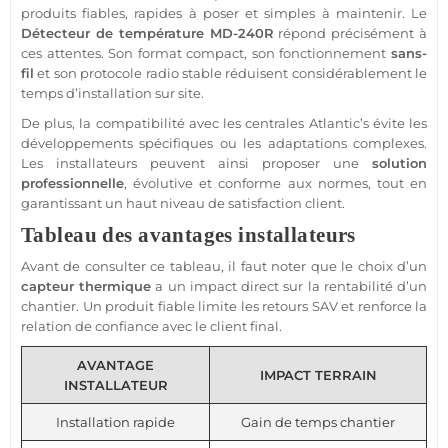
produits fiables, rapides à poser et simples à maintenir. Le
Détecteur
de
température
MD-240R
répond précisément à
ces attentes. Son format compact, son fonctionnement
sans-
fil
et son
protocole
radio stable réduisent considérablement le
temps d’installation sur site.
De plus, la compatibilité avec les centrales
Atlantic’s
évite les
développements spécifiques ou les adaptations complexes.
Les installateurs peuvent ainsi proposer une
solution
professionnelle
, évolutive et conforme aux normes, tout en
garantissant un haut niveau de satisfaction client.
Tableau des avantages installateurs
Avant de consulter ce tableau, il faut noter que le choix d’un
capteur
thermique
a un impact direct sur la rentabilité d’un
chantier. Un produit
fiable
limite les retours SAV et renforce la
relation de confiance avec le client final.
AVANTAGE
IMPACT TERRAIN
INSTALLATEUR
Installation rapide
Gain de temps chantier