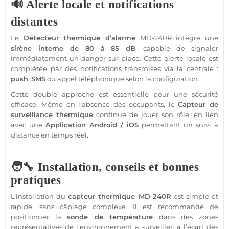
🔊 Alerte locale et notifications
distantes
Le
Détecteur
thermique d’
alarme
MD-240R
intègre une
sirène
interne de 80 à 85 dB
, capable de signaler
immédiatement un danger sur place. Cette alerte locale est
complétée par des notifications transmises via la
centrale
:
push
,
SMS
ou appel téléphonique selon la configuration.
Cette double approche est essentielle pour une
sécurité
efficace. Même en l’absence des occupants, le
Capteur
de
surveillance
thermique
continue de jouer son rôle, en lien
avec une
Application
Android
/
iOS
permettant un suivi à
distance en temps réel.
🧑‍🔧 Installation, conseils et bonnes
pratiques
L’installation du
capteur
thermique
MD-240R
est simple et
rapide, sans câblage complexe. Il est recommandé de
positionner la
sonde de
température
dans des zones
représentatives de l’environnement à surveiller, à l’écart des