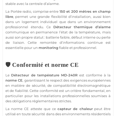
stable avec la
centrale
d’
alarme
.
La
Portée
radio, comprise entre
150 et 200 mètres en champ
libre
, permet une grande flexibilité d’installation, aussi bien
dans un
logement
individuel que dans un environnement
professionnel
étendu. Ce
Détecteur
thermique d’
alarme
communique en permanence l’état de la
température
, mais
aussi son propre statut : batterie faible, défaut interne ou perte
de liaison. Cette remontée d’informations continue est
essentielle pour un
monitoring
fiable
et
professionnel
.
🛡️ Conformité et norme CE
Le
Détecteur
de
température
MD-240R
est conforme à la
norme CE
, garantissant le respect des exigences européennes
en matière de
sécurité
, de compatibilité électromagnétique
et de fiabilité. Cette conformité est un critère fondamental, en
particulier pour les installations professionnelles soumises à
des obligations réglementaires strictes.
La norme CE atteste que ce
capteur
de chaleur
peut être
utilisé en toute
sécurité
dans des environnements résidentiels