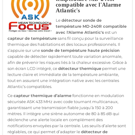
compatible avec l'Alarme
Atlantic's
Le
détecteur sonde de
température MD-240R compatible
avec l'Alarme Atlantic's
est un
capteur de température
sans fil conçu pour la surveillance
thermique des habitations et des locaux professionnels. Il
s’appuie sur une
sonde de température haute précision
capable de détecter rapidement toute variation anormale,
afin de prévenir les risques liés à la chaleur excessive. Grâce à
son écran LCD intégré, ce
détecteur thermique
permet une
lecture claire et immédiate de la température ambiante,
tout en assurant une intégration native avec les centrales
Atlantic’s compatibles.
Ce
capteur thermique d’alarme
fonctionne en modulation
sécurisée ASK 433 MHz avec code tournant multicanaux,
garantissant une transmission fiable jusqu’à 150 à 200
mètres. Il intègre une sirène autonome de 80 à 85 dB qui
déclenche une alerte locale en complément des
notifications envoyées par la centrale. Les seuils d’alerte sont
réglables, ce qui permet d’adapter le
détecteur de