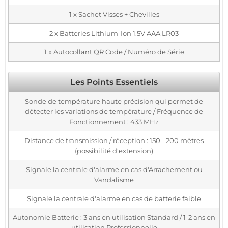
1 x Sachet Visses + Chevilles
2 x Batteries Lithium-Ion 1.5V AAA LR03
1 x Autocollant QR Code / Numéro de Série
Les Points Essentiels
Sonde de température haute précision qui permet de
détecter les variations de température / Fréquence de
Fonctionnement : 433 MHz
Distance de transmission / réception : 150 - 200 mètres
(possibilité d'extension)
Signale la centrale d'alarme en cas d'Arrachement ou
Vandalisme
Signale la centrale d'alarme en cas de batterie faible
Autonomie Batterie : 3 ans en utilisation Standard / 1-2 ans en
utilisation Professionnelle