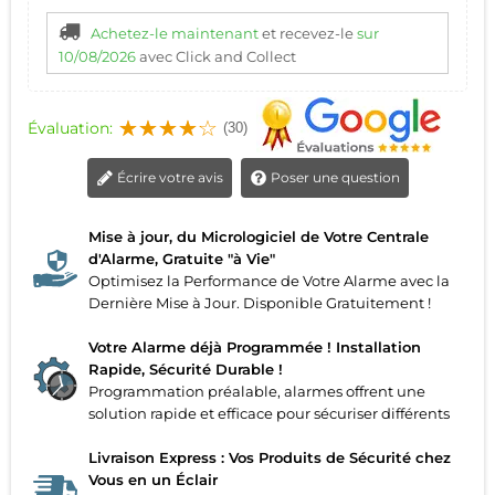
Achetez-le maintenant
et recevez-le
sur
10/08/2026
avec Click and Collect
Évaluation:
(30)
Écrire votre avis
Poser une question
Mise à jour, du Micrologiciel de Votre Centrale
d'Alarme, Gratuite "à Vie"
Optimisez la Performance de Votre Alarme avec la
Dernière Mise à Jour. Disponible Gratuitement !
Votre Alarme déjà Programmée ! Installation
Rapide, Sécurité Durable !
Programmation préalable, alarmes offrent une
solution rapide et efficace pour sécuriser différents
Livraison Express : Vos Produits de Sécurité chez
Vous en un Éclair