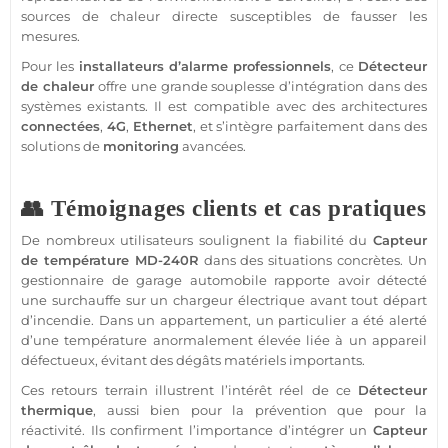
sources de chaleur directe susceptibles de fausser les
mesures.
Pour les
installateurs d’
alarme
professionnels
, ce
Détecteur
de chaleur
offre une grande souplesse d’intégration dans des
systèmes existants. Il est
compatible
avec des architectures
connectées
,
4G
,
Ethernet
, et s’intègre parfaitement dans des
solutions de
monitoring
avancées.
👥 Témoignages clients et cas pratiques
De nombreux utilisateurs soulignent la fiabilité du
Capteur
de
température
MD-240R
dans des situations concrètes. Un
gestionnaire de
garage
automobile rapporte avoir détecté
une surchauffe sur un
chargeur
électrique avant tout départ
d’incendie. Dans un
appartement
, un particulier a été alerté
d’une
température
anormalement élevée liée à un appareil
défectueux, évitant des dégâts matériels importants.
Ces retours terrain illustrent l’intérêt réel de ce
Détecteur
thermique
, aussi bien pour la prévention que pour la
réactivité. Ils confirment l’importance d’intégrer un
Capteur