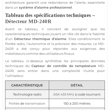
architecture garantit une redondance de l’alerte, essentielle
dans un
système
d’
alarme
professionnel
.
Tableau des spécifications techniques –
Détecteur
MD-240R
Avant ce tableau, il convient de souligner que les
caractéristiques techniques jouent un rôle clé dans la fiabilité
d’un
Détecteur
thermique d’
alarme
. Elles conditionnent la
Portée
radio, l’autonomie et la précision des mesures. Le
MD-
240R
a été conçu pour répondre aux exigences des
installateurs comme des utilisateurs finaux.
Le tableau ci-dessous synthétise les principales données
techniques du
Capteur
de contrôle de
température
MD-
240R
, sans entrer dans une complexité inutile pour
l’utilisateur.
CARACTÉRISTIQUE
DÉTAIL
Technologie radio
ASK
433 MHz
à code tournant
Portée
de
transmission
150 à 200 mètres