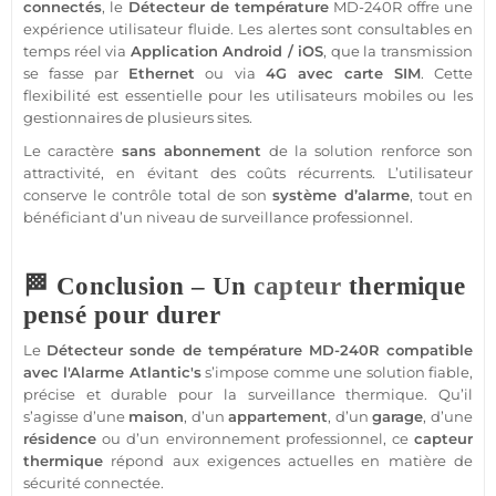
connectés
, le
Détecteur
de
température
MD-240R
offre une
expérience utilisateur fluide. Les alertes sont consultables en
temps réel via
Application
Android
/
iOS
, que la
transmission
se fasse par
Ethernet
ou via
4G
avec
carte SIM
. Cette
flexibilité est essentielle pour les utilisateurs mobiles ou les
gestionnaires de plusieurs sites.
Le caractère
sans abonnement
de la solution renforce son
attractivité, en évitant des coûts récurrents. L’utilisateur
conserve le contrôle total de son
système
d’
alarme
, tout en
bénéficiant d’un niveau de
surveillance
professionnel
.
🏁 Conclusion – Un
capteur
thermique
pensé pour durer
Le
Détecteur
sonde de
température
MD-240R
compatible
avec l'
Alarme
Atlantic's
s’impose comme une solution
fiable
,
précise et durable pour la
surveillance
thermique. Qu’il
s’agisse d’une
maison
, d’un
appartement
, d’un
garage
, d’une
résidence
ou d’un environnement
professionnel
, ce
capteur
thermique
répond aux exigences actuelles en matière de
sécurité
connectée
.