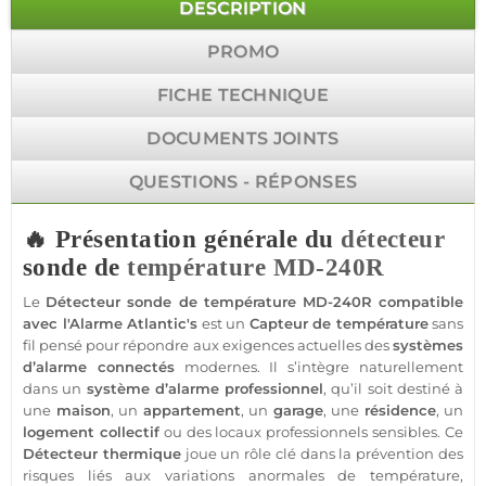
DESCRIPTION
PROMO
FICHE TECHNIQUE
DOCUMENTS JOINTS
QUESTIONS - RÉPONSES
🔥 Présentation générale du
détecteur
sonde de
température
MD-240R
Le
Détecteur
sonde de
température
MD-240R
compatible
avec l'
Alarme
Atlantic's
est un
Capteur
de
température
sans
fil pensé pour répondre aux exigences actuelles des
systèmes
d’
alarme
connectés
modernes. Il s’intègre naturellement
dans un
système
d’
alarme
professionnel
, qu’il soit destiné à
une
maison
, un
appartement
, un
garage
, une
résidence
, un
logement
collectif
ou des locaux professionnels sensibles. Ce
Détecteur
thermique
joue un rôle clé dans la prévention des
risques liés aux variations anormales de
température
,