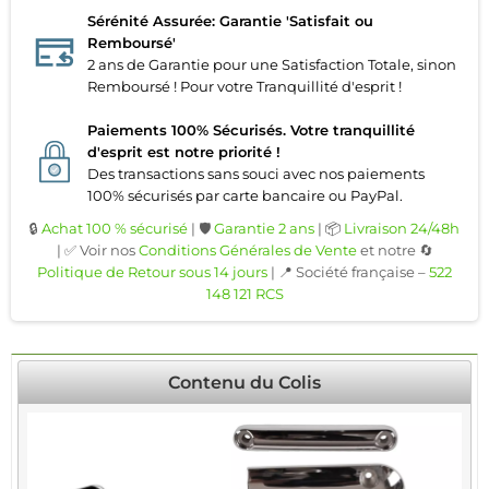
Sérénité Assurée: Garantie 'Satisfait ou
Remboursé'
2 ans de Garantie pour une Satisfaction Totale, sinon
Remboursé ! Pour votre Tranquillité d'esprit !
Paiements 100% Sécurisés. Votre tranquillité
d'esprit est notre priorité !
Des transactions sans souci avec nos paiements
100% sécurisés par carte bancaire ou PayPal.
🔒
Achat 100 % sécurisé
| 🛡️
Garantie 2 ans
| 📦
Livraison 24/48h
| ✅ Voir nos
Conditions Générales de Vente
et notre 🔄
Politique de Retour sous 14 jours
| 📍 Société française –
522
148 121 RCS
Contenu du Colis