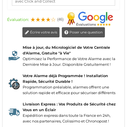
avec Click and Collect
Évaluation:
(46)
Écrire votre avis
Poser une question
Mise à jour, du Micrologiciel de Votre Centrale
d'Alarme, Gratuite "à Vie"
Optimisez la Performance de Votre Alarme avec la
Dernière Mise à Jour. Disponible Gratuitement !
Votre Alarme déjà Programmée ! Installation
Rapide, Sécurité Durable !
Programmation préalable, alarmes offrent une
solution rapide et efficace pour sécuriser différents
Livraison Express : Vos Produits de Sécurité chez
Vous en un Éclair
Expédition express dans toute la France en 24h,
avec nos partenaires, Colissimo et Chronopost !