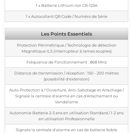
1 x Batterie Lithium-Ion CR-123A
1 x Autocollant QR Code / Numéro de Série
Les Points Essentiels
Protection Périmétrique / Technologie de détection
Magnétique ILS (interrupteur à lames souples)
Fréquence de Fonctionnement : 868 MHz
Distance de transmission / réception : 150 - 200 mètres
(possibilité d'extension)
Auto-Protection à l'Ouverture, Anti-Sabotage et Arrachage /
Signale la centrale d'alarme en cas d'Arrachement ou
Vandalisme
Autonomie Batterie 2-3 ans en utilisation Standard / 1-2 ans
en utilisation Professionnelle
Signale la centrale d'alarme en cas de batterie faible