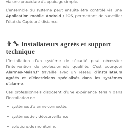
via une procédure d’appairage simple.
L’ensemble du
système
peut ensuite être contrôlé via une
Application
mobile
Android
/
iOS
, permettant de surveiller
l’état du
Capteur
à distance.
👨‍🔧 Installateurs agréés et support
technique
L’installation d’un
système
de
sécurité
peut nécessiter
l’intervention de professionnels qualifiés. C’est pourquoi
Alarmes-
Meian
.fr
travaille avec un réseau d’
installateurs
agréés et d’électriciens spécialisés dans les systèmes
d’
alarme
.
Ces professionnels disposent d’une expérience terrain dans
l’installation de :
systèmes d’
alarme
connectés
systèmes de
vidéosurveillance
solutions de monitoring