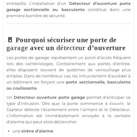
entrepôts. L’installation d’un
Détecteur
d’ouverture porte
garage
sectionnelle ou basculante
constitue donc une
première barrière de
sécurité
.
🚪 Pourquoi sécuriser une porte de
garage
avec un
détecteur
d’ouverture
Les portes de
garage
représentent un point d’accès fréquent
lors des cambriolages. Contrairement aux portes d’entrée,
elles disposent souvent de systèmes de verrouillage plus
simples. Dans de nombreux cas, les intrus tentent d’accéder à
un bâtiment en forçant une
porte sectionnelle, basculante
ou coulissante
.
Un
Détecteur
ouverture porte
garage
permet d’anticiper ce
type d’intrusion. Dès que la porte commence à s’ouvrir, le
Capteur
détecte l’écartement entre l’aimant et le
Détecteur
.
L’information est immédiatement envoyée à la
centrale
d’
alarme
qui peut alors déclencher :
une
sirène
d’
alarme