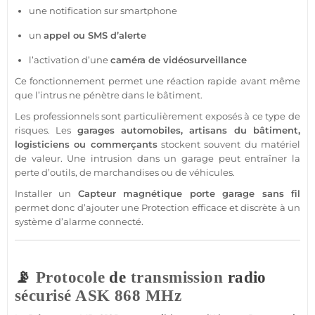
une notification sur
smartphone
un
appel ou SMS d’alerte
l’activation d’une
caméra
de
vidéosurveillance
Ce fonctionnement permet une réaction rapide avant même
que l’intrus ne pénètre dans le bâtiment.
Les professionnels sont particulièrement exposés à ce type de
risques. Les
garages
automobiles, artisans du bâtiment,
logisticiens ou commerçants
stockent souvent du matériel
de valeur. Une intrusion dans un
garage
peut entraîner la
perte d’outils, de marchandises ou de véhicules.
Installer un
Capteur
magnétique porte
garage
sans fil
permet donc d’ajouter une
Protection
efficace et discrète à un
système
d’
alarme
connecté
.
📡
Protocole
de
transmission
radio
sécurisé
ASK
868 MHz