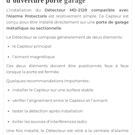
d’ouverture porte
garage
L’installation du
Détecteur
MD-212R
compatible
avec
l'
Alarme
Protectoris
est relativement simple. Ce
Capteur
est
conçu pour être installé directement sur une
porte de
garage
métallique ou sectionnelle
.
Le
Détecteur
se compose généralement de deux éléments :
le
Capteur
principal
l’aimant magnétique
Ces deux éléments doivent être positionnés face à face
lorsque la porte est fermée.
Quelques recommandations importantes :
installer le
Capteur
sur une surface stable
vérifier l’alignement entre le
Capteur
et l’aimant
tester la détection après installation
éviter les sources d’interférences radio
Une fois installé, le
Détecteur
est relié à la
centrale
d’
alarme