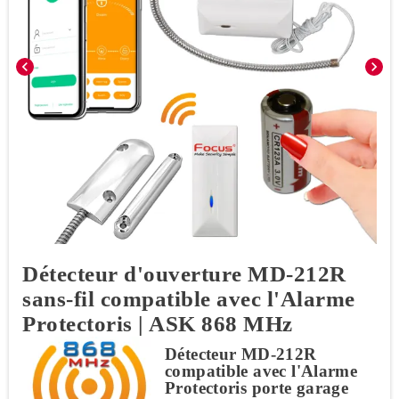
chevron_left
chevron_right
Détecteur d'ouverture MD-212R
sans-fil compatible avec l'Alarme
Protectoris | ASK 868 MHz
Détecteur MD-212R
compatible avec l'Alarme
Protectoris porte garage