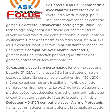
Le
Détecteur MD-212R compatible
avec l'Alarme Protectoris
est un
capteur d’ouverture conçu pour
sécuriser efficacement les portes de
garage. Ce
détecteur d’ouverture porte garage
utilise une
technologie magnétique ILS fiable pour détecter toute
ouverture anormale d’une porte sectionnelle, basculante ou
coulissante. Grâce à sa transmission radio sécurisée ASK 868
MHz à code tournant, il communique instantanément avec
une centrale
compatible avec alarme Protectoris
,
garantissant une protection périmétrique efficace des
garages, entrepôts ou locaux techniques.
Ce
capteur d’ouverture porte garage
fonctionne avec une
batterie CR-123A offrant jusqu’à 2 à 3 ans d’autonomie en
usage standard. Sa portée radio atteint environ 150 à 200
mètres, ce qui permet une installation flexible dans de
nombreux environnements. Le système intègre également
plusieurs sécurités : détection d’arrachement, anti-sabotage
et contrôle automatique de l’état de la batterie. Ainsi, le
Détecteur MD-212R compatible avec l'Alarme Protectoris
transmet immédiatement une alerte à la centrale en cas de