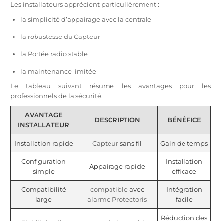
Les installateurs apprécient particulièrement :
la simplicité d’appairage avec la
centrale
la robustesse du
Capteur
la
Portée
radio stable
la maintenance limitée
Le tableau suivant résume les avantages pour les
professionnels de la
sécurité
.
AVANTAGE
DESCRIPTION
BÉNÉFICE
INSTALLATEUR
Installation rapide
Capteur
sans fil
Gain de temps
Configuration
Installation
Appairage rapide
simple
efficace
Compatibilité
compatible
avec
Intégration
large
alarme
Protectoris
facile
Réduction des