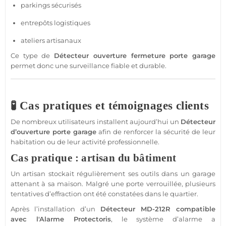
parkings sécurisés
entrepôts logistiques
ateliers artisanaux
Ce type de
Détecteur
ouverture fermeture porte
garage
permet donc une
surveillance
fiable
et durable.
🧪 Cas pratiques et témoignages clients
De nombreux utilisateurs installent aujourd’hui un
Détecteur
d’ouverture porte
garage
afin de renforcer la
sécurité
de leur
habitation ou de leur activité
professionnelle
.
Cas pratique : artisan du bâtiment
Un artisan stockait régulièrement ses outils dans un
garage
attenant à sa
maison
. Malgré une porte verrouillée, plusieurs
tentatives d’effraction ont été constatées dans le quartier.
Après l’installation d’un
Détecteur
MD-212R
compatible
avec l'
Alarme
Protectoris
, le
système
d’
alarme
a