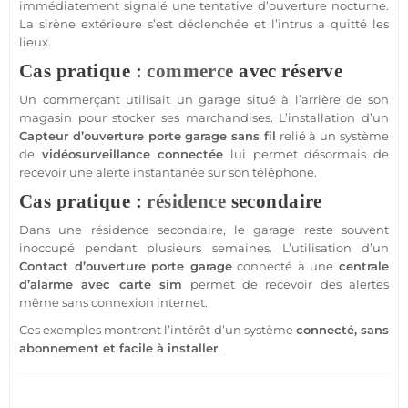
immédiatement signalé une tentative d’ouverture nocturne.
La
sirène
extérieure
s’est déclenchée et l’intrus a quitté les
lieux.
Cas pratique :
commerce
avec réserve
Un commerçant utilisait un
garage
situé à l’arrière de son
magasin pour stocker ses marchandises. L’installation d’un
Capteur
d’ouverture porte
garage
sans fil
relié à un
système
de
vidéosurveillance
connectée
lui permet désormais de
recevoir une alerte instantanée sur son téléphone.
Cas pratique :
résidence
secondaire
Dans une
résidence
secondaire, le
garage
reste souvent
inoccupé pendant plusieurs semaines. L’utilisation d’un
Contact
d’ouverture porte
garage
connecté
à une
centrale
d’
alarme
avec
carte sim
permet de recevoir des alertes
même sans connexion internet.
Ces exemples montrent l’intérêt d’un
système
connecté
,
sans
abonnement
et facile à installer
.