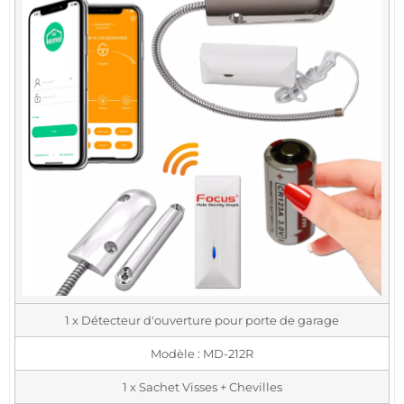
1 x Détecteur d'ouverture pour porte de garage
Modèle : MD-212R
1 x Sachet Visses + Chevilles