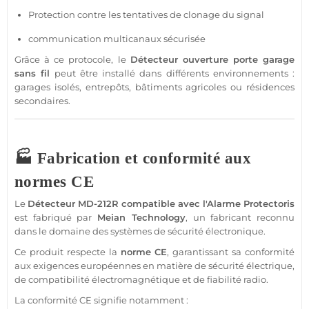
Protection
contre les tentatives de clonage du signal
communication multicanaux sécurisée
Grâce à ce
protocole
, le
Détecteur
ouverture porte
garage
sans fil
peut être installé dans différents environnements :
garages
isolés, entrepôts, bâtiments agricoles ou
résidences
secondaires.
🏭 Fabrication et conformité aux
normes CE
Le
Détecteur
MD-212R
compatible
avec l'
Alarme
Protectoris
est fabriqué par
Meian Technology
, un fabricant reconnu
dans le domaine des systèmes de
sécurité
électronique.
Ce produit respecte la
norme CE
, garantissant sa conformité
aux exigences européennes en matière de
sécurité
électrique,
de compatibilité électromagnétique et de fiabilité radio.
La conformité CE signifie notamment :