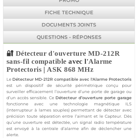
PROMO
FICHE TECHNIQUE
DOCUMENTS JOINTS
QUESTIONS - RÉPONSES
🔐
Détecteur d'ouverture
MD-212R
sans-fil
compatible
avec l'
Alarme
Protectoris
|
ASK
868 MHz
Le
Détecteur
MD-212R
compatible
avec l'
Alarme
Protectoris
est un dispositif de
sécurité
périmétrique conçu pour
surveiller efficacement l’ouverture d’une porte de
garage
ou
d’un accès sensible. Ce
Détecteur
d’ouverture porte
garage
fonctionne avec une technologie magnétique ILS
(interrupteur à lames souples) permettant de détecter avec
précision toute séparation entre l’aimant et le
Capteur
. Dès
qu’une ouverture est détectée, un signal radio
température
est envoyé à la
centrale
d’
alarme
afin de déclencher une
alerte.