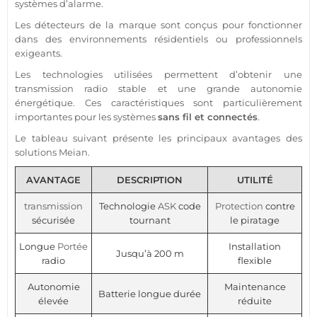
systèmes d’
alarme
.
Les détecteurs de la marque sont conçus pour fonctionner
dans des environnements résidentiels ou professionnels
exigeants.
Les technologies utilisées permettent d’obtenir une
transmission
radio stable et une grande autonomie
énergétique. Ces caractéristiques sont particulièrement
importantes pour les systèmes
sans fil et connectés
.
Le tableau suivant présente les principaux avantages des
solutions
Meian
.
AVANTAGE
DESCRIPTION
UTILITÉ
transmission
Technologie
ASK
code
Protection
contre
sécurisée
tournant
le piratage
Longue
Portée
Installation
Jusqu’à 200 m
radio
flexible
Autonomie
Maintenance
Batterie longue durée
élevée
réduite