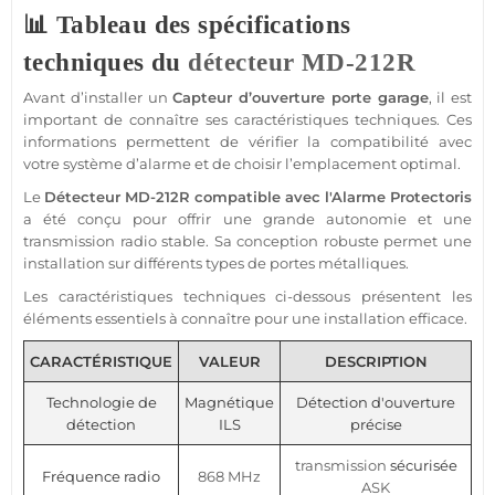
📊 Tableau des spécifications
techniques du
détecteur
MD-212R
Avant d’installer un
Capteur
d’ouverture porte
garage
, il est
important de connaître ses caractéristiques techniques. Ces
informations permettent de vérifier la compatibilité avec
votre
système
d’
alarme
et de choisir l’emplacement optimal.
Le
Détecteur
MD-212R
compatible
avec l'
Alarme
Protectoris
a été conçu pour offrir une grande autonomie et une
transmission
radio stable. Sa conception robuste permet une
installation sur différents types de portes métalliques.
Les caractéristiques techniques ci-dessous présentent les
éléments essentiels à connaître pour une installation efficace.
CARACTÉRISTIQUE
VALEUR
DESCRIPTION
Technologie de
Magnétique
Détection d'ouverture
détection
ILS
précise
transmission
sécurisée
Fréquence radio
868 MHz
ASK