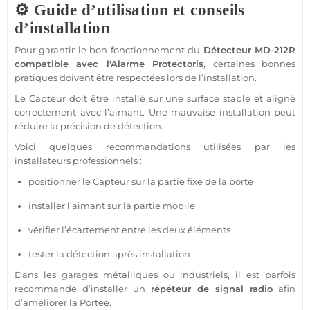
⚙️ Guide d’utilisation et conseils
d’installation
Pour garantir le bon fonctionnement du
Détecteur
MD-212R
compatible
avec l'
Alarme
Protectoris
, certaines bonnes
pratiques doivent être respectées lors de l’installation.
Le
Capteur
doit être installé sur une surface stable et aligné
correctement avec l’aimant. Une mauvaise installation peut
réduire la précision de détection.
Voici quelques recommandations utilisées par les
installateurs professionnels :
positionner le
Capteur
sur la partie fixe de la porte
installer l’aimant sur la partie mobile
vérifier l’écartement entre les deux éléments
tester la détection après installation
Dans les
garages
métalliques ou industriels, il est parfois
recommandé d’installer un
répéteur de signal radio
afin
d’améliorer la
Portée
.