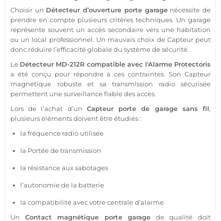
Choisir un
Détecteur
d’ouverture porte
garage
nécessite de
prendre en compte plusieurs critères techniques. Un
garage
représente souvent un accès secondaire vers une habitation
ou un local
professionnel
. Un mauvais choix de
Capteur
peut
donc réduire l’efficacité globale du
système
de
sécurité
.
Le
Détecteur
MD-212R
compatible
avec l'
Alarme
Protectoris
a été conçu pour répondre à ces contraintes. Son
Capteur
magnétique robuste et sa
transmission
radio sécurisée
permettent une
surveillance
fiable
des accès.
Lors de l’achat d’un
Capteur
porte de
garage
sans fil
,
plusieurs éléments doivent être étudiés :
la fréquence radio utilisée
la
Portée
de
transmission
la résistance aux sabotages
l’autonomie de la batterie
la compatibilité avec votre
centrale
d’
alarme
Un
Contact
magnétique porte
garage
de qualité doit