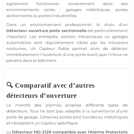
également fonctionner correctement dans des
environnements variés :
garages
métalliques, portes
sectionnelles ou portes industrielles.
Dans un environnement
professionnel
, le choix d’un
Détecteur
ouverture porte sectionnelle
est particulièrement
important. Les entrepôts, ateliers mécaniques ou
garages
automobiles sont régulièrement ciblés par les intrusions
nocturnes. Un
Capteur
fiable
permet alors de détecter
immédiatement l’ouverture d’une porte avant que l’intrus ne
pénètre dans le bâtiment.
🔍 Comparatif avec d’autres
détecteurs d’ouverture
Le marché des alarmes propose différents types de
détecteurs. Tous ne sont pas adaptés à la
surveillance
d’une
porte de
garage
. Certaines portes sont lourdes ou métalliques
et nécessitent un
Capteur
spécifique.
Le
Détecteur
MD-212R
compatible
avec l'
Alarme
Protectoris