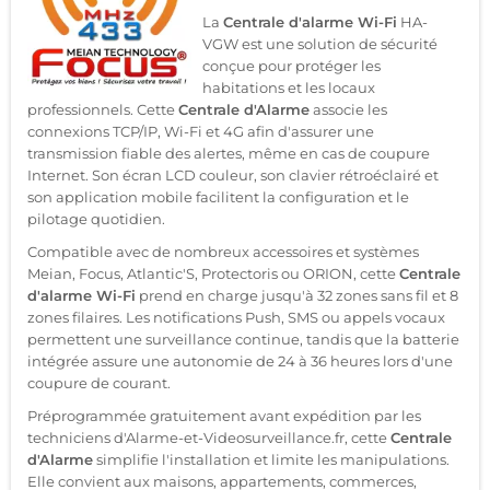
La
Centrale d'alarme Wi-Fi
HA-
VGW est une solution de sécurité
conçue pour protéger les
habitations et les locaux
professionnels. Cette
Centrale d'Alarme
associe les
connexions TCP/IP, Wi-Fi et 4G afin d'assurer une
transmission fiable des alertes, même en cas de coupure
Internet. Son écran LCD couleur, son clavier rétroéclairé et
son application mobile facilitent la configuration et le
pilotage quotidien.
Compatible avec de nombreux accessoires et systèmes
Meian, Focus, Atlantic'S, Protectoris ou ORION, cette
Centrale
d'alarme Wi-Fi
prend en charge jusqu'à 32 zones sans fil et 8
zones filaires. Les notifications Push, SMS ou appels vocaux
permettent une surveillance continue, tandis que la batterie
intégrée assure une autonomie de 24 à 36 heures lors d'une
coupure de courant.
Préprogrammée gratuitement avant expédition par les
techniciens d'Alarme-et-Videosurveillance.fr, cette
Centrale
d'Alarme
simplifie l'installation et limite les manipulations.
Elle convient aux maisons, appartements, commerces,