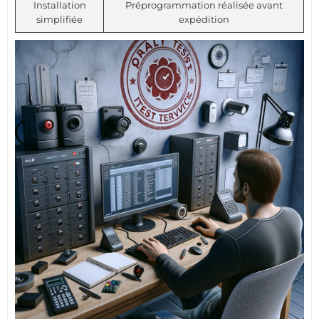
Installation
Préprogrammation réalisée avant
simplifiée
expédition