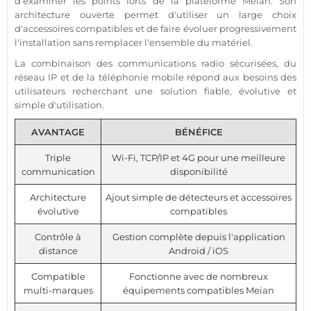
d'examiner les points forts de la plateforme Meian. Son
architecture ouverte permet d'utiliser un large choix
d'accessoires compatibles et de faire évoluer progressivement
l'installation sans remplacer l'ensemble du matériel.
La combinaison des communications radio sécurisées, du
réseau IP et de la téléphonie mobile répond aux besoins des
utilisateurs recherchant une solution fiable, évolutive et
simple d'utilisation.
AVANTAGE
BÉNÉFICE
Triple
Wi-Fi, TCP/IP et 4G pour une meilleure
communication
disponibilité
Architecture
Ajout simple de détecteurs et accessoires
évolutive
compatibles
Contrôle à
Gestion complète depuis l'application
distance
Android / iOS
Compatible
Fonctionne avec de nombreux
multi-marques
équipements compatibles Meian