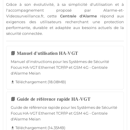
Grâce à son évolutivité, à sa simplicité d'utilisation et à
l'accompagnement proposé par Alarme-et-
Videosurveillance.fr, cette
Centrale d'Alarme
répond aux
exigences des utilisateurs recherchant une protection
performante, durable et adaptée aux besoins actuels de la
sécurité connectée.
📘 Manuel d'utilisation HA-VGT
Manuel d'instructions pour les Systèmes de Sécurité
Focus HA-VGT Ethernet TCP/IP et GSM 4G - Centrale
d'Alarme Meian
Téléchargement (18.08MB)
file_download
📘 Guide de référence rapide HA-VGT
Guide de référence rapide pour les Systèmes de Sécurité
Focus HA-VGT Ethernet TCP/IP et GSM 4G - Centrale
d'Alarme Meian
Téléchargement (14.35MB)
file_download