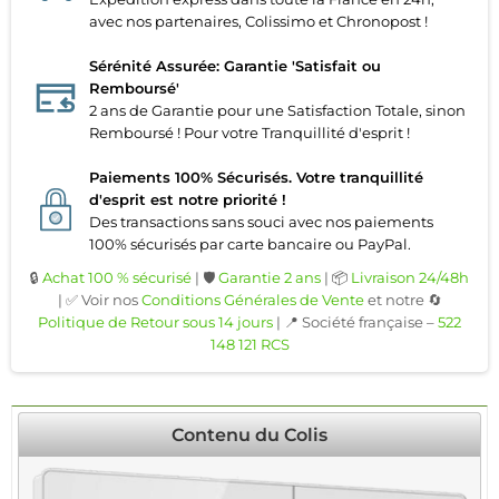
avec nos partenaires, Colissimo et Chronopost !
Sérénité Assurée: Garantie 'Satisfait ou
Remboursé'
2 ans de Garantie pour une Satisfaction Totale, sinon
Remboursé ! Pour votre Tranquillité d'esprit !
Paiements 100% Sécurisés. Votre tranquillité
d'esprit est notre priorité !
Des transactions sans souci avec nos paiements
100% sécurisés par carte bancaire ou PayPal.
🔒
Achat 100 % sécurisé
| 🛡️
Garantie 2 ans
| 📦
Livraison 24/48h
| ✅ Voir nos
Conditions Générales de Vente
et notre 🔄
Politique de Retour sous 14 jours
| 📍 Société française –
522
148 121 RCS
Contenu du Colis