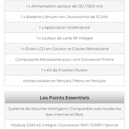
1 x Alimentation secteur de 12V / 1500 mA
1 x Batterie Lithium-Ion / Autonomie de 12-24h
1 x Application iOS/Android
1 x Lecteur de carte RF Intégré
1 x Écran LCD en Couleur et Clavier Rétroéclairé
Composants Nécessaires pour une Connexion Filaire
1 x Kit de Fixation Murale
Invites vocales en français / Menu en français
Les Points Essentiels
Système de Sécurité Intelligent / Compatible avec toutes les
box internet et fibre
Module GSM 4G Intégré / Connexion WiFi TCP/IP / Service