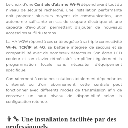
Le choix d'une
Centrale d'alarme Wi-Fi
dépend avant tout du
niveau de sécurité recherché. Une installation performante
doit proposer plusieurs moyens de communication, une
autonomie suffisante en cas de coupure électrique et une
capacité d'évolution permettant d'ajouter de nouveaux
accessoires au fil du temps.
La HA-VGW répond à ces critères grâce à sa triple connectivité
Wi-Fi
,
TCP/IP
et
4G
, sa batterie intégrée de secours et sa
compatibilité avec de nombreux détecteurs. Son écran LCD
couleur et son clavier rétroéclairé simplifient également la
programmation locale sans nécessiter d'équipement
spécifique.
Contrairement à certaines solutions totalement dépendantes
d'Internet ou d'un abonnement, cette centrale peut
fonctionner avec différents modes de transmission afin de
conserver un haut niveau de disponibilité selon la
configuration retenue.
👨‍🔧 Une installation facilitée par des
professionnels