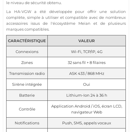
le niveau de sécurité obtenu.
La HA-VGW a été développée pour offrir une solution
complète, simple à utiliser et compatible avec de nombreux
accessoires issus de l'écosystème Meian et de plusieurs
marques compatibles.
CARACTÉRISTIQUE
VALEUR
Connexions
Wi-Fi, TCP/IP, 4G
Zones
32 sans fil + 8 filaires
Transmission radio
ASK 433 / 868 MHz
Sirène intégrée
Oui
Batterie
Lithium-Ion 24 à 36 h
Application Android / iOS, écran LCD,
Contrôle
navigateur Web
Notifications
Push, SMS, appels vocaux