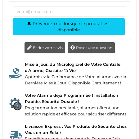
🔔 Prévenez-moi lorsque le produit est
disponible
Écrire votre avis
Poser une question
Mise à jour, du Micrologiciel de Votre Centrale
d'Alarme, Gratuite "à Vie"
Optimisez la Performance de Votre Alarme avec la
Dernière Mise à Jour. Disponible Gratuitement !
Votre Alarme déjà Programmée ! Installation
Rapide, Sécurité Durable !
Programmation préalable, alarmes offrent une
solution rapide et efficace pour sécuriser différents
Livraison Express : Vos Produits de Sécurité chez
Vous en un Éclair
Expédition express dans toute la France en 24h,