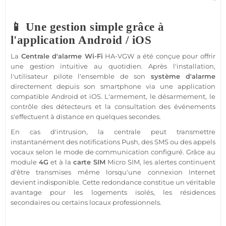
📱 Une gestion simple grâce à
l'application Android / iOS
La
Centrale d'alarme Wi-Fi
HA-VGW a été conçue pour offrir
une gestion intuitive au quotidien. Après l'installation,
l'utilisateur pilote l'ensemble de son
système d'alarme
directement depuis son smartphone via une application
compatible Android et iOS. L'armement, le désarmement, le
contrôle des détecteurs et la consultation des événements
s'effectuent à distance en quelques secondes.
En cas d'intrusion, la centrale peut transmettre
instantanément des notifications Push, des SMS ou des appels
vocaux selon le mode de communication configuré. Grâce au
module
4G
et à la
carte SIM
Micro SIM, les alertes continuent
d'être transmises même lorsqu'une connexion Internet
devient indisponible. Cette redondance constitue un véritable
avantage pour les logements isolés, les résidences
secondaires ou certains locaux professionnels.