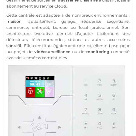
désarmer et de surveiller le
système d'alarme
à distance, sans
abonnement au service Cloud.
Cette centrale est adaptée à de nombreux environnements :
maison
, appartement, garage, résidence secondaire,
commerce, entrepôt, bureau ou local professionnel. Son
architecture évolutive permet d'ajouter facilement des
détecteurs, télécommandes, sirènes et autres accessoires
sans-fil
. Elle constitue également une excellente base pour
un projet de
vidéosurveillance
ou de
monitoring
connecté
avec des caméras compatibles.