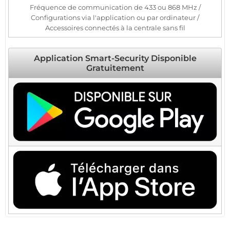
Fréquence de communication de 433 ou 868 MHz /
Configurations via l'application ou par ordinateur /
Accessoires connectés à la centrale sans fil
Application Smart-Security Disponible
Gratuitement