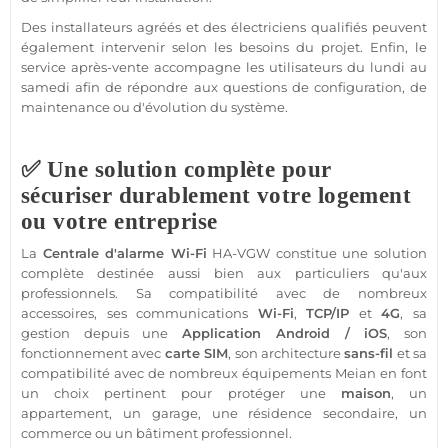
Des installateurs agréés et des électriciens qualifiés peuvent
également intervenir selon les besoins du projet. Enfin, le
service après-vente accompagne les utilisateurs du lundi au
samedi afin de répondre aux questions de configuration, de
maintenance ou d'évolution du système.
✅ Une solution complète pour
sécuriser durablement votre logement
ou votre entreprise
La
Centrale d'alarme Wi-Fi
HA-VGW constitue une solution
complète destinée aussi bien aux particuliers qu'aux
professionnels. Sa compatibilité avec de nombreux
accessoires, ses communications
Wi-Fi
,
TCP/IP
et
4G
, sa
gestion depuis une
Application Android / iOS
, son
fonctionnement avec
carte SIM
, son architecture
sans-fil
et sa
compatibilité avec de nombreux équipements Meian en font
un choix pertinent pour protéger une
maison
, un
appartement, un garage, une résidence secondaire, un
commerce ou un bâtiment professionnel.