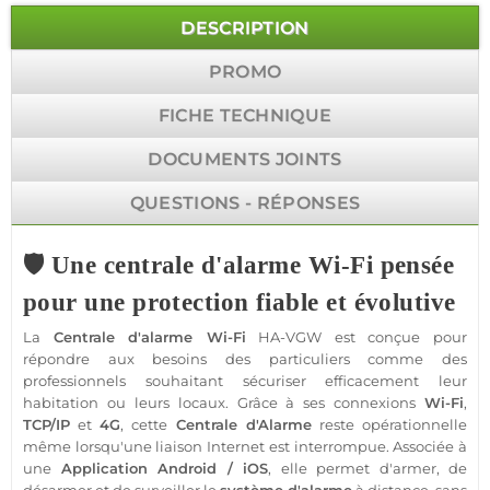
DESCRIPTION
PROMO
FICHE TECHNIQUE
DOCUMENTS JOINTS
QUESTIONS - RÉPONSES
🛡️ Une centrale d'alarme Wi-Fi pensée
pour une protection fiable et évolutive
La
Centrale d'alarme Wi-Fi
HA-VGW est conçue pour
répondre aux besoins des particuliers comme des
professionnels souhaitant sécuriser efficacement leur
habitation ou leurs locaux. Grâce à ses connexions
Wi-Fi
,
TCP/IP
et
4G
, cette
Centrale d'Alarme
reste opérationnelle
même lorsqu'une liaison Internet est interrompue. Associée à
une
Application Android / iOS
, elle permet d'armer, de