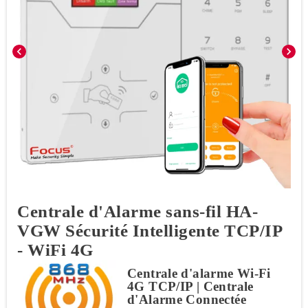
chevron_left
chevron_right
Centrale d'Alarme sans-fil HA-
VGW Sécurité Intelligente TCP/IP
- WiFi 4G
Centrale d'alarme Wi-Fi
4G TCP/IP | Centrale
d'Alarme Connectée