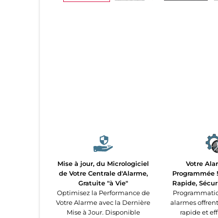
Mise à jour, du Micrologiciel
Votre Ala
de Votre Centrale d'Alarme,
Programmée ! 
Gratuite "à Vie"
Rapide, Sécur
Optimisez la Performance de
Programmatio
Votre Alarme avec la Dernière
alarmes offren
Mise à Jour. Disponible
rapide et ef