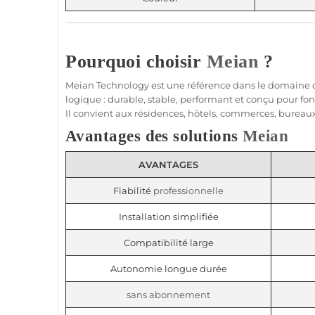
Pourquoi choisir
Meian
?
Meian Technology
est une référence dans le domaine 
logique : durable, stable, performant et conçu pour f
Il convient aux
résidences
,
hôtels
,
commerces
,
bureau
Avantages des solutions
Meian
AVANTAGES
Fiabilité
professionnelle
Installation simplifiée
Compatibilité large
Autonomie longue durée
sans abonnement