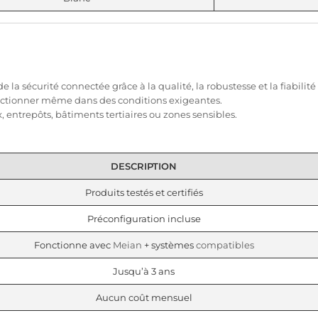
de la
sécurité
connectée
grâce à la qualité, la robustesse et la fiabil
onctionner même dans des conditions exigeantes.
x
, entrepôts, bâtiments tertiaires ou zones sensibles.
DESCRIPTION
Produits testés et certifiés
Préconfiguration incluse
Fonctionne avec
Meian
+ systèmes
compatibles
Jusqu’à 3 ans
Aucun coût mensuel