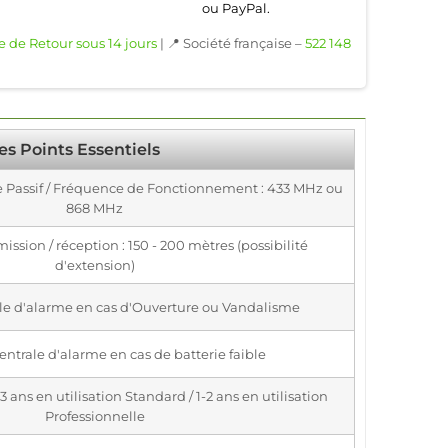
ou PayPal.
e de Retour sous 14 jours
| 📍 Société française –
522 148
es Points Essentiels
ge Passif / Fréquence de Fonctionnement : 433 MHz ou
868 MHz
ission / réception : 150 - 200 mètres (possibilité
d'extension)
ale d'alarme en cas d'Ouverture ou Vandalisme
entrale d'alarme en cas de batterie faible
 ans en utilisation Standard / 1-2 ans en utilisation
Professionnelle