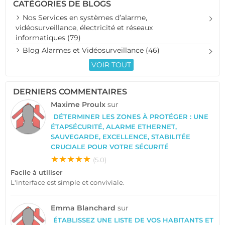
CATÉGORIES DE BLOGS
Nos Services en systèmes d’alarme,
vidéosurveillance, électricité et réseaux
informatiques (79)
Blog Alarmes et Vidéosurveillance (46)
VOIR TOUT
DERNIERS COMMENTAIRES
Maxime Proulx
sur
DÉTERMINER LES ZONES À PROTÉGER : UNE
ÉTAPSÉCURITÉ, ALARME ETHERNET,
SAUVEGARDE, EXCELLENCE, STABILITÉE
CRUCIALE POUR VOTRE SÉCURITÉ
★★★★★
(5.0)
Facile à utiliser
L'interface est simple et conviviale.
Emma Blanchard
sur
ÉTABLISSEZ UNE LISTE DE VOS HABITANTS ET