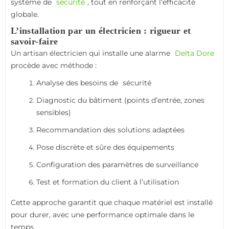
système de
sécurité
, tout en renforçant l'efficacité
globale.
L’installation par un électricien : rigueur et
savoir-faire
Un artisan électricien qui installe une alarme
Delta Dore
procède avec méthode :
Analyse des besoins de
sécurité
Diagnostic du bâtiment (points d’entrée, zones
sensibles)
Recommandation des solutions adaptées
Pose discrète et sûre des équipements
Configuration des paramètres de surveillance
Test et formation du client à l’utilisation
Cette approche garantit que chaque matériel est installé
pour durer, avec une performance optimale dans le
temps.