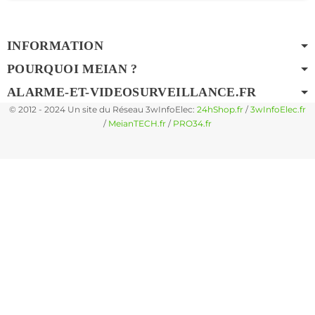
INFORMATION
POURQUOI MEIAN ?
ALARME-ET-VIDEOSURVEILLANCE.FR
© 2012 - 2024 Un site du Réseau 3wInfoElec:
24hShop.fr
/
3wInfoElec.fr
/
MeianTECH.fr
/
PRO34.fr