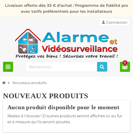
Livraison offerte dès 35 € d’achat
/
Programme de fidélité pro
avec tarifs préférentiels pour les installateurs
person
Connexion
0
view_headline
chevron_right
Nouveaux produits
NOUVEAUX PRODUITS
Aucun produit disponible pour le moment
Restez à l'écoute ! D'autres produits seront affichés ici au fur
et à mesure qu'ils seront ajoutés.