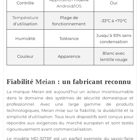
Contrôle
Oui
Android
/
iOS
Température
Plage de
-33°C à +70°C
d’utilisation
fonctionnement
Jusqu’à 93% sans
Humidité
Tolérance
condensation
Blanc avec
Couleur
Apparence
lentille rouge
Fiabilité
Meian
: un fabricant reconnu
La marque
Meian
est aujourd’hui un acteur incontournable
dans le domaine des systèmes de
sécurité
domestique et
professionnel
. Avec une large gamme de produits
technologiques,
Meian
mise sur la fiabilité, la durabilité et la
simplicité d'utilisation. Tous leurs dispositifs sont conçus pour
répondre aux exigences du marché européen et sont testés
rigoureusement avant commercialisation.
Le modèle
MD-327RF
est un parfait exemple du savoir-faire