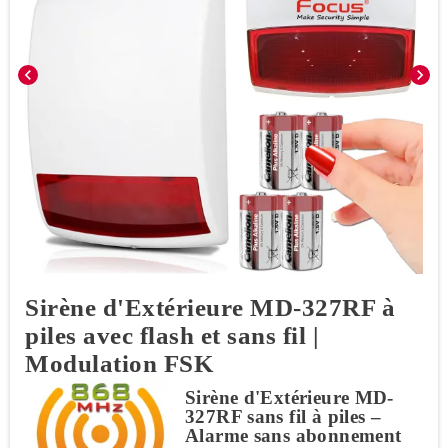
chevron_left
chevron_right
Sirène d'Extérieure MD-327RF à
piles avec flash et sans fil |
Modulation FSK
Sirène d'Extérieure MD-
327RF sans fil à piles –
Alarme sans abonnement