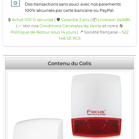
Des transactions sans souci avec nos paiements
100% sécurisés par carte bancaire ou PayPal.
🔒
Achat 100 % sécurisé
| 🛡️
Garantie 2 ans
| 📦
Livraison 24/48h
| ✅ Voir nos
Conditions Générales de Vente
et notre 🔄
Politique de Retour sous 14 jours
| 📍 Société française –
522
148 121 RCS
Contenu du Colis