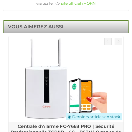
visitez le : 👉
site officiel iHORN
VOUS AIMEREZ AUSSI
Derniers articles en stock
notifications_active
Centrale d'Alarme FC-7668 PRO | Sécurité