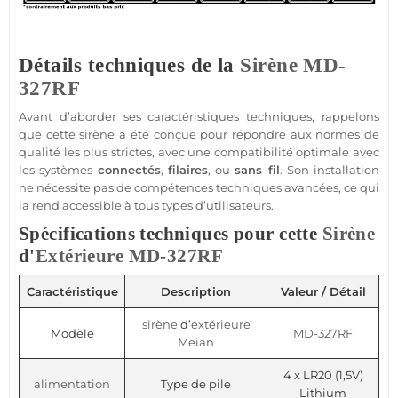
Détails techniques de la
Sirène
MD-
327RF
Avant d’aborder ses caractéristiques techniques, rappelons
que cette
sirène
a été conçue pour répondre aux normes de
qualité les plus strictes, avec une compatibilité optimale avec
les systèmes
connectés
,
filaires
, ou
sans fil
. Son installation
ne nécessite pas de compétences techniques avancées, ce qui
la rend accessible à tous types d’utilisateurs.
Spécifications techniques pour cette
Sirène
d'
Extérieure
MD-327RF
Caractéristique
Description
Valeur / Détail
sirène
d’
extérieure
Modèle
MD-327RF
Meian
4 x LR20 (1,5V)
alimentation
Type de pile
Lithium