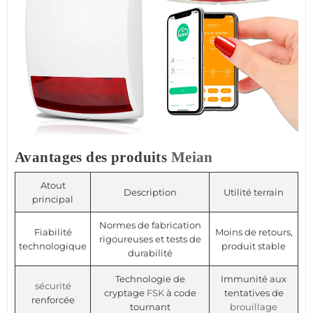
Avantages des produits
Meian
Atout
Description
Utilité terrain
principal
Normes de fabrication
Fiabilité
Moins de retours,
rigoureuses et tests de
technologique
produit stable
durabilité
Technologie de
Immunité aux
sécurité
cryptage
FSK
à code
tentatives de
renforcée
tournant
brouillage