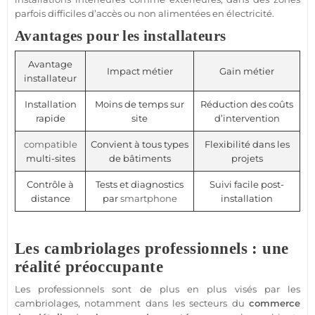
parfois difficiles d’accès ou non alimentées en électricité.
Avantages pour les installateurs
Avantage
Impact métier
Gain métier
installateur
Installation
Moins de temps sur
Réduction des coûts
rapide
site
d’intervention
compatible
Convient à tous types
Flexibilité dans les
multi-sites
de bâtiments
projets
Contrôle à
Tests et diagnostics
Suivi facile post-
distance
par
smartphone
installation
Les cambriolages professionnels : une
réalité préoccupante
Les professionnels sont de plus en plus visés par les
cambriolages, notamment dans les secteurs du
commerce