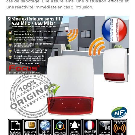
cas de sabotage. Elle assure ainsi une dissuasion efficace et
une réactivité immédiate en cas d’intrusion.