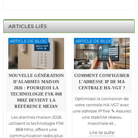
ARTICLES LIÉS
ARTICLE DE BLOG
ARTICLE DE BLOG
NOUVELLE GÉNÉRATION
COMMENT CONFIGURER
D’ALARMES MAISON
L’ADRESSE IP DE MA
2026 : POURQUOI LA
CENTRALE HA-VGT ?
TECHNOLOGIE FSK 868
Optimisez la connexion de
MHZ DEVIENT LA
votre centrale HA-VGT avec
RÉFÉRENCE MEIAN
une adresse IP fixe 🔧 Assurez
Les alarmes maison 2026
une stabilité réseau
utilisent la technologie FSK
maximale et...
868 MHz, offrant une
Lire la suite
communication radio plus