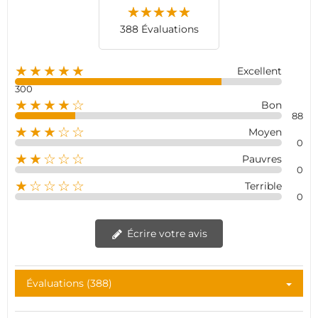
388 Évaluations
★★★★★
Excellent
300
★★★★☆
Bon
88
★★★☆☆
Moyen
0
★★☆☆☆
Pauvres
0
★☆☆☆☆
Terrible
0
Écrire votre avis
Évaluations (388)