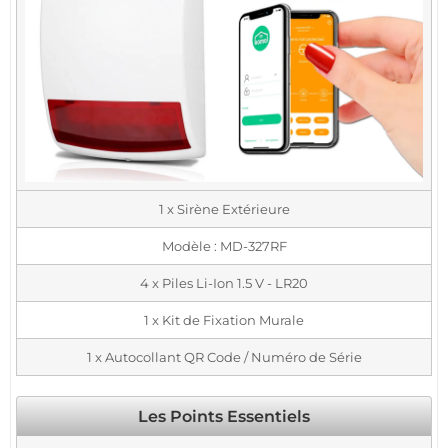
1 x Sirène Extérieure
Modèle : MD-327RF
4 x Piles Li-Ion 1.5 V - LR20
1 x Kit de Fixation Murale
1 x Autocollant QR Code / Numéro de Série
Les Points Essentiels