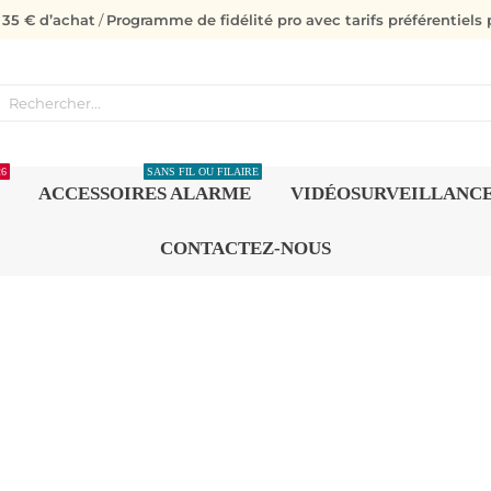
s 35 € d’achat
/
Programme de fidélité pro avec tarifs préférentiels p
26
SANS FIL OU FILAIRE
ACCESSOIRES ALARME
VIDÉOSURVEILLANC
CONTACTEZ-NOUS