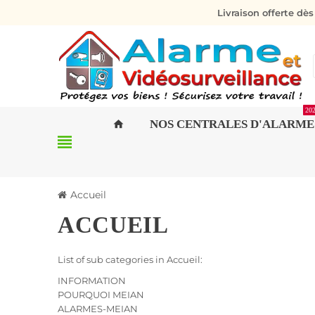
Livraison offerte dè
20
NOS CENTRALES D'ALARME
home
view_headline
Accueil
ACCUEIL
List of sub categories in Accueil:
INFORMATION
POURQUOI MEIAN
ALARMES-MEIAN