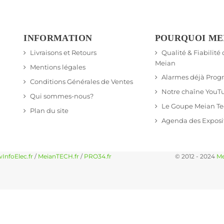
INFORMATION
POURQUOI ME
Livraisons et Retours
Qualité & Fiabilité
Meian
Mentions légales
Alarmes déjà Pro
Conditions Générales de Ventes
Notre chaîne YouT
Qui sommes-nous?
Le Goupe Meian T
Plan du site
Agenda des Exposi
InfoElec.fr
/
MeianTECH.fr
/
PRO34.fr
© 2012 - 2024
Me