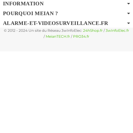
INFORMATION
POURQUOI MEIAN ?
ALARME-ET-VIDEOSURVEILLANCE.FR
© 2012 - 2024 Un site du Réseau 3wInfoElec:
24hShop.fr
/
3wInfoElec.fr
/
MeianTECH.fr
/
PRO34.fr